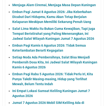
Menjaga Alam Ciremai, Menjaga Masa Depan Kuningan
Embun Pagi Jumat 8 Agustus 2026: Jika Keberkahan
Dicabut Dari Hidupmu, Kamu Akan Tetap Berjalan
Kelaparan Meskipun Memiliki Sekarung Penuh Uang
Salat Lima Waktu itu Bukan Cuma Kewajiban, Tapi juga
Tempat Beristirahat yang Paling Menenangkan, Ini
Jadwal Salat Wilayah Kuningan Jumat 7 Agustus 2026
Embun Pagi Kamis 6 Agustus 2026: Tidak Semua
Keterlambatan Berarti Kegagalan
Setiap Noda Ada Pembersihnya, Salat Bisa Menjadi
Pembersih Dosa Kita, Ini Jadwal Salat Wilayah Kuningan
Kamis 6 Agustus 2026
Embun Pagi Rabu 5 Agustus 2026: Tidak Perlu Iri, Kita
Punya Takdir Masing-masing, Hidup yang Terlihat
Mewah, Belum Tentu Indah
Ini Empat Lokasi Samsat Keliling Kuningan Jumat 7
Agustus 2026
Jumat 7 Agustus 2026 Mobil SIM Keliling Ada di