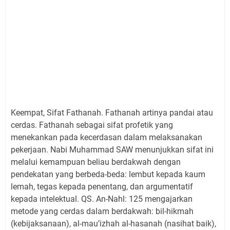
Keempat, Sifat Fathanah. Fathanah artinya pandai atau
cerdas. Fathanah sebagai sifat profetik yang
menekankan pada kecerdasan dalam melaksanakan
pekerjaan. Nabi Muhammad SAW menunjukkan sifat ini
melalui kemampuan beliau berdakwah dengan
pendekatan yang berbeda-beda: lembut kepada kaum
lemah, tegas kepada penentang, dan argumentatif
kepada intelektual. QS. An-Nahl: 125 mengajarkan
metode yang cerdas dalam berdakwah: bil-hikmah
(kebijaksanaan), al-mau’izhah al-hasanah (nasihat baik),