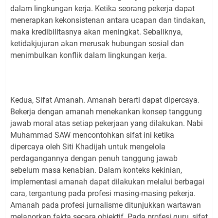
dalam lingkungan kerja. Ketika seorang pekerja dapat
menerapkan kekonsistenan antara ucapan dan tindakan,
maka kredibilitasnya akan meningkat. Sebaliknya,
ketidakjujuran akan merusak hubungan sosial dan
menimbulkan konflik dalam lingkungan kerja.
Kedua, Sifat Amanah. Amanah berarti dapat dipercaya.
Bekerja dengan amanah menekankan konsep tanggung
jawab moral atas setiap pekerjaan yang dilakukan. Nabi
Muhammad SAW mencontohkan sifat ini ketika
dipercaya oleh Siti Khadijah untuk mengelola
perdagangannya dengan penuh tanggung jawab
sebelum masa kenabian. Dalam konteks kekinian,
implementasi amanah dapat dilakukan melalui berbagai
cara, tergantung pada profesi masing-masing pekerja.
Amanah pada profesi jurnalisme ditunjukkan wartawan
melaporkan fakta secara objektif. Pada profesi guru, sifat