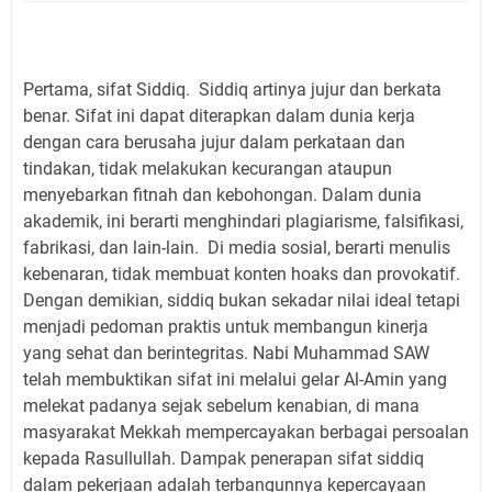
Pertama, sifat Siddiq. Siddiq artinya jujur dan berkata
benar. Sifat ini dapat diterapkan dalam dunia kerja
dengan cara berusaha jujur dalam perkataan dan
tindakan, tidak melakukan kecurangan ataupun
menyebarkan fitnah dan kebohongan. Dalam dunia
akademik, ini berarti menghindari plagiarisme, falsifikasi,
fabrikasi, dan lain-lain. Di media sosial, berarti menulis
kebenaran, tidak membuat konten hoaks dan provokatif.
Dengan demikian, siddiq bukan sekadar nilai ideal tetapi
menjadi pedoman praktis untuk membangun kinerja
yang sehat dan berintegritas. Nabi Muhammad SAW
telah membuktikan sifat ini melalui gelar Al-Amin yang
melekat padanya sejak sebelum kenabian, di mana
masyarakat Mekkah mempercayakan berbagai persoalan
kepada Rasullullah. Dampak penerapan sifat siddiq
dalam pekerjaan adalah terbangunnya kepercayaan