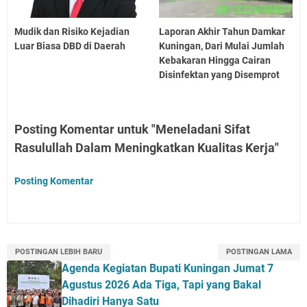
Mudik dan Risiko Kejadian
Laporan Akhir Tahun Damkar
Luar Biasa DBD di Daerah
Kuningan, Dari Mulai Jumlah
Kebakaran Hingga Cairan
Disinfektan yang Disemprot
Posting Komentar untuk "Meneladani Sifat
Rasulullah Dalam Meningkatkan Kualitas Kerja"
Posting Komentar
POSTINGAN LEBIH BARU
POSTINGAN LAMA
Agenda Kegiatan Bupati Kuningan Jumat 7
Agustus 2026 Ada Tiga, Tapi yang Bakal
Dihadiri Hanya Satu