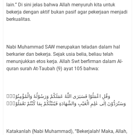
lain.” Di sini jelas bahwa Allah menyuruh kita untuk
bekerja dengan aktif bukan pasif agar pekerjaan menjadi
berkualitas.
Nabi Muhammad SAW merupakan teladan dalam hal
berkarier dan bekerja. Sejak usia belia, beliau telah
menunjukkan etos kerja. Allah Swt berfirman dalam Al-
quran surah At-Taubah (9) ayat 105 bahwa:
وَقُلِ اعْمَلُوْا فَسَيَرَى اللّٰهُ عَمَلَكُمْ وَرَسُوْلُهٗ وَالْمُؤْمِنُوْنَۗ
وَسَتُرَدُّوْنَ اِلٰى عٰلِمِ الْغَيْبِ وَالشَّهَادَةِ فَيُنَبِّئُكُمْ بِمَا كُنْتُمْ تَعْمَلُوْنَۚ
Katakanlah (Nabi Muhammad), “Bekerjalah! Maka, Allah,