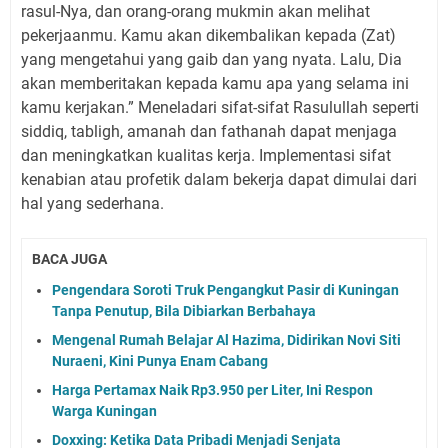
rasul-Nya, dan orang-orang mukmin akan melihat
pekerjaanmu. Kamu akan dikembalikan kepada (Zat)
yang mengetahui yang gaib dan yang nyata. Lalu, Dia
akan memberitakan kepada kamu apa yang selama ini
kamu kerjakan.” Meneladari sifat-sifat Rasulullah seperti
siddiq, tabligh, amanah dan fathanah dapat menjaga
dan meningkatkan kualitas kerja. Implementasi sifat
kenabian atau profetik dalam bekerja dapat dimulai dari
hal yang sederhana.
BACA JUGA
Pengendara Soroti Truk Pengangkut Pasir di Kuningan
Tanpa Penutup, Bila Dibiarkan Berbahaya
Mengenal Rumah Belajar Al Hazima, Didirikan Novi Siti
Nuraeni, Kini Punya Enam Cabang
Harga Pertamax Naik Rp3.950 per Liter, Ini Respon
Warga Kuningan
Doxxing: Ketika Data Pribadi Menjadi Senjata