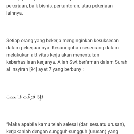
pekerjaan, baik bisnis, perkantoran, atau pekerjaan
lainnya.
Setiap orang yang bekerja menginginkan kesuksesan
dalam pekerjaannya. Kesungguhan seseorang dalam
melakukan aktivitas kerja akan menentukan
keberhasilaan kerjanya. Allah Swt berfirman dalam Surah
al Insyirah [94] ayat 7 yang berbunyi:
فَإِذَا فَرَغْتَ فَٱنصَبْ
“Maka apabila kamu telah selesai (dari sesuatu urusan),
kerjakanlah dengan sungguh-sungguh (urusan) yang