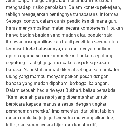
Allah tanpa mengurangi atau menambahi meskipun
menghadapi risiko penolakan. Dalam konteks pekerjaan,
tabligh mengajarkan pentingnya transparansi informasi.
Sebagai contoh, dalam dunia pendidikan di mana guru
harus menyampaikan materi secara komprehensif, bukan
hanya bagian-bagian yang mudah atau populer saja,
ilmuwan mempublikasikan hasil penelitian secara utuh
termasuk keterbatasannya, dan dai menyampaikan
ajaran agama secara komprehensif bukan sepotong-
sepotong. Tabligh juga mencakup aspek kejelasan
bahasa. Nabi Muhammad dikenal sebagai komunikator
ulung yang mampu menyampaikan pesan dengan
bahasa yang mudah dipahami berbagai kalangan.
Dalam sebuah hadis riwayat Bukhari, beliau bersabda:
“Kami adalah para nabi yang diperintahkan untuk
berbicara kepada manusia sesuai dengan tingkat
pemahaman mereka.” Implementasi dari sifat tabligh
dalam dunia kerja juga berusaha menyampaikan ide,
kritik, dan saran secara bijak dan konstruktif,