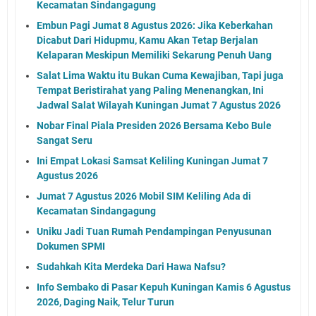
Kecamatan Sindangagung
Embun Pagi Jumat 8 Agustus 2026: Jika Keberkahan
Dicabut Dari Hidupmu, Kamu Akan Tetap Berjalan
Kelaparan Meskipun Memiliki Sekarung Penuh Uang
Salat Lima Waktu itu Bukan Cuma Kewajiban, Tapi juga
Tempat Beristirahat yang Paling Menenangkan, Ini
Jadwal Salat Wilayah Kuningan Jumat 7 Agustus 2026
Nobar Final Piala Presiden 2026 Bersama Kebo Bule
Sangat Seru
Ini Empat Lokasi Samsat Keliling Kuningan Jumat 7
Agustus 2026
Jumat 7 Agustus 2026 Mobil SIM Keliling Ada di
Kecamatan Sindangagung
Uniku Jadi Tuan Rumah Pendampingan Penyusunan
Dokumen SPMI
Sudahkah Kita Merdeka Dari Hawa Nafsu?
Info Sembako di Pasar Kepuh Kuningan Kamis 6 Agustus
2026, Daging Naik, Telur Turun