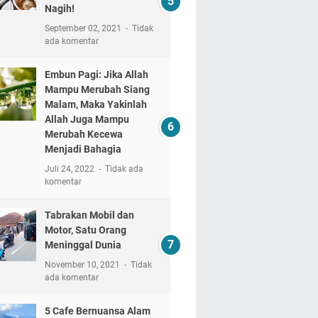
Nagih!
September 02, 2021
Tidak
ada komentar
Embun Pagi: Jika Allah
Mampu Merubah Siang
Malam, Maka Yakinlah
Allah Juga Mampu
Merubah Kecewa
Menjadi Bahagia
Juli 24, 2022
Tidak ada
komentar
Tabrakan Mobil dan
Motor, Satu Orang
Meninggal Dunia
November 10, 2021
Tidak
ada komentar
5 Cafe Bernuansa Alam