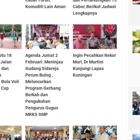
Komoditi Lain Aman
Cabor, Berikut Jadwal
Lengkapnya
btu 18
Agenda Jumat 2
Ingin Pecahkan Rekor
 Jalan
Februari: Meninjau
Muri, Dr Murtini
 dan
Gudang Sidareja
Kunjungi Lapas
n
Perum Bulog ,
Kuningan
Bola Voli
Meluncurkan
 Cup
Program Gerbang
Berkah dan
Pengukuhan
Pengurus Gugus
MKKS SMP