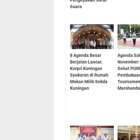
Suara
8 Agenda Besar
Agenda Sa
Berjalan Lancar,
November:
Korpri Kuningan
Sehat PGRI
Syukuran di Rumah
Pembukaa
Makan Milik Sekda
Tournamen 
Kuningan
Marshanda