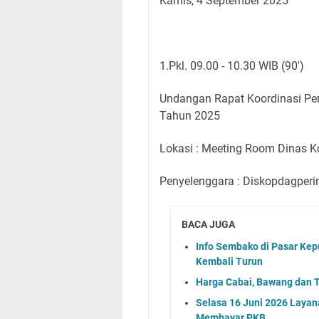
Kamis, 4 September 2025
1.Pkl. 09.00 - 10.30 WIB (90')
Undangan Rapat Koordinasi Pe
Tahun 2025
Lokasi : Meeting Room Dinas K
Penyelenggara : Diskopdagperi
BACA JUGA
Info Sembako di Pasar Kep
Kembali Turun
Harga Cabai, Bawang dan T
Selasa 16 Juni 2026 Layan
Membayar PKB