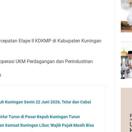
rcepatan Etape II KDKMP di Kabupaten Kuningan
operasi UKM Perdagangan dan Perindustrian
n
uh Kuningan Senin 22 Juni 2026, Telur dan Cabai
elur Turun di Pasar Kepuh Kuningan Turun
an Samsat Kuningan Libur, Wajib Pajak Masih Bisa