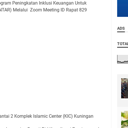
gram Peningkatan Inklusi Keuangan Untuk
NTAR) Melalui Zoom Meeting ID Rapat 829
ADS
TOTA
Lantai 2 Komplek Islamic Center (KIC) Kuningan