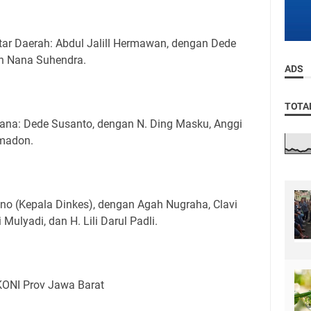
ar Daerah: Abdul Jalill Hermawan, dengan Dede
an Nana Suhendra.
ADS
TOTA
ana: Dede Susanto, dengan N. Ding Masku, Anggi
omadon.
no (Kepala Dinkes), dengan Agah Nugraha, Clavi
lyadi, dan H. Lili Darul Padli.
ONI Prov Jawa Barat