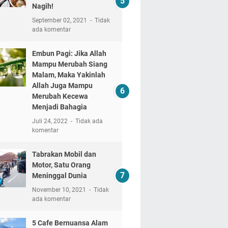
Nagih!
September 02, 2021
Tidak
ada komentar
Embun Pagi: Jika Allah
Mampu Merubah Siang
Malam, Maka Yakinlah
Allah Juga Mampu
Merubah Kecewa
Menjadi Bahagia
Juli 24, 2022
Tidak ada
komentar
Tabrakan Mobil dan
Motor, Satu Orang
Meninggal Dunia
November 10, 2021
Tidak
ada komentar
5 Cafe Bernuansa Alam