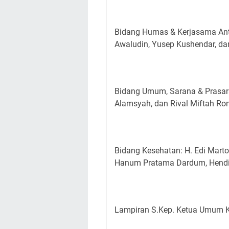
Bidang Humas & Kerjasama Ant
Awaludin, Yusep Kushendar, d
Bidang Umum, Sarana & Prasar
Alamsyah, dan Rival Miftah R
Bidang Kesehatan: H. Edi Marto
Hanum Pratama Dardum, Hendi Mu
Lampiran S.Kep. Ketua Umum K