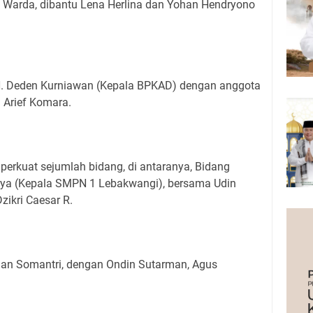
Warda, dibantu Lena Herlina dan Yohan Hendryono
 H. Deden Kurniawan (Kepala BPKAD) dengan anggota
 Arief Komara.
iperkuat sejumlah bidang, di antaranya, Bidang
rya (Kepala SMPN 1 Lebakwangi), bersama Udin
zikri Caesar R.
an Somantri, dengan Ondin Sutarman, Agus