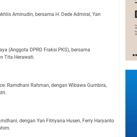
khlis Aminudin, bersama H. Dede Admiral, Yan
Yaya (Anggota DPRD Fraksi PKS), bersama
n Tita Herawati.
ience: Ramdhani Rahman, dengan Wibawa Gumbira,
tri.
mdhani, dengan Yan Fitriyana Husen, Ferry Haryanto
ohim.