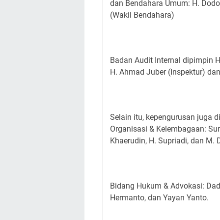
dan Bendahara Umum: H. Dodo 
(Wakil Bendahara)
Badan Audit Internal dipimpin
H. Ahmad Juber (Inspektur) dan
Selain itu, kepengurusan juga d
Organisasi & Kelembagaan: Su
Khaerudin, H. Supriadi, dan M. D
Bidang Hukum & Advokasi: Dad
Hermanto, dan Yayan Yanto.