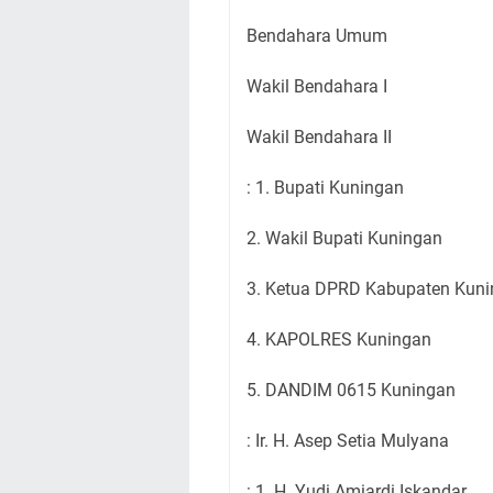
Bendahara Umum
Wakil Bendahara I
Wakil Bendahara II
: 1. Bupati Kuningan
2. Wakil Bupati Kuningan
3. Ketua DPRD Kabupaten Kun
4. KAPOLRES Kuningan
5. DANDIM 0615 Kuningan
: Ir. H. Asep Setia Mulyana
: 1. H. Yudi Amiardi Iskandar