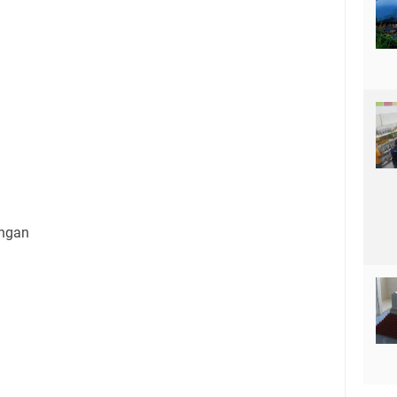
ingan