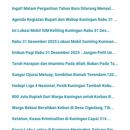
Ingat! Malam Pergantian Tahun Baru Dilarang Menyal...
Agenda Kegiatan Bupati dan Wabup Kuningan Rabu 31 ...
Ini Lokasi Mobil SIM Keliling Kuningan Rabu 31 Des...
Rabu 31 Desember 2025 Lokasi Mobil Samling Kuninan...
Embun Pagi Rabu 31 Desember 2025 : Jangan Pelit Un...
Taruh Harapan dan Imammu Pada Allah, Bukan Pada Ta...
Sungai Cijurai Meluap, Sembilan Rumah Terendam,120...
Hadapi Liga 4 Nasional, Pesik Kuningan Tambah Keku...
800 Juta Rupiah Dari Warga Kuningan untuk Korban B...
Warga Bekasi Bersihkan Kebun di Desa Cigedang, Tib...
Setahun, Kasus Kriminalitas di Kuningan Capai 314 ...
Kasus Laka Lantas di Kuningan Meningkat, Selama Em...