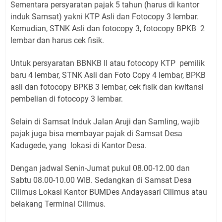
Sementara persyaratan pajak 5 tahun (harus di kantor
induk Samsat) yakni KTP Asli dan Fotocopy 3 lembar.
Kemudian, STNK Asli dan fotocopy 3, fotocopy BPKB 2
lembar dan harus cek fisik.
Untuk persyaratan BBNKB II atau fotocopy KTP pemilik
baru 4 lembar, STNK Asli dan Foto Copy 4 lembar, BPKB
asli dan fotocopy BPKB 3 lembar, cek fisik dan kwitansi
pembelian di fotocopy 3 lembar.
Selain di Samsat Induk Jalan Aruji dan Samling, wajib
pajak juga bisa membayar pajak di Samsat Desa
Kadugede, yang lokasi di Kantor Desa.
Dengan jadwal Senin-Jumat pukul 08.00-12.00 dan
Sabtu 08.00-10.00 WIB. Sedangkan di Samsat Desa
Cilimus Lokasi Kantor BUMDes Andayasari Cilimus atau
belakang Terminal Cilimus.