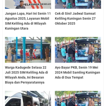
Jangan Lupa, Hari Ini Senin 11
Cek di Sini! Jadwal Samsat
Agustus 2025, Layanan Mobil
Keliling Kuningan Senin 27
SIM Keliling Ada di Wilayah
Oktober 2025
Kuningan Utara
Warga Kadugede Selasa 22
Ayo Bayar PKB, Senin 19 Mei
Juli 2025 SIM Keliling Ada di
2024 Mobil Samling Kuningan
Wilayah Anda, Ini Besaran
Ada di Dua Tempat
Biaya dan Persyaratannya