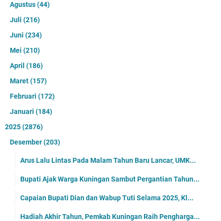
Agustus
(44)
Juli
(216)
Juni
(234)
Mei
(210)
April
(186)
Maret
(157)
Februari
(172)
Januari
(184)
2025
(2876)
Desember
(203)
Arus Lalu Lintas Pada Malam Tahun Baru Lancar, UMK...
Bupati Ajak Warga Kuningan Sambut Pergantian Tahun...
Capaian Bupati Dian dan Wabup Tuti Selama 2025, Kl...
Hadiah Akhir Tahun, Pemkab Kuningan Raih Pengharga...