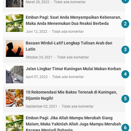
Maret 28, 2022
Tidak ada komentar
Embun Pagi: Saat Anda Menyampaikan Kebenaran,
Maka Anda Menemukan Dua Reaksi Berbeda
Juni 12, 2022
Tidak ada komentar
Bacaan Wirdul-Latif Lengkap Tulisan Arab dan
Latin
Oktober 24, 2021
Tidak ada komentar
Jalan Lingkar Timur Kuningan Mulai Makan Korban
April 07, 2022
Tidak ada komentar
10 Rekomendasi Mie Bakso Terenak di Kuningan,
Dijamin Nagih!
September 02, 2021
Tidak ada komentar
Embun Pagi: Jika Allah Mampu Merubah Siang
Malam, Maka Yakinlah Allah Juga Mampu Merubah
Kecewa Menjadi Bahagia