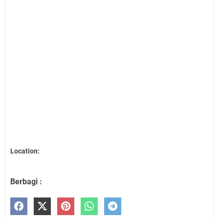
Location:
Berbagi :