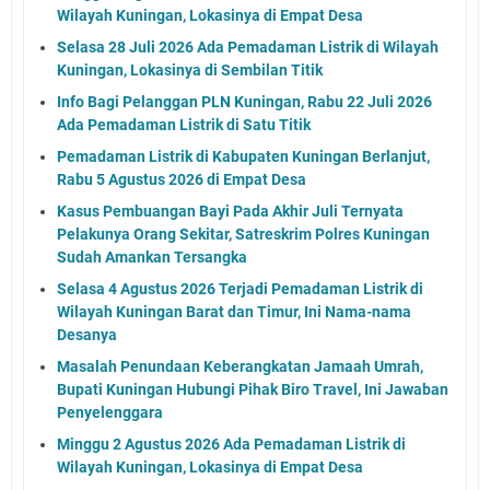
Wilayah Kuningan, Lokasinya di Empat Desa
Selasa 28 Juli 2026 Ada Pemadaman Listrik di Wilayah
Kuningan, Lokasinya di Sembilan Titik
Info Bagi Pelanggan PLN Kuningan, Rabu 22 Juli 2026
Ada Pemadaman Listrik di Satu Titik
Pemadaman Listrik di Kabupaten Kuningan Berlanjut,
Rabu 5 Agustus 2026 di Empat Desa
Kasus Pembuangan Bayi Pada Akhir Juli Ternyata
Pelakunya Orang Sekitar, Satreskrim Polres Kuningan
Sudah Amankan Tersangka
Selasa 4 Agustus 2026 Terjadi Pemadaman Listrik di
Wilayah Kuningan Barat dan Timur, Ini Nama-nama
Desanya
Masalah Penundaan Keberangkatan Jamaah Umrah,
Bupati Kuningan Hubungi Pihak Biro Travel, Ini Jawaban
Penyelenggara
Minggu 2 Agustus 2026 Ada Pemadaman Listrik di
Wilayah Kuningan, Lokasinya di Empat Desa