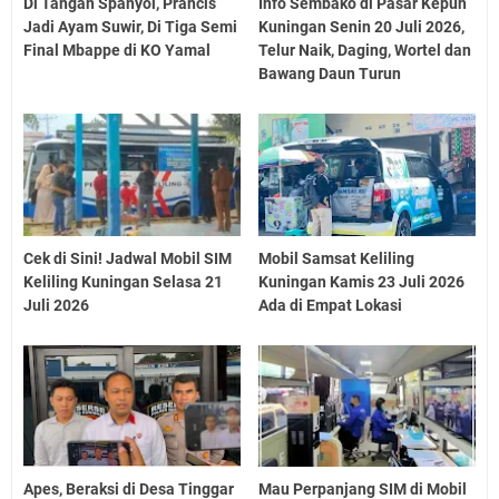
Di Tangan Spanyol, Prancis
Info Sembako di Pasar Kepuh
Jadi Ayam Suwir, Di Tiga Semi
Kuningan Senin 20 Juli 2026,
Final Mbappe di KO Yamal
Telur Naik, Daging, Wortel dan
Bawang Daun Turun
Cek di Sini! Jadwal Mobil SIM
Mobil Samsat Keliling
Keliling Kuningan Selasa 21
Kuningan Kamis 23 Juli 2026
Juli 2026
Ada di Empat Lokasi
Apes, Beraksi di Desa Tinggar
Mau Perpanjang SIM di Mobil