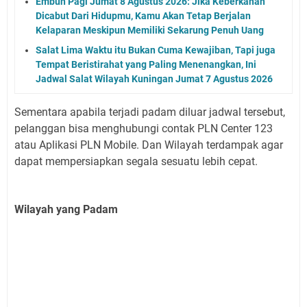
Embun Pagi Jumat 8 Agustus 2026: Jika Keberkahan
Dicabut Dari Hidupmu, Kamu Akan Tetap Berjalan
Kelaparan Meskipun Memiliki Sekarung Penuh Uang
Salat Lima Waktu itu Bukan Cuma Kewajiban, Tapi juga
Tempat Beristirahat yang Paling Menenangkan, Ini
Jadwal Salat Wilayah Kuningan Jumat 7 Agustus 2026
Sementara apabila terjadi padam diluar jadwal tersebut,
pelanggan bisa menghubungi contak PLN Center 123
atau Aplikasi PLN Mobile. Dan Wilayah terdampak agar
dapat mempersiapkan segala sesuatu lebih cepat.
Wilayah yang Padam