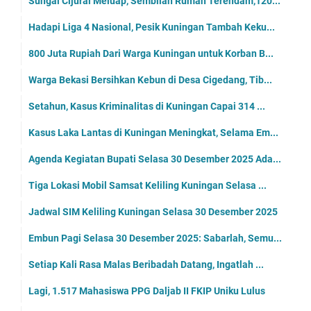
Sungai Cijurai Meluap, Sembilan Rumah Terendam,120...
Hadapi Liga 4 Nasional, Pesik Kuningan Tambah Keku...
800 Juta Rupiah Dari Warga Kuningan untuk Korban B...
Warga Bekasi Bersihkan Kebun di Desa Cigedang, Tib...
Setahun, Kasus Kriminalitas di Kuningan Capai 314 ...
Kasus Laka Lantas di Kuningan Meningkat, Selama Em...
Agenda Kegiatan Bupati Selasa 30 Desember 2025 Ada...
Tiga Lokasi Mobil Samsat Keliling Kuningan Selasa ...
Jadwal SIM Keliling Kuningan Selasa 30 Desember 2025
Embun Pagi Selasa 30 Desember 2025: Sabarlah, Semu...
Setiap Kali Rasa Malas Beribadah Datang, Ingatlah ...
Lagi, 1.517 Mahasiswa PPG Daljab II FKIP Uniku Lulus