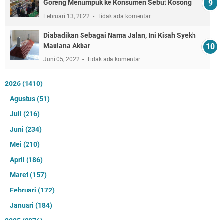
Goreng Menumpuk ke Konsumen Sebut Kosong
Februari 13, 2022
Tidak ada komentar
Diabadikan Sebagai Nama Jalan, Ini Kisah Syekh
Maulana Akbar
Juni 05, 2022
Tidak ada komentar
2026
(1410)
Agustus
(51)
Juli
(216)
Juni
(234)
Mei
(210)
April
(186)
Maret
(157)
Februari
(172)
Januari
(184)