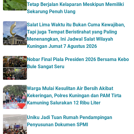
Tetap Berjalan Kelaparan Meskipun Memiliki
Sekarung Penuh Uang
Salat Lima Waktu itu Bukan Cuma Kewajiban,
Tapi juga Tempat Beristirahat yang Paling
Menenangkan, Ini Jadwal Salat Wilayah
Kuningan Jumat 7 Agustus 2026
Nobar Final Piala Presiden 2026 Bersama Kebo
Bule Sangat Seru
Warga Mulai Kesulitan Air Bersih Akibat
Kekeringan, Polres Kuningan dan PAM Tirta
Kamuning Salurakan 12 Ribu Liter
Uniku Jadi Tuan Rumah Pendampingan
Penyusunan Dokumen SPMI