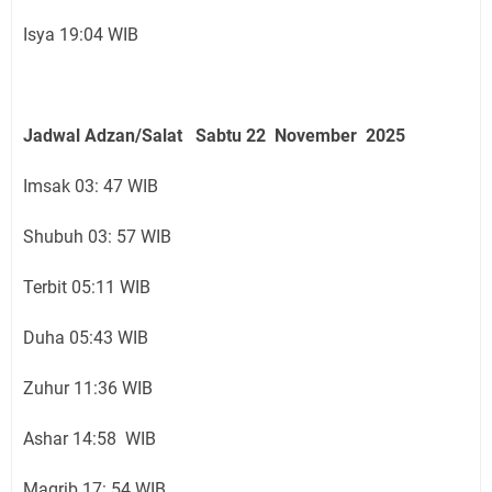
Isya 19:04 WIB
Jadwal Adzan/Salat Sabtu 22 November
2025
Imsak 03: 47 WIB
Shubuh 03: 57 WIB
Terbit 05:11 WIB
Duha 05:43 WIB
Zuhur 11:36 WIB
Ashar 14:58 WIB
Magrib 17: 54 WIB