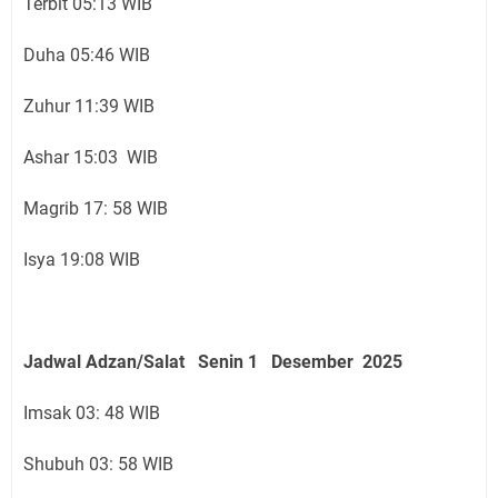
Terbit 05:13 WIB
Duha 05:46 WIB
Zuhur 11:39 WIB
Ashar 15:03 WIB
Magrib 17: 58 WIB
Isya 19:08 WIB
Jadwal Adzan/Salat Senin 1 Desember
2025
Imsak 03: 48 WIB
Shubuh 03: 58 WIB