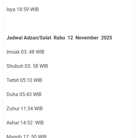
Isya 18:59 WIB
Jadwal Adzan/Salat Rabu 12 November
2025
Imsak 03: 48 WIB
Shubuh 03: 58 WIB
Terbit 05:10 WIB
Duha 05:43 WIB
Zuhur 11:34 WIB
Ashar 14:52 WIB
Magrib 17: 50 WIB