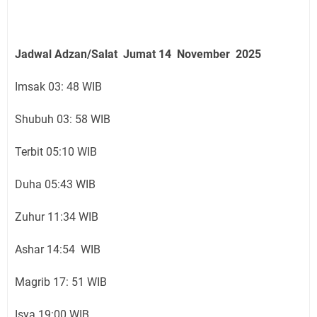
Jadwal Adzan/Salat Jumat 14 November
2025
Imsak 03: 48 WIB
Shubuh 03: 58 WIB
Terbit 05:10 WIB
Duha 05:43 WIB
Zuhur 11:34 WIB
Ashar 14:54 WIB
Magrib 17: 51 WIB
Isya 19:00 WIB