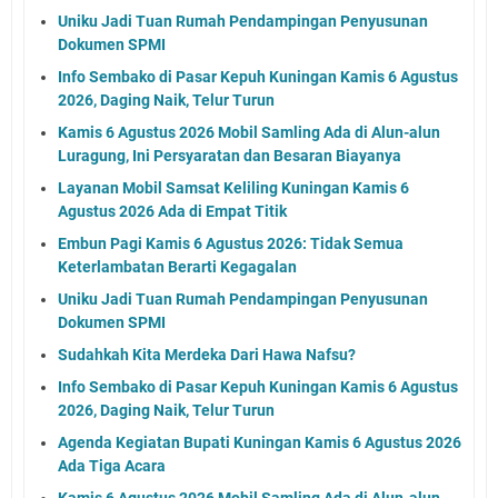
Uniku Jadi Tuan Rumah Pendampingan Penyusunan
Dokumen SPMI
Info Sembako di Pasar Kepuh Kuningan Kamis 6 Agustus
2026, Daging Naik, Telur Turun
Kamis 6 Agustus 2026 Mobil Samling Ada di Alun-alun
Luragung, Ini Persyaratan dan Besaran Biayanya
Layanan Mobil Samsat Keliling Kuningan Kamis 6
Agustus 2026 Ada di Empat Titik
Embun Pagi Kamis 6 Agustus 2026: Tidak Semua
Keterlambatan Berarti Kegagalan
Uniku Jadi Tuan Rumah Pendampingan Penyusunan
Dokumen SPMI
Sudahkah Kita Merdeka Dari Hawa Nafsu?
Info Sembako di Pasar Kepuh Kuningan Kamis 6 Agustus
2026, Daging Naik, Telur Turun
Agenda Kegiatan Bupati Kuningan Kamis 6 Agustus 2026
Ada Tiga Acara
Kamis 6 Agustus 2026 Mobil Samling Ada di Alun-alun