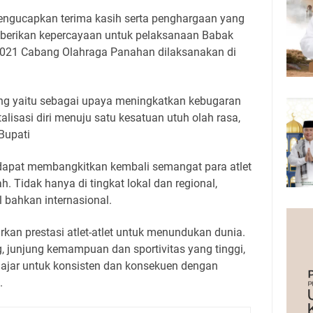
engucapkan terima kasih serta penghargaan yang
diberikan kepercayaan untuk pelaksanaan Babak
 2021 Cabang Olahraga Panahan dilaksanakan di
nting yaitu sebagai upaya meningkatkan kebugaran
talisasi diri menuju satu kesatuan utuh olah rasa,
 Bupati
i dapat membangkitkan kembali semangat para atlet
 Tidak hanya di tingkat lokal dan regional,
l bahkan internasional.
kan prestasi atlet-atlet untuk menundukan dunia.
, junjung kemampuan dan sportivitas yang tinggi,
lajar untuk konsisten dan konsekuen dengan
.