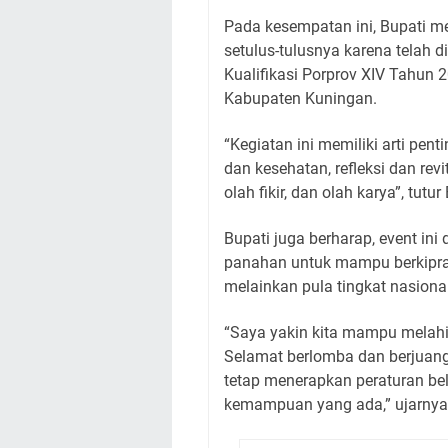
Pada kesempatan ini, Bupati m
setulus-tulusnya karena telah 
Kualifikasi Porprov XIV Tahun
Kabupaten Kuningan.
“Kegiatan ini memiliki arti pe
dan kesehatan, refleksi dan revi
olah fikir, dan olah karya”, tutur
Bupati juga berharap, event in
panahan untuk mampu berkiprah.
melainkan pula tingkat nasiona
“Saya yakin kita mampu melahir
Selamat berlomba dan berjuang
tetap menerapkan peraturan be
kemampuan yang ada,” ujarnya