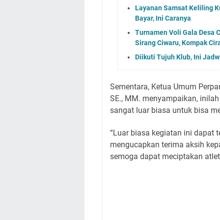
Layanan Samsat Keliling Ku
Bayar, Ini Caranya
Turnamen Voli Gala Desa C
Sirang Ciwaru, Kompak Ci
Diikuti Tujuh Klub, Ini J
Sementara, Ketua Umum Perpani
SE., MM. menyampaikan, inilah
sangat luar biasa untuk bisa 
“Luar biasa kegiatan ini dapat
mengucapkan terima aksih kepa
semoga dapat meciptakan atlet-