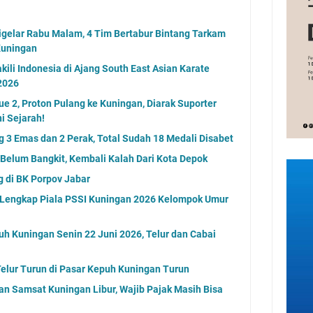
igelar Rabu Malam, 4 Tim Bertabur Bintang Tarkam
Kuningan
ili Indonesia di Ajang South East Asian Karate
2026
ue 2, Proton Pulang ke Kuningan, Diarak Suporter
i Sejarah!
ng 3 Emas dan 2 Perak, Total Sudah 18 Medali Disabet
 Belum Bangkit, Kembali Kalah Dari Kota Depok
g di BK Porpov Jabar
l Lengkap Piala PSSI Kuningan 2026 Kelompok Umur
uh Kuningan Senin 22 Juni 2026, Telur dan Cabai
elur Turun di Pasar Kepuh Kuningan Turun
an Samsat Kuningan Libur, Wajib Pajak Masih Bisa