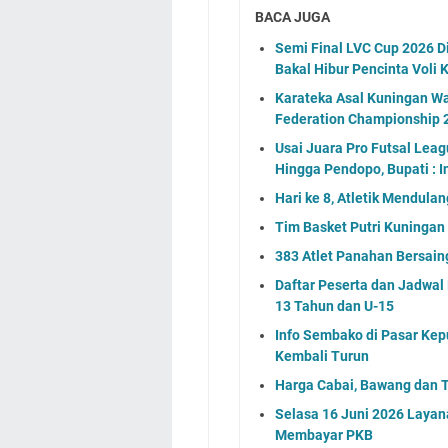
BACA JUGA
Semi Final LVC Cup 2026 D
Bakal Hibur Pencinta Voli 
Karateka Asal Kuningan Wak
Federation Championship 
Usai Juara Pro Futsal Leag
Hingga Pendopo, Bupati : In
Hari ke 8, Atletik Mendula
Tim Basket Putri Kuningan
383 Atlet Panahan Bersain
Daftar Peserta dan Jadwa
13 Tahun dan U-15
Info Sembako di Pasar Kep
Kembali Turun
Harga Cabai, Bawang dan T
Selasa 16 Juni 2026 Layan
Membayar PKB