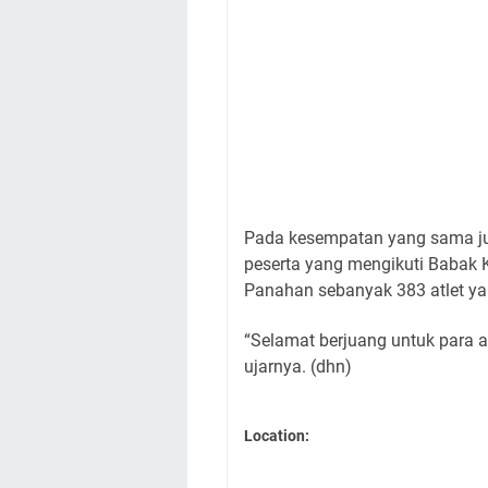
Pada kesempatan yang sama jug
peserta yang mengikuti Babak 
Panahan sebanyak 383 atlet ya
“Selamat berjuang untuk para at
ujarnya. (dhn)
Location: