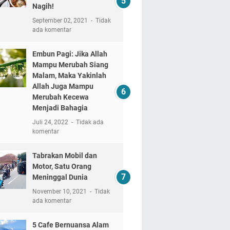
Nagih!
September 02, 2021
Tidak
ada komentar
Embun Pagi: Jika Allah
Mampu Merubah Siang
Malam, Maka Yakinlah
Allah Juga Mampu
Merubah Kecewa
Menjadi Bahagia
Juli 24, 2022
Tidak ada
komentar
Tabrakan Mobil dan
Motor, Satu Orang
Meninggal Dunia
November 10, 2021
Tidak
ada komentar
5 Cafe Bernuansa Alam