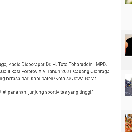
a, Kadis Disporapar Dr. H. Toto Toharuddin,. MPD.
Kualifikasi Porprov XIV Tahun 2021 Cabang Olahraga
ng berasa dari Kabupaten/Kota se-Jawa Barat.
let panahan, junjung sportivitas yang tinggi,”