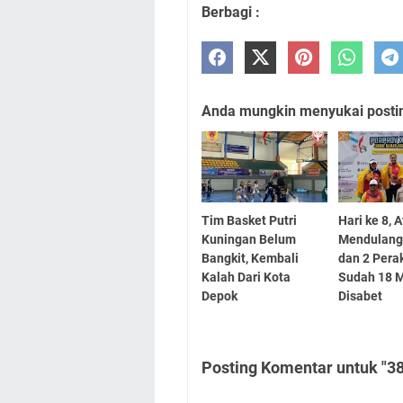
Berbagi :
Anda mungkin menyukai posting
Tim Basket Putri
Hari ke 8, A
Kuningan Belum
Mendulang
Bangkit, Kembali
dan 2 Perak
Kalah Dari Kota
Sudah 18 M
Depok
Disabet
Posting Komentar untuk "38