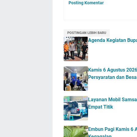
Posting Komentar
POSTINGAN LEBIH BARU
Agenda Kegiatan Bupa
Kamis 6 Agustus 2026 
Persyaratan dan Besa
Layanan Mobil Samsat
Empat Titik
Embun Pagi Kamis 6 A
Kegagalan