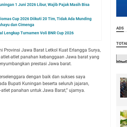
ningan 1 Juni 2026 Libur, Wajib Pajak Masih Bisa
iomas Cup 2026 Diikuti 20 Tim, Tidak Ada Munding
rahayu dan Cimenga
ADS
adwal Lengkap Turnamen Voli BNR Cup 2026
TOTA
 Provinsi Jawa Barat Letkol Kuat Erlangga Surya,
 atlet-atlet panahan kebanggaan Jawa barat yang
menyumbangkan prestasi Jawa barat.
 terselenggara dengan baik dan sukses saya
da Bupati Kuningan beserta seluruh jajaran,
atlet panahan untuk Jawa Barat,” ujarnya.