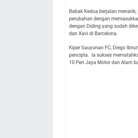
Babak Kedua berjalan menarik,
perubahan dengan memasukkan
dengan Diding yang sudah diken
dan Xavi di Barcelona.
Kiper Sauyunan FC, Diego Ibn
pencipta.
Ia sukses mematahka
10 Peri Jaya Motor dan Alam b