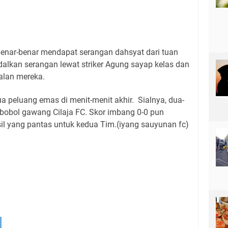
enar-benar mendapat serangan dahsyat dari tuan
lkan serangan lewat striker Agung sayap kelas dan
dalan mereka.
 peluang emas di menit-menit akhir.
Sialnya, dua-
obol gawang Cilaja FC.
Skor imbang 0-0 pun
il yang pantas untuk kedua Tim.(iyang sauyunan fc)