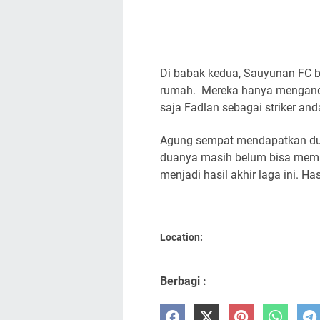
Di babak kedua, Sauyunan FC b
rumah.
Mereka hanya menganda
saja Fadlan sebagai striker an
Agung sempat mendapatkan dua
duanya masih belum bisa memb
menjadi hasil akhir laga ini.
Has
Location:
Berbagi :