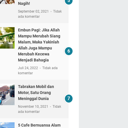
Nagih!
September 02, 2021
Tidak
ada komentar
Embun Pagi: Jika Allah
Mampu Merubah Siang
Malam, Maka Yakinlah
Allah Juga Mampu
Merubah Kecewa
Menjadi Bahagia
Juli 24, 2022
Tidak ada
komentar
Tabrakan Mobil dan
Motor, Satu Orang
Meninggal Dunia
November 10, 2021
Tidak
ada komentar
5 Cafe Bernuansa Alam