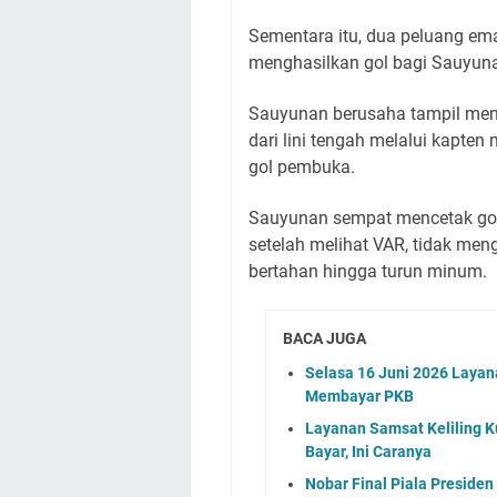
Sementara itu, dua peluang em
menghasilkan gol bagi Sauyun
Sauyunan berusaha tampil men
dari lini tengah melalui kapt
gol pembuka.
Sauyunan sempat mencetak gol
setelah melihat VAR, tidak me
bertahan hingga turun minum.
BACA JUGA
Selasa 16 Juni 2026 Layan
Membayar PKB
Layanan Samsat Keliling Ku
Bayar, Ini Caranya
Nobar Final Piala Preside