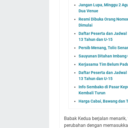
Jangan Lupa, Minggu 2 Agu
Dua Venue
Resmi Dibuka Orang Nomor
Dimulai
Daftar Peserta dan Jadwa
13 Tahun dan U-15
Persib Menang, Tolic Sena
Sauyunan Ditahan Imbang C
Kerjasama Tim Belum Padu
Daftar Peserta dan Jadwa
13 Tahun dan U-15
Info Sembako di Pasar Kep
Kembali Turun
Harga Cabai, Bawang dan T
Babak Kedua berjalan menarik,
perubahan dengan memasukkan