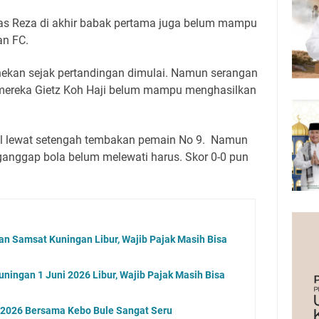
as Reza di akhir babak pertama juga belum mampu
an FC.
ekan sejak pertandingan dimulai.
Namun serangan
en mereka Gietz Koh Haji belum mampu menghasilkan
 lewat setengah tembakan pemain No 9.
Namun
nganggap bola belum melewati harus.
Skor 0-0 pun
an Samsat Kuningan Libur, Wajib Pajak Masih Bisa
ningan 1 Juni 2026 Libur, Wajib Pajak Masih Bisa
n 2026 Bersama Kebo Bule Sangat Seru