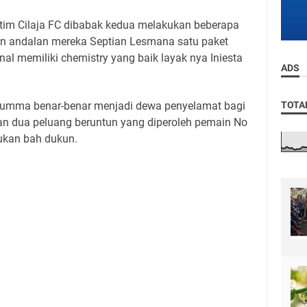
 tim Cilaja FC dibabak kedua melakukan beberapa
 andalan mereka Septian Lesmana satu paket
al memiliki chemistry yang baik layak nya Iniesta
ADS
urumma benar-benar menjadi dewa penyelamat bagi
TOTA
n dua peluang beruntun yang diperoleh pemain No
ukan bah dukun.