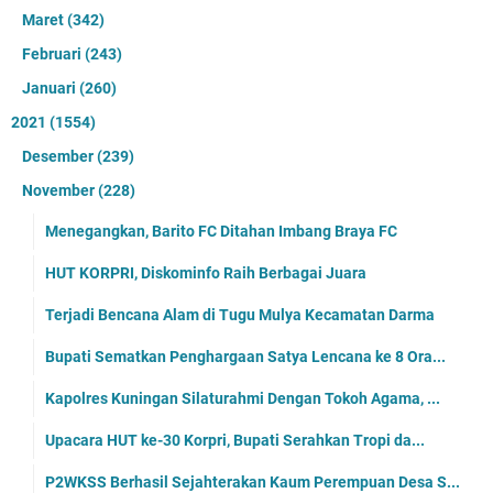
Maret
(342)
Februari
(243)
Januari
(260)
2021
(1554)
Desember
(239)
November
(228)
Menegangkan, Barito FC Ditahan Imbang Braya FC
HUT KORPRI, Diskominfo Raih Berbagai Juara
Terjadi Bencana Alam di Tugu Mulya Kecamatan Darma
Bupati Sematkan Penghargaan Satya Lencana ke 8 Ora...
Kapolres Kuningan Silaturahmi Dengan Tokoh Agama, ...
Upacara HUT ke-30 Korpri, Bupati Serahkan Tropi da...
P2WKSS Berhasil Sejahterakan Kaum Perempuan Desa S...