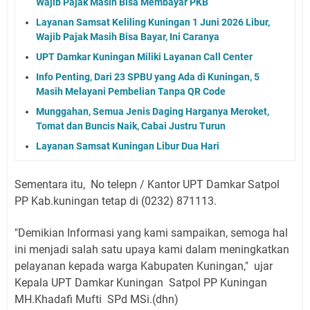
Wajib Pajak Masih Bisa Membayar PKB
Layanan Samsat Keliling Kuningan 1 Juni 2026 Libur,
Wajib Pajak Masih Bisa Bayar, Ini Caranya
UPT Damkar Kuningan Miliki Layanan Call Center
Info Penting, Dari 23 SPBU yang Ada di Kuningan, 5
Masih Melayani Pembelian Tanpa QR Code
Munggahan, Semua Jenis Daging Harganya Meroket,
Tomat dan Buncis Naik, Cabai Justru Turun
Layanan Samsat Kuningan Libur Dua Hari
Sementara itu, No telepn / Kantor UPT Damkar Satpol
PP Kab.kuningan tetap di (0232) 871113.
"Demikian Informasi yang kami sampaikan, semoga hal
ini menjadi salah satu upaya kami dalam meningkatkan
pelayanan kepada warga Kabupaten Kuningan," ujar
Kepala UPT Damkar Kuningan Satpol PP Kuningan
M
H.Khadafi Mufti SPd MSi.(dhn)