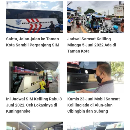
Sabtu, Jalan-jalan ke Taman
Jadwal Samsat Keliling
Kota Sambil Perpanjang SIM
Minggu 5 Juni 2022 Ada di
Taman Kota
Ini Jadwal SIM Keliling Rabu 8
Kamis 23 Juni Mobil Samsat
Juni 2022, Cek Lokasinya di
Keliling ada di Alun-alun
Kuninganoke
Cibingbin dan Subang