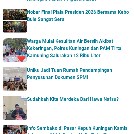
Nobar Final Piala Presiden 2026 Bersama Kebo
Bule Sangat Seru
Warga Mulai Kesulitan Air Bersih Akibat
Kekeringan, Polres Kuningan dan PAM Tirta
Kamuning Salurakan 12 Ribu Liter
Uniku Jadi Tuan Rumah Pendampingan
Penyusunan Dokumen SPMI
Sudahkah Kita Merdeka Dari Hawa Nafsu?
Info Sembako di Pasar Kepuh Kuningan Kamis