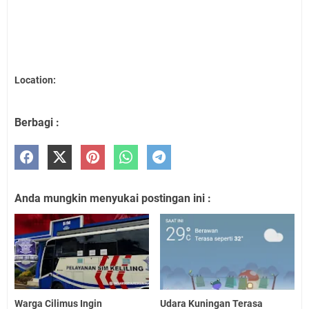
Location:
Berbagi :
Anda mungkin menyukai postingan ini :
Warga Cilimus Ingin
Udara Kuningan Terasa