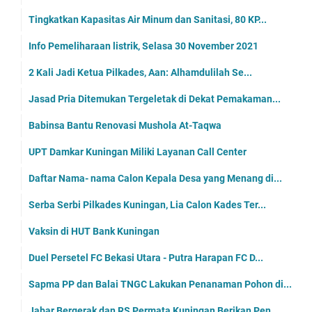
Tingkatkan Kapasitas Air Minum dan Sanitasi, 80 KP...
Info Pemeliharaan listrik, Selasa 30 November 2021
2 Kali Jadi Ketua Pilkades, Aan: Alhamdulilah Se...
Jasad Pria Ditemukan Tergeletak di Dekat Pemakaman...
Babinsa Bantu Renovasi Mushola At-Taqwa
UPT Damkar Kuningan Miliki Layanan Call Center
Daftar Nama- nama Calon Kepala Desa yang Menang di...
Serba Serbi Pilkades Kuningan, Lia Calon Kades Ter...
Vaksin di HUT Bank Kuningan
Duel Persetel FC Bekasi Utara - Putra Harapan FC D...
Sapma PP dan Balai TNGC Lakukan Penanaman Pohon di...
Jabar Bergerak dan RS Permata Kuningan Berikan Pen...