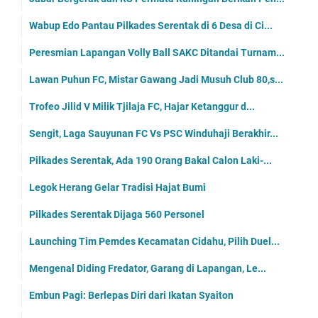
Wabup Edo Pantau Pilkades Serentak di 6 Desa di Ci...
Peresmian Lapangan Volly Ball SAKC Ditandai Turnam...
Lawan Puhun FC, Mistar Gawang Jadi Musuh Club 80,s...
Trofeo Jilid V Milik Tjilaja FC, Hajar Ketanggur d...
Sengit, Laga Sauyunan FC Vs PSC Winduhaji Berakhir...
Pilkades Serentak, Ada 190 Orang Bakal Calon Laki-...
Legok Herang Gelar Tradisi Hajat Bumi
Pilkades Serentak Dijaga 560 Personel
Launching Tim Pemdes Kecamatan Cidahu, Pilih Duel...
Mengenal Diding Fredator, Garang di Lapangan, Le...
Embun Pagi: Berlepas Diri dari Ikatan Syaiton