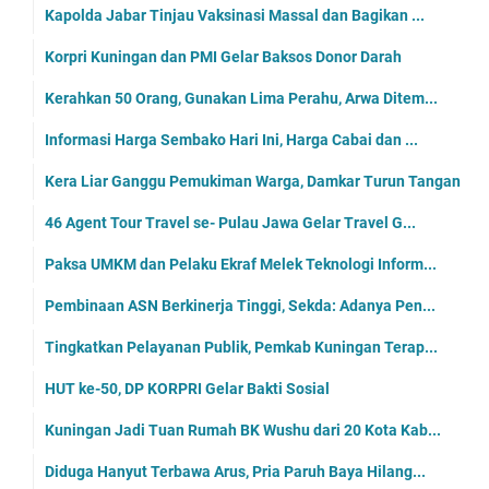
Kapolda Jabar Tinjau Vaksinasi Massal dan Bagikan ...
Korpri Kuningan dan PMI Gelar Baksos Donor Darah
Kerahkan 50 Orang, Gunakan Lima Perahu, Arwa Ditem...
Informasi Harga Sembako Hari Ini, Harga Cabai dan ...
Kera Liar Ganggu Pemukiman Warga, Damkar Turun Tangan
46 Agent Tour Travel se- Pulau Jawa Gelar Travel G...
Paksa UMKM dan Pelaku Ekraf Melek Teknologi Inform...
Pembinaan ASN Berkinerja Tinggi, Sekda: Adanya Pen...
Tingkatkan Pelayanan Publik, Pemkab Kuningan Terap...
HUT ke-50, DP KORPRI Gelar Bakti Sosial
Kuningan Jadi Tuan Rumah BK Wushu dari 20 Kota Kab...
Diduga Hanyut Terbawa Arus, Pria Paruh Baya Hilang...