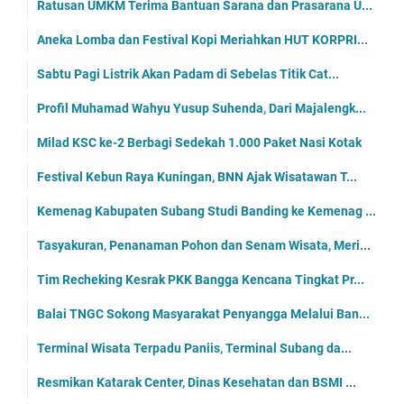
Ratusan UMKM Terima Bantuan Sarana dan Prasarana U...
Aneka Lomba dan Festival Kopi Meriahkan HUT KORPRI...
Sabtu Pagi Listrik Akan Padam di Sebelas Titik Cat...
Profil Muhamad Wahyu Yusup Suhenda, Dari Majalengk...
Milad KSC ke-2 Berbagi Sedekah 1.000 Paket Nasi Kotak
Festival Kebun Raya Kuningan, BNN Ajak Wisatawan T...
Kemenag Kabupaten Subang Studi Banding ke Kemenag ...
Tasyakuran, Penanaman Pohon dan Senam Wisata, Meri...
Tim Recheking Kesrak PKK Bangga Kencana Tingkat Pr...
Balai TNGC Sokong Masyarakat Penyangga Melalui Ban...
Terminal Wisata Terpadu Paniis, Terminal Subang da...
Resmikan Katarak Center, Dinas Kesehatan dan BSMI ...