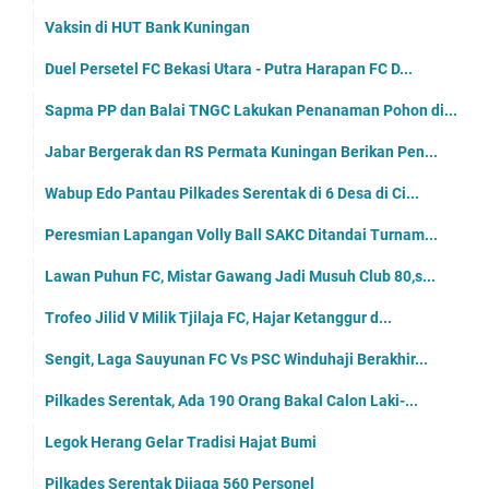
Vaksin di HUT Bank Kuningan
Duel Persetel FC Bekasi Utara - Putra Harapan FC D...
Sapma PP dan Balai TNGC Lakukan Penanaman Pohon di...
Jabar Bergerak dan RS Permata Kuningan Berikan Pen...
Wabup Edo Pantau Pilkades Serentak di 6 Desa di Ci...
Peresmian Lapangan Volly Ball SAKC Ditandai Turnam...
Lawan Puhun FC, Mistar Gawang Jadi Musuh Club 80,s...
Trofeo Jilid V Milik Tjilaja FC, Hajar Ketanggur d...
Sengit, Laga Sauyunan FC Vs PSC Winduhaji Berakhir...
Pilkades Serentak, Ada 190 Orang Bakal Calon Laki-...
Legok Herang Gelar Tradisi Hajat Bumi
Pilkades Serentak Dijaga 560 Personel