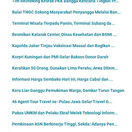
Tim Recheking Kesrak PKK Bangga Kencana Tingkat Pr...
Balai TNGC Sokong Masyarakat Penyangga Melalui Ban...
Terminal Wisata Terpadu Paniis, Terminal Subang da...
Resmikan Katarak Center, Dinas Kesehatan dan BSMI ...
Kapolda Jabar Tinjau Vaksinasi Massal dan Bagikan ...
Korpri Kuningan dan PMI Gelar Baksos Donor Darah
Kerahkan 50 Orang, Gunakan Lima Perahu, Arwa Ditem...
Informasi Harga Sembako Hari Ini, Harga Cabai dan ...
Kera Liar Ganggu Pemukiman Warga, Damkar Turun Tangan
46 Agent Tour Travel se- Pulau Jawa Gelar Travel G...
Paksa UMKM dan Pelaku Ekraf Melek Teknologi Inform...
Pembinaan ASN Berkinerja Tinggi, Sekda: Adanya Pen...