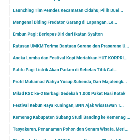
Launching Tim Pemdes Kecamatan Cidahu, Pilih Duel...
Mengenal Diding Fredator, Garang di Lapangan, Le...
Embun Pagi: Berlepas Diri dari Ikatan Syaiton
Ratusan UMKM Terima Bantuan Sarana dan Prasarana U...
Aneka Lomba dan Festival Kopi Meriahkan HUT KORPRI...
Sabtu Pagi Listrik Akan Padam di Sebelas Titik Cat...
Profil Muhamad Wahyu Yusup Suhenda, Dari Majalengk...
Milad KSC ke-2 Berbagi Sedekah 1.000 Paket Nasi Kotak
Festival Kebun Raya Kuningan, BNN Ajak Wisatawan T...
Kemenag Kabupaten Subang Studi Banding ke Kemenag ...
Tasyakuran, Penanaman Pohon dan Senam Wisata, Meri...