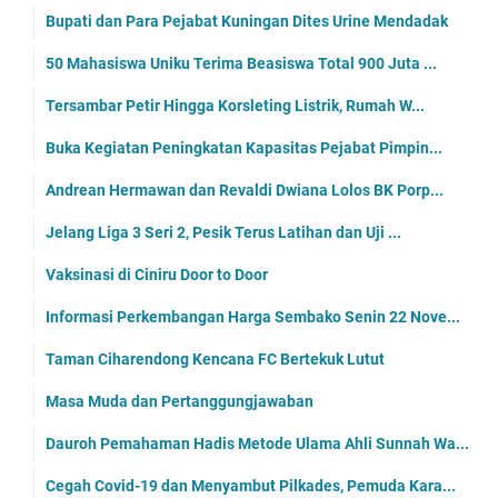
Bupati dan Para Pejabat Kuningan Dites Urine Mendadak
50 Mahasiswa Uniku Terima Beasiswa Total 900 Juta ...
Tersambar Petir Hingga Korsleting Listrik, Rumah W...
Buka Kegiatan Peningkatan Kapasitas Pejabat Pimpin...
Andrean Hermawan dan Revaldi Dwiana Lolos BK Porp...
Jelang Liga 3 Seri 2, Pesik Terus Latihan dan Uji ...
Vaksinasi di Ciniru Door to Door
Informasi Perkembangan Harga Sembako Senin 22 Nove...
Taman Ciharendong Kencana FC Bertekuk Lutut
Masa Muda dan Pertanggungjawaban
Dauroh Pemahaman Hadis Metode Ulama Ahli Sunnah Wa...
Cegah Covid-19 dan Menyambut Pilkades, Pemuda Kara...