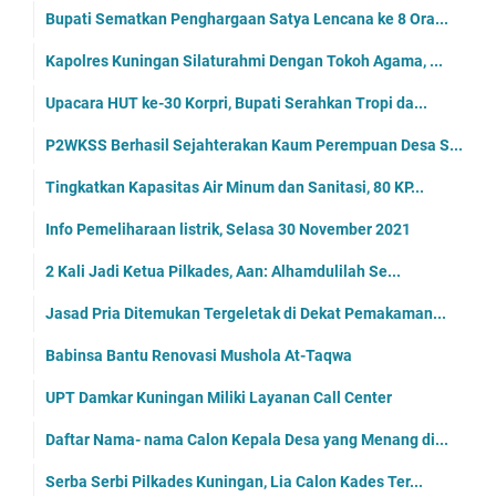
Bupati Sematkan Penghargaan Satya Lencana ke 8 Ora...
Kapolres Kuningan Silaturahmi Dengan Tokoh Agama, ...
Upacara HUT ke-30 Korpri, Bupati Serahkan Tropi da...
P2WKSS Berhasil Sejahterakan Kaum Perempuan Desa S...
Tingkatkan Kapasitas Air Minum dan Sanitasi, 80 KP...
Info Pemeliharaan listrik, Selasa 30 November 2021
2 Kali Jadi Ketua Pilkades, Aan: Alhamdulilah Se...
Jasad Pria Ditemukan Tergeletak di Dekat Pemakaman...
Babinsa Bantu Renovasi Mushola At-Taqwa
UPT Damkar Kuningan Miliki Layanan Call Center
Daftar Nama- nama Calon Kepala Desa yang Menang di...
Serba Serbi Pilkades Kuningan, Lia Calon Kades Ter...