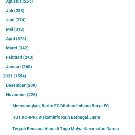
Agustus
(261)
Juli
(283)
Juni
(274)
Mei
(312)
April
(374)
Maret
(342)
Februari
(243)
Januari
(260)
2021
(1554)
Desember
(239)
November
(228)
Menegangkan, Barito FC Ditahan Imbang Braya FC
HUT KORPRI, Diskominfo Raih Berbagai Juara
Terjadi Bencana Alam di Tugu Mulya Kecamatan Darma