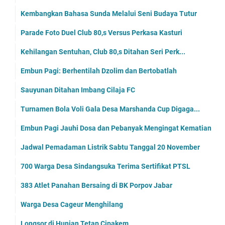
Kembangkan Bahasa Sunda Melalui Seni Budaya Tutur
Parade Foto Duel Club 80,s Versus Perkasa Kasturi
Kehilangan Sentuhan, Club 80,s Ditahan Seri Perk...
Embun Pagi: Berhentilah Dzolim dan Bertobatlah
Sauyunan Ditahan Imbang Cilaja FC
Turnamen Bola Voli Gala Desa Marshanda Cup Digaga...
Embun Pagi Jauhi Dosa dan Pebanyak Mengingat Kematian
Jadwal Pemadaman Listrik Sabtu Tanggal 20 November
700 Warga Desa Sindangsuka Terima Sertifikat PTSL
383 Atlet Panahan Bersaing di BK Porpov Jabar
Warga Desa Cageur Menghilang
Longsor di Hunian Tetap Cipakem