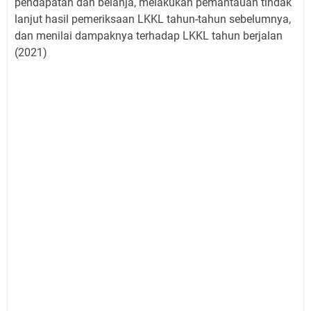
pendapatan dan belanja, melakukan pemantauan tindak
lanjut hasil pemeriksaan LKKL tahun-tahun sebelumnya,
dan menilai dampaknya terhadap LKKL tahun berjalan
(2021)