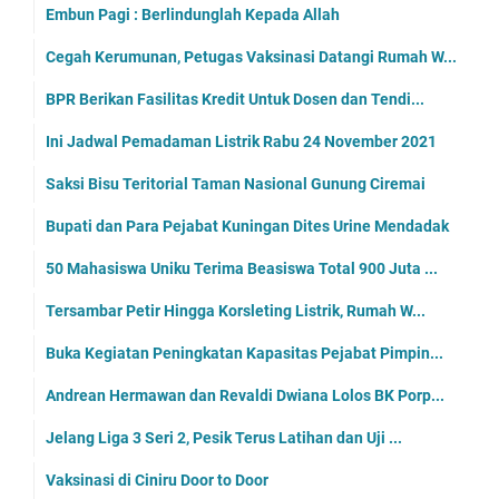
Embun Pagi : Berlindunglah Kepada Allah
Cegah Kerumunan, Petugas Vaksinasi Datangi Rumah W...
BPR Berikan Fasilitas Kredit Untuk Dosen dan Tendi...
Ini Jadwal Pemadaman Listrik Rabu 24 November 2021
Saksi Bisu Teritorial Taman Nasional Gunung Ciremai
Bupati dan Para Pejabat Kuningan Dites Urine Mendadak
50 Mahasiswa Uniku Terima Beasiswa Total 900 Juta ...
Tersambar Petir Hingga Korsleting Listrik, Rumah W...
Buka Kegiatan Peningkatan Kapasitas Pejabat Pimpin...
Andrean Hermawan dan Revaldi Dwiana Lolos BK Porp...
Jelang Liga 3 Seri 2, Pesik Terus Latihan dan Uji ...
Vaksinasi di Ciniru Door to Door