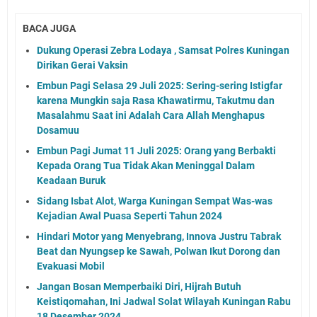
BACA JUGA
Dukung Operasi Zebra Lodaya , Samsat Polres Kuningan
Dirikan Gerai Vaksin
Embun Pagi Selasa 29 Juli 2025: Sering-sering Istigfar
karena Mungkin saja Rasa Khawatirmu, Takutmu dan
Masalahmu Saat ini Adalah Cara Allah Menghapus
Dosamuu
Embun Pagi Jumat 11 Juli 2025: Orang yang Berbakti
Kepada Orang Tua Tidak Akan Meninggal Dalam
Keadaan Buruk
Sidang Isbat Alot, Warga Kuningan Sempat Was-was
Kejadian Awal Puasa Seperti Tahun 2024
Hindari Motor yang Menyebrang, Innova Justru Tabrak
Beat dan Nyungsep ke Sawah, Polwan Ikut Dorong dan
Evakuasi Mobil
Jangan Bosan Memperbaiki Diri, Hijrah Butuh
Keistiqomahan, Ini Jadwal Solat Wilayah Kuningan Rabu
18 Desember 2024