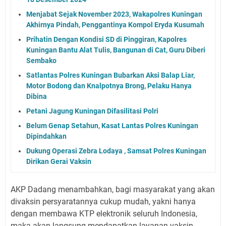
Menjabat Sejak November 2023, Wakapolres Kuningan
Akhirnya Pindah, Penggantinya Kompol Eryda Kusumah
Prihatin Dengan Kondisi SD di Pinggiran, Kapolres
Kuningan Bantu Alat Tulis, Bangunan di Cat, Guru Diberi
Sembako
Satlantas Polres Kuningan Bubarkan Aksi Balap Liar,
Motor Bodong dan Knalpotnya Brong, Pelaku Hanya
Dibina
Petani Jagung Kuningan Difasilitasi Polri
Belum Genap Setahun, Kasat Lantas Polres Kuningan
Dipindahkan
Dukung Operasi Zebra Lodaya , Samsat Polres Kuningan
Dirikan Gerai Vaksin
AKP Dadang menambahkan, bagi masyarakat yang akan
divaksin persyaratannya cukup mudah, yakni hanya
dengan membawa KTP elektronik seluruh Indonesia,
maka akan langsung mendapatkan layanan vaksin,