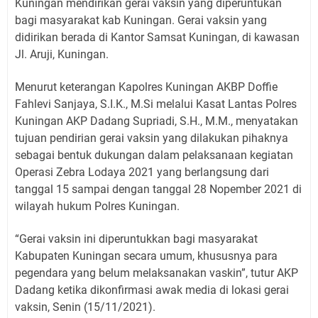
Kuningan mendirikan gerai vaksin yang diperuntukan
bagi masyarakat kab Kuningan. Gerai vaksin yang
didirikan berada di Kantor Samsat Kuningan, di kawasan
Jl. Aruji, Kuningan.
Menurut keterangan Kapolres Kuningan AKBP Doffie
Fahlevi Sanjaya, S.I.K., M.Si melalui Kasat Lantas Polres
Kuningan AKP Dadang Supriadi, S.H., M.M., menyatakan
tujuan pendirian gerai vaksin yang dilakukan pihaknya
sebagai bentuk dukungan dalam pelaksanaan kegiatan
Operasi Zebra Lodaya 2021 yang berlangsung dari
tanggal 15 sampai dengan tanggal 28 Nopember 2021 di
wilayah hukum Polres Kuningan.
“Gerai vaksin ini diperuntukkan bagi masyarakat
Kabupaten Kuningan secara umum, khususnya para
pegendara yang belum melaksanakan vaskin”, tutur AKP
Dadang ketika dikonfirmasi awak media di lokasi gerai
vaksin, Senin (15/11/2021).