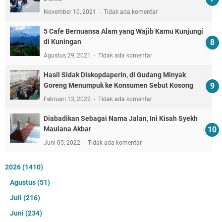
November 10, 2021
Tidak ada komentar
5 Cafe Bernuansa Alam yang Wajib Kamu Kunjungi
di Kuningan
Agustus 29, 2021
Tidak ada komentar
Hasil Sidak Diskopdaperin, di Gudang Minyak
Goreng Menumpuk ke Konsumen Sebut Kosong
Februari 13, 2022
Tidak ada komentar
Diabadikan Sebagai Nama Jalan, Ini Kisah Syekh
Maulana Akbar
Juni 05, 2022
Tidak ada komentar
2026
(1410)
Agustus
(51)
Juli
(216)
Juni
(234)