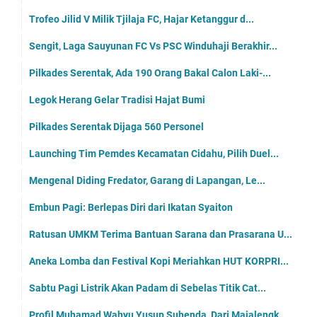
Trofeo Jilid V Milik Tjilaja FC, Hajar Ketanggur d...
Sengit, Laga Sauyunan FC Vs PSC Winduhaji Berakhir...
Pilkades Serentak, Ada 190 Orang Bakal Calon Laki-...
Legok Herang Gelar Tradisi Hajat Bumi
Pilkades Serentak Dijaga 560 Personel
Launching Tim Pemdes Kecamatan Cidahu, Pilih Duel...
Mengenal Diding Fredator, Garang di Lapangan, Le...
Embun Pagi: Berlepas Diri dari Ikatan Syaiton
Ratusan UMKM Terima Bantuan Sarana dan Prasarana U...
Aneka Lomba dan Festival Kopi Meriahkan HUT KORPRI...
Sabtu Pagi Listrik Akan Padam di Sebelas Titik Cat...
Profil Muhamad Wahyu Yusup Suhenda, Dari Majalengk...