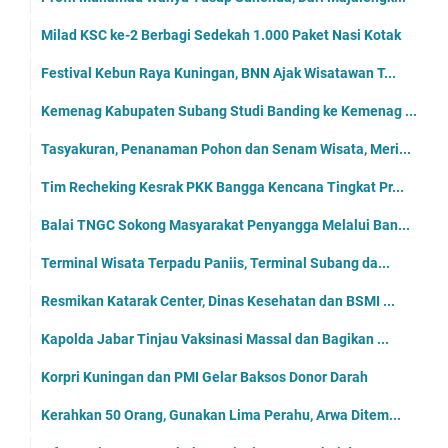
Milad KSC ke-2 Berbagi Sedekah 1.000 Paket Nasi Kotak
Festival Kebun Raya Kuningan, BNN Ajak Wisatawan T...
Kemenag Kabupaten Subang Studi Banding ke Kemenag ...
Tasyakuran, Penanaman Pohon dan Senam Wisata, Meri...
Tim Recheking Kesrak PKK Bangga Kencana Tingkat Pr...
Balai TNGC Sokong Masyarakat Penyangga Melalui Ban...
Terminal Wisata Terpadu Paniis, Terminal Subang da...
Resmikan Katarak Center, Dinas Kesehatan dan BSMI ...
Kapolda Jabar Tinjau Vaksinasi Massal dan Bagikan ...
Korpri Kuningan dan PMI Gelar Baksos Donor Darah
Kerahkan 50 Orang, Gunakan Lima Perahu, Arwa Ditem...