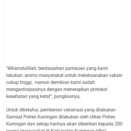
“Alhamdulillah, berdasarkan pantauan yang kami
lakukan, animo masyarakat untuk melaksanakan vaksin
cukup tinggi, namun demikian kami sudah
mengantisipasinya dengan menerapkan protokol
kesehatan yang ketat”, pungkasnya,
Untuk diketahui, pemberian vaksinasi yang dilakukan
Samsat Polres Kuningan dilakukan oleh Urkes Polres
Kuningan dan setiap harinya akan diberikan kepada 200
warga masyarakat di Kabupaten Kuningan (dhn).