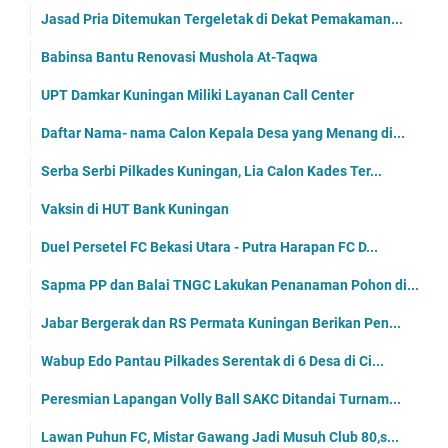
Jasad Pria Ditemukan Tergeletak di Dekat Pemakaman...
Babinsa Bantu Renovasi Mushola At-Taqwa
UPT Damkar Kuningan Miliki Layanan Call Center
Daftar Nama- nama Calon Kepala Desa yang Menang di...
Serba Serbi Pilkades Kuningan, Lia Calon Kades Ter...
Vaksin di HUT Bank Kuningan
Duel Persetel FC Bekasi Utara - Putra Harapan FC D...
Sapma PP dan Balai TNGC Lakukan Penanaman Pohon di...
Jabar Bergerak dan RS Permata Kuningan Berikan Pen...
Wabup Edo Pantau Pilkades Serentak di 6 Desa di Ci...
Peresmian Lapangan Volly Ball SAKC Ditandai Turnam...
Lawan Puhun FC, Mistar Gawang Jadi Musuh Club 80,s...