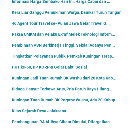
Informasi Harga Sembako Hari Ini, Harga Cabai dan ...
Kera Liar Ganggu Pemukiman Warga, Damkar Turun Tangan
46 Agent Tour Travel se- Pulau Jawa Gelar Travel G...
Paksa UMKM dan Pelaku Ekraf Melek Teknologi Inform...
Pembinaan ASN Berkinerja Tinggi, Sekda: Adanya Pen...
Tingkatkan Pelayanan Publik, Pemkab Kuningan Terap...
HUT ke-50, DP KORPRI Gelar Bakti Sosial
Kuningan Jadi Tuan Rumah BK Wushu dari 20 Kota Kab...
Diduga Hanyut Terbawa Arus, Pria Paruh Baya Hilang...
Kuningan Tuan Rumah BK Porprov Wushu, Ada 20 Kabup...
Kilas Sejarah Desa Jalaksana
Pembangunan RA Al-Ihya Cihaur Dimulai, Ditargetkan...