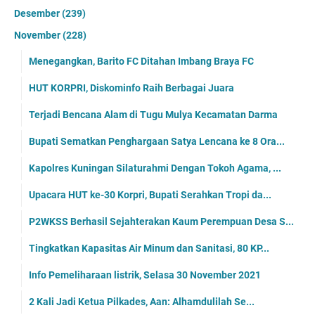
Desember
(239)
November
(228)
Menegangkan, Barito FC Ditahan Imbang Braya FC
HUT KORPRI, Diskominfo Raih Berbagai Juara
Terjadi Bencana Alam di Tugu Mulya Kecamatan Darma
Bupati Sematkan Penghargaan Satya Lencana ke 8 Ora...
Kapolres Kuningan Silaturahmi Dengan Tokoh Agama, ...
Upacara HUT ke-30 Korpri, Bupati Serahkan Tropi da...
P2WKSS Berhasil Sejahterakan Kaum Perempuan Desa S...
Tingkatkan Kapasitas Air Minum dan Sanitasi, 80 KP...
Info Pemeliharaan listrik, Selasa 30 November 2021
2 Kali Jadi Ketua Pilkades, Aan: Alhamdulilah Se...