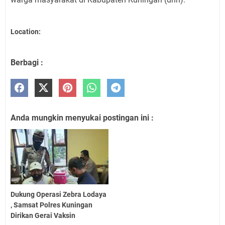
Location:
Berbagi :
Anda mungkin menyukai postingan ini :
Dukung Operasi Zebra Lodaya
, Samsat Polres Kuningan
Dirikan Gerai Vaksin