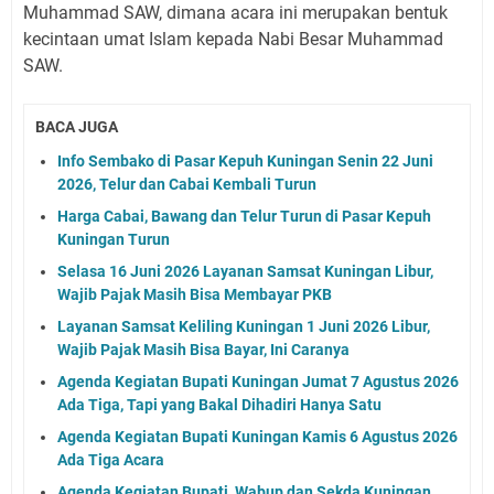
Muhammad SAW, dimana acara ini merupakan bentuk
kecintaan umat Islam kepada Nabi Besar Muhammad
SAW.
BACA JUGA
Info Sembako di Pasar Kepuh Kuningan Senin 22 Juni
2026, Telur dan Cabai Kembali Turun
Harga Cabai, Bawang dan Telur Turun di Pasar Kepuh
Kuningan Turun
Selasa 16 Juni 2026 Layanan Samsat Kuningan Libur,
Wajib Pajak Masih Bisa Membayar PKB
Layanan Samsat Keliling Kuningan 1 Juni 2026 Libur,
Wajib Pajak Masih Bisa Bayar, Ini Caranya
Agenda Kegiatan Bupati Kuningan Jumat 7 Agustus 2026
Ada Tiga, Tapi yang Bakal Dihadiri Hanya Satu
Agenda Kegiatan Bupati Kuningan Kamis 6 Agustus 2026
Ada Tiga Acara
Agenda Kegiatan Bupati, Wabup dan Sekda Kuningan