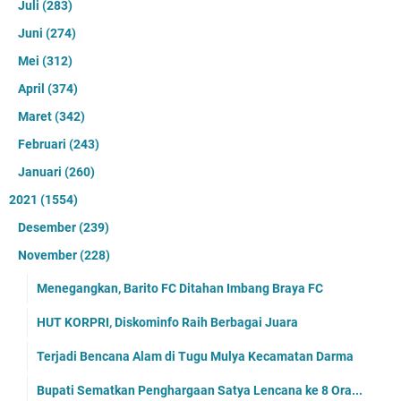
Juli
(283)
Juni
(274)
Mei
(312)
April
(374)
Maret
(342)
Februari
(243)
Januari
(260)
2021
(1554)
Desember
(239)
November
(228)
Menegangkan, Barito FC Ditahan Imbang Braya FC
HUT KORPRI, Diskominfo Raih Berbagai Juara
Terjadi Bencana Alam di Tugu Mulya Kecamatan Darma
Bupati Sematkan Penghargaan Satya Lencana ke 8 Ora...