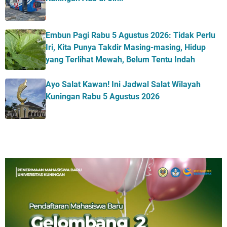
Embun Pagi Rabu 5 Agustus 2026: Tidak Perlu
Iri, Kita Punya Takdir Masing-masing, Hidup
yang Terlihat Mewah, Belum Tentu Indah
Ayo Salat Kawan! Ini Jadwal Salat Wilayah
Kuningan Rabu 5 Agustus 2026