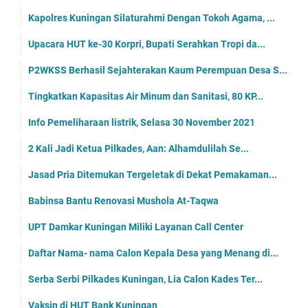
Kapolres Kuningan Silaturahmi Dengan Tokoh Agama, ...
Upacara HUT ke-30 Korpri, Bupati Serahkan Tropi da...
P2WKSS Berhasil Sejahterakan Kaum Perempuan Desa S...
Tingkatkan Kapasitas Air Minum dan Sanitasi, 80 KP...
Info Pemeliharaan listrik, Selasa 30 November 2021
2 Kali Jadi Ketua Pilkades, Aan: Alhamdulilah Se...
Jasad Pria Ditemukan Tergeletak di Dekat Pemakaman...
Babinsa Bantu Renovasi Mushola At-Taqwa
UPT Damkar Kuningan Miliki Layanan Call Center
Daftar Nama- nama Calon Kepala Desa yang Menang di...
Serba Serbi Pilkades Kuningan, Lia Calon Kades Ter...
Vaksin di HUT Bank Kuningan