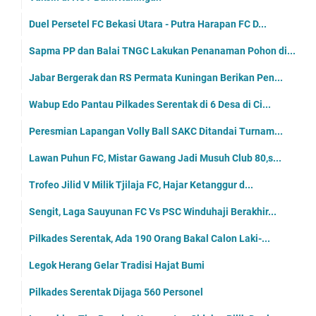
Duel Persetel FC Bekasi Utara - Putra Harapan FC D...
Sapma PP dan Balai TNGC Lakukan Penanaman Pohon di...
Jabar Bergerak dan RS Permata Kuningan Berikan Pen...
Wabup Edo Pantau Pilkades Serentak di 6 Desa di Ci...
Peresmian Lapangan Volly Ball SAKC Ditandai Turnam...
Lawan Puhun FC, Mistar Gawang Jadi Musuh Club 80,s...
Trofeo Jilid V Milik Tjilaja FC, Hajar Ketanggur d...
Sengit, Laga Sauyunan FC Vs PSC Winduhaji Berakhir...
Pilkades Serentak, Ada 190 Orang Bakal Calon Laki-...
Legok Herang Gelar Tradisi Hajat Bumi
Pilkades Serentak Dijaga 560 Personel