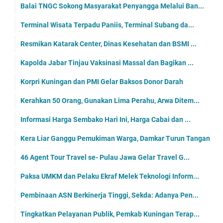
Balai TNGC Sokong Masyarakat Penyangga Melalui Ban...
Terminal Wisata Terpadu Paniis, Terminal Subang da...
Resmikan Katarak Center, Dinas Kesehatan dan BSMI ...
Kapolda Jabar Tinjau Vaksinasi Massal dan Bagikan ...
Korpri Kuningan dan PMI Gelar Baksos Donor Darah
Kerahkan 50 Orang, Gunakan Lima Perahu, Arwa Ditem...
Informasi Harga Sembako Hari Ini, Harga Cabai dan ...
Kera Liar Ganggu Pemukiman Warga, Damkar Turun Tangan
46 Agent Tour Travel se- Pulau Jawa Gelar Travel G...
Paksa UMKM dan Pelaku Ekraf Melek Teknologi Inform...
Pembinaan ASN Berkinerja Tinggi, Sekda: Adanya Pen...
Tingkatkan Pelayanan Publik, Pemkab Kuningan Terap...