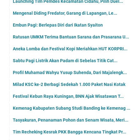
Launching Tim Pemdes Kecamatan Cidahu, Pilih Duel...
Mengenal Diding Fredator, Garang di Lapangan, Le...
Embun Pagi: Berlepas Diri dari Ikatan Syaiton
Ratusan UMKM Terima Bantuan Sarana dan Prasarana U...
Aneka Lomba dan Festival Kopi Meriahkan HUT KORPRI...
Sabtu Pagi Listrik Akan Padam di Sebelas Titik Cat...
Profil Muhamad Wahyu Yusup Suhenda, Dari Majalengk...
Milad KSC ke-2 Berbagi Sedekah 1.000 Paket Nasi Kotak
Festival Kebun Raya Kuningan, BNN Ajak Wisatawan T...
Kemenag Kabupaten Subang Studi Banding ke Kemenag ...
Tasyakuran, Penanaman Pohon dan Senam Wisata, Meri...
Tim Recheking Kesrak PKK Bangga Kencana Tingkat Pr...