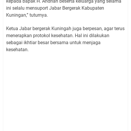
kepada bapak H. Andrian beserta keluarga yang selama
ini selalu mensuport Jabar Bergerak Kabupaten
Kuningan,” tuturnya.
Ketua Jabar bergerak Kuningah juga berpesan, agar terus
menerapkan protokol kesehatan. Hal ini dilakukan
sebagai ikhtiar besar bersama untuk menjaga
kesehatan.