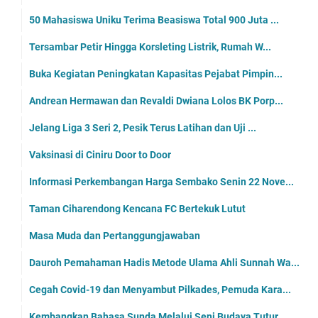
50 Mahasiswa Uniku Terima Beasiswa Total 900 Juta ...
Tersambar Petir Hingga Korsleting Listrik, Rumah W...
Buka Kegiatan Peningkatan Kapasitas Pejabat Pimpin...
Andrean Hermawan dan Revaldi Dwiana Lolos BK Porp...
Jelang Liga 3 Seri 2, Pesik Terus Latihan dan Uji ...
Vaksinasi di Ciniru Door to Door
Informasi Perkembangan Harga Sembako Senin 22 Nove...
Taman Ciharendong Kencana FC Bertekuk Lutut
Masa Muda dan Pertanggungjawaban
Dauroh Pemahaman Hadis Metode Ulama Ahli Sunnah Wa...
Cegah Covid-19 dan Menyambut Pilkades, Pemuda Kara...
Kembangkan Bahasa Sunda Melalui Seni Budaya Tutur