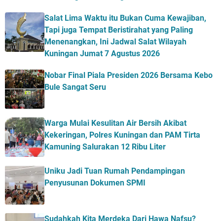
Salat Lima Waktu itu Bukan Cuma Kewajiban,
Tapi juga Tempat Beristirahat yang Paling
Menenangkan, Ini Jadwal Salat Wilayah
Kuningan Jumat 7 Agustus 2026
Nobar Final Piala Presiden 2026 Bersama Kebo
Bule Sangat Seru
Warga Mulai Kesulitan Air Bersih Akibat
Kekeringan, Polres Kuningan dan PAM Tirta
Kamuning Salurakan 12 Ribu Liter
Uniku Jadi Tuan Rumah Pendampingan
Penyusunan Dokumen SPMI
Sudahkah Kita Merdeka Dari Hawa Nafsu?