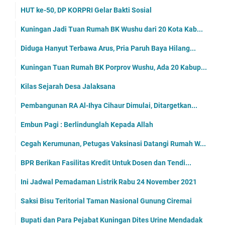
HUT ke-50, DP KORPRI Gelar Bakti Sosial
Kuningan Jadi Tuan Rumah BK Wushu dari 20 Kota Kab...
Diduga Hanyut Terbawa Arus, Pria Paruh Baya Hilang...
Kuningan Tuan Rumah BK Porprov Wushu, Ada 20 Kabup...
Kilas Sejarah Desa Jalaksana
Pembangunan RA Al-Ihya Cihaur Dimulai, Ditargetkan...
Embun Pagi : Berlindunglah Kepada Allah
Cegah Kerumunan, Petugas Vaksinasi Datangi Rumah W...
BPR Berikan Fasilitas Kredit Untuk Dosen dan Tendi...
Ini Jadwal Pemadaman Listrik Rabu 24 November 2021
Saksi Bisu Teritorial Taman Nasional Gunung Ciremai
Bupati dan Para Pejabat Kuningan Dites Urine Mendadak