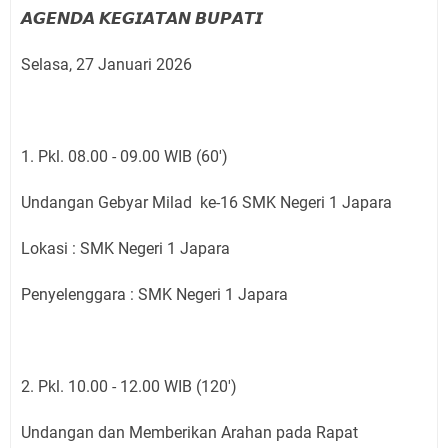
𝘼𝙂𝙀𝙉𝘿𝘼 𝙆𝙀𝙂𝙄𝘼𝙏𝘼𝙉 𝘽𝙐𝙋𝘼𝙏𝙄
Selasa, 27 Januari 2026
1. Pkl. 08.00 - 09.00 WIB (60')
Undangan Gebyar Milad ke-16 SMK Negeri 1 Japara
Lokasi : SMK Negeri 1 Japara
Penyelenggara : SMK Negeri 1 Japara
2. Pkl. 10.00 - 12.00 WIB (120')
Undangan dan Memberikan Arahan pada Rapat