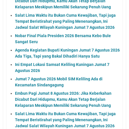
Dicabut Dari Hidupmu, Kamu Akan Tetap Berjalan
Kelaparan Meskipun Memiliki Sekarung Penuh Uang
Salat Lima Waktu itu Bukan Cuma Kewajiban, Tapi juga
Tempat Beristirahat yang Paling Menenangkan, Ini
Jadwal Salat Wilayah Kuningan Jumat 7 Agustus 2026
Nobar Final Piala Presiden 2026 Bersama Kebo Bule
Sangat Seru
Agenda Kegiatan Bupati Kuningan Jumat 7 Agustus 2026
Ada Tiga, Tapi yang Bakal Dihadiri Hanya Satu
Ini Empat Lokasi Samsat Keliling Kuningan Jumat 7
Agustus 2026
Jumat 7 Agustus 2026 Mobil SIM Keliling Ada di
Kecamatan Sindangagung
Embun Pagi Jumat 8 Agustus 2026: Jika Keberkahan
Dicabut Dari Hidupmu, Kamu Akan Tetap Berjalan
Kelaparan Meskipun Memiliki Sekarung Penuh Uang
Salat Lima Waktu itu Bukan Cuma Kewajiban, Tapi juga
Tempat Beristirahat yang Paling Menenangkan, Ini
Jadwal Salat Wilayah Kuningan Jumat 7 Agustus 2026