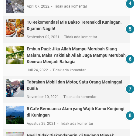
April 07, 2022
Tidak ada komentar
10 Rekomendasi Mie Bakso Terenak di Kuningan,
Dijamin Nagih!
September 02, 2021
Tidak ada komentar
Embun Pagi: Jika Allah Mampu Merubah Siang
Malam, Maka Yakinlah Allah Juga Mampu Merubah
Kecewa Menjadi Bahagia
Juli 24, 2022
Tidak ada komentar
Tabrakan Mobil dan Motor, Satu Orang Meninggal
Dunia
November 10, 2021
Tidak ada komentar
5 Cafe Bernuansa Alam yang Wajib Kamu Kunjungi
di Kuningan
Agustus 29, 2021
Tidak ada komentar
Hasil Sidak Diskopdaperin, di Gudang Minyak