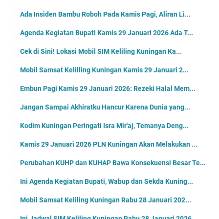
Ada Insiden Bambu Roboh Pada Kamis Pagi, Aliran Li...
Agenda Kegiatan Bupati Kamis 29 Januari 2026 Ada T...
Cek di Sini! Lokasi Mobil SIM Keliling Kuningan Ka...
Mobil Samsat Kelilling Kuningan Kamis 29 Januari 2...
Embun Pagi Kamis 29 Januari 2026: Rezeki Halal Mem...
Jangan Sampai Akhiratku Hancur Karena Dunia yang...
Kodim Kuningan Peringati Isra Mir'aj, Temanya Deng...
Kamis 29 Januari 2026 PLN Kuningan Akan Melakukan ...
Perubahan KUHP dan KUHAP Bawa Konsekuensi Besar Te...
Ini Agenda Kegiatan Bupati, Wabup dan Sekda Kuning...
Mobil Samsat Keliling Kuningan Rabu 28 Januari 202...
Ini Jadwal SIM Keliling Kuningan Rabu 28 Januari 2026