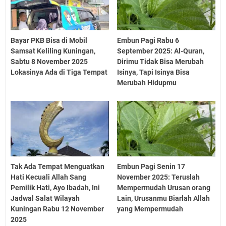
Bayar PKB Bisa di Mobil
Embun Pagi Rabu 6
Samsat Keliling Kuningan,
September 2025: Al-Quran,
Sabtu 8 November 2025
Dirimu Tidak Bisa Merubah
Lokasinya Ada di Tiga Tempat
Isinya, Tapi Isinya Bisa
Merubah Hidupmu
Tak Ada Tempat Menguatkan
Embun Pagi Senin 17
Hati Kecuali Allah Sang
November 2025: Teruslah
Pemilik Hati, Ayo Ibadah, Ini
Mempermudah Urusan orang
Jadwal Salat Wilayah
Lain, Urusanmu Biarlah Allah
Kuningan Rabu 12 November
yang Mempermudah
2025