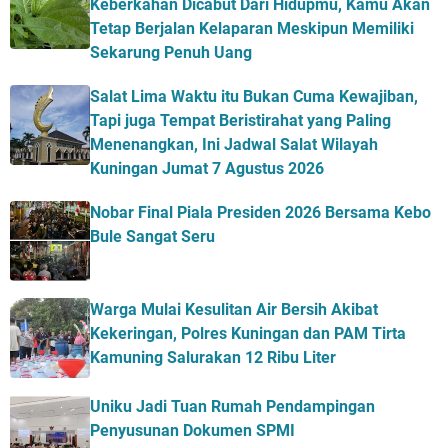
Keberkahan Dicabut Dari Hidupmu, Kamu Akan
Tetap Berjalan Kelaparan Meskipun Memiliki
Sekarung Penuh Uang
Salat Lima Waktu itu Bukan Cuma Kewajiban,
Tapi juga Tempat Beristirahat yang Paling
Menenangkan, Ini Jadwal Salat Wilayah
Kuningan Jumat 7 Agustus 2026
Nobar Final Piala Presiden 2026 Bersama Kebo
Bule Sangat Seru
Warga Mulai Kesulitan Air Bersih Akibat
Kekeringan, Polres Kuningan dan PAM Tirta
Kamuning Salurakan 12 Ribu Liter
Uniku Jadi Tuan Rumah Pendampingan
Penyusunan Dokumen SPMI