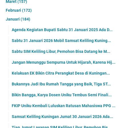
Maret
(157)
Februari
(172)
Januari
(184)
Agenda Kegiatan Bupati Sabtu 31 Januari 2025 Ada D...
Sabtu 31 Januari 2026 Mobil Samsat Keliling Kuning...
Sabtu SIM Keliling Libur, Pemohon Bisa Datang ke M...
Jangan Menunggu Sempurna Untuk Hijarah, Karena Hij...
Kelakuan EK Bikin Citra Perangkat Desa di Kuningan...
Bukannya Jadi Ibu Rumah Tangga yang Baik, Tiga ST...
Bikin Bangga, Karya Dosen Uniku Tembus Semi Finali...
FKIP Uniku Kembali Luluskan Ratusan Mahasiswa PPG ...
Samsat Keliling Kuningan Jumat 30 Januari 2026 Ada...
Tiap Jumat Layanan SIM Keliling Libur, Pemohon Bis...