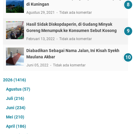
di Kuningan
Agustus 29, 2021
Tidak ada komentar
Hasil Sidak Diskopdaperin, di Gudang Minyak
Goreng Menumpuk ke Konsumen Sebut Kosong
Februari 13, 2022
Tidak ada komentar
Diabadikan Sebagai Nama Jalan, Ini Kisah Syekh
Maulana Akbar
Juni 05, 2022
Tidak ada komentar
2026
(1416)
Agustus
(57)
Juli
(216)
Juni
(234)
Mei
(210)
April
(186)