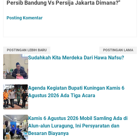
Persib Bandung Vs Persija Jakarta Dimana?"
Posting Komentar
POSTINGAN LEBIH BARU
POSTINGAN LAMA
Sudahkah Kita Merdeka Dari Hawa Nafsu?
Agenda Kegiatan Bupati Kuningan Kamis 6
Agustus 2026 Ada Tiga Acara
Kamis 6 Agustus 2026 Mobil Samling Ada di
Alun-alun Luragung, Ini Persyaratan dan
Besaran Biayanya