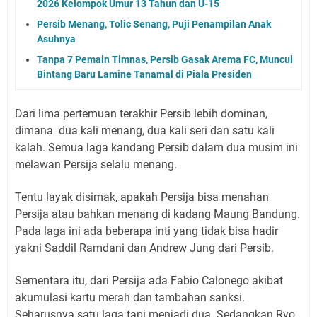
2026 Kelompok Umur 13 Tahun dan U-15
Persib Menang, Tolic Senang, Puji Penampilan Anak
Asuhnya
Tanpa 7 Pemain Timnas, Persib Gasak Arema FC, Muncul
Bintang Baru Lamine Tanamal di Piala Presiden
Dari lima pertemuan terakhir Persib lebih dominan,
dimana dua kali menang, dua kali seri dan satu kali
kalah. Semua laga kandang Persib dalam dua musim ini
melawan Persija selalu menang.
Tentu layak disimak, apakah Persija bisa menahan
Persija atau bahkan menang di kadang Maung Bandung.
Pada laga ini ada beberapa inti yang tidak bisa hadir
yakni Saddil Ramdani dan Andrew Jung dari Persib.
Sementara itu, dari Persija ada Fabio Calonego akibat
akumulasi kartu merah dan tambahan sanksi.
Seharusnya satu laga tapi menjadi dua. Sedangkan Ryo