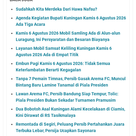
Sudahkah Kita Merdeka Dari Hawa Nafsu?
Agenda Kegiatan Bupati Kuningan Kamis 6 Agustus 2026
Ada Tiga Acara
Kamis 6 Agustus 2026 Mobil Samling Ada di Alun-alun
Luragung, Ini Persyaratan dan Besaran Biayanya
Layanan Mobil Samsat Keliling Kuningan Kamis 6
Agustus 2026 Ada di Empat Titik
Embun Pagi Kamis 6 Agustus 2026: Tidak Semua
Keterlambatan Berarti Kegagalan
Tanpa 7 Pemain Timnas, Persib Gasak Arema FC, Muncul
Bintang Baru Lamine Tanamal di Piala Presiden
Lawan Arema FC, Persib Bandung Siap Tempur, Tolic:
Piala Presiden Bukan Sekadar Turnamen Pramusim
Dua Bobotoh Asal Kuningan Alami Kecelakaan di Ciamis,
Kini Dirawat di RS Tasikmalaya
Remontada di Segiri, Peluang Persib Pertahankan Juara
Terbuka Lebar, Persija Ucapkan Sayonara