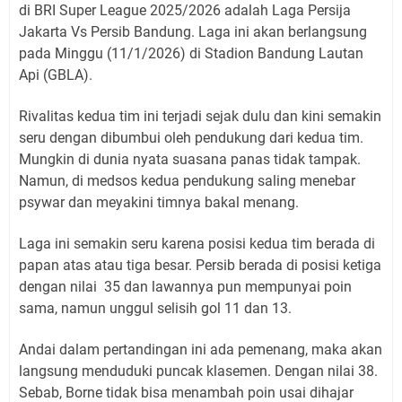
di BRI Super League 2025/2026 adalah Laga Persija
Jakarta Vs Persib Bandung. Laga ini akan berlangsung
pada Minggu (11/1/2026) di Stadion Bandung Lautan
Api (GBLA).
Rivalitas kedua tim ini terjadi sejak dulu dan kini semakin
seru dengan dibumbui oleh pendukung dari kedua tim.
Mungkin di dunia nyata suasana panas tidak tampak.
Namun, di medsos kedua pendukung saling menebar
psywar dan meyakini timnya bakal menang.
Laga ini semakin seru karena posisi kedua tim berada di
papan atas atau tiga besar. Persib berada di posisi ketiga
dengan nilai 35 dan lawannya pun mempunyai poin
sama, namun unggul selisih gol 11 dan 13.
Andai dalam pertandingan ini ada pemenang, maka akan
langsung menduduki puncak klasemen. Dengan nilai 38.
Sebab, Borne tidak bisa menambah poin usai dihajar