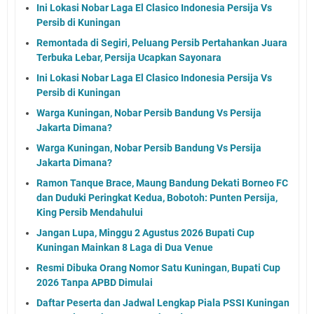
Ini Lokasi Nobar Laga El Clasico Indonesia Persija Vs
Persib di Kuningan
Remontada di Segiri, Peluang Persib Pertahankan Juara
Terbuka Lebar, Persija Ucapkan Sayonara
Ini Lokasi Nobar Laga El Clasico Indonesia Persija Vs
Persib di Kuningan
Warga Kuningan, Nobar Persib Bandung Vs Persija
Jakarta Dimana?
Warga Kuningan, Nobar Persib Bandung Vs Persija
Jakarta Dimana?
Ramon Tanque Brace, Maung Bandung Dekati Borneo FC
dan Duduki Peringkat Kedua, Bobotoh: Punten Persija,
King Persib Mendahului
Jangan Lupa, Minggu 2 Agustus 2026 Bupati Cup
Kuningan Mainkan 8 Laga di Dua Venue
Resmi Dibuka Orang Nomor Satu Kuningan, Bupati Cup
2026 Tanpa APBD Dimulai
Daftar Peserta dan Jadwal Lengkap Piala PSSI Kuningan