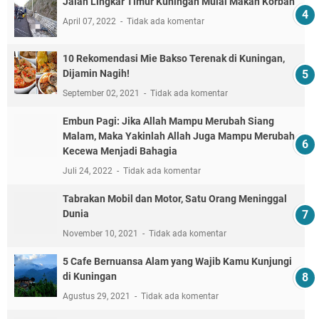
Jalan Lingkar Timur Kuningan Mulai Makan Korban
April 07, 2022
Tidak ada komentar
10 Rekomendasi Mie Bakso Terenak di Kuningan,
Dijamin Nagih!
September 02, 2021
Tidak ada komentar
Embun Pagi: Jika Allah Mampu Merubah Siang
Malam, Maka Yakinlah Allah Juga Mampu Merubah
Kecewa Menjadi Bahagia
Juli 24, 2022
Tidak ada komentar
Tabrakan Mobil dan Motor, Satu Orang Meninggal
Dunia
November 10, 2021
Tidak ada komentar
5 Cafe Bernuansa Alam yang Wajib Kamu Kunjungi
di Kuningan
Agustus 29, 2021
Tidak ada komentar