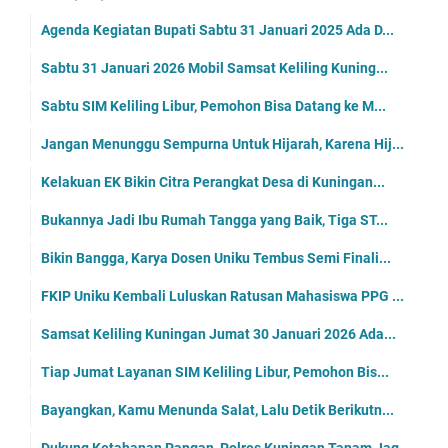
Agenda Kegiatan Bupati Sabtu 31 Januari 2025 Ada D...
Sabtu 31 Januari 2026 Mobil Samsat Keliling Kuning...
Sabtu SIM Keliling Libur, Pemohon Bisa Datang ke M...
Jangan Menunggu Sempurna Untuk Hijarah, Karena Hij...
Kelakuan EK Bikin Citra Perangkat Desa di Kuningan...
Bukannya Jadi Ibu Rumah Tangga yang Baik, Tiga ST...
Bikin Bangga, Karya Dosen Uniku Tembus Semi Finali...
FKIP Uniku Kembali Luluskan Ratusan Mahasiswa PPG ...
Samsat Keliling Kuningan Jumat 30 Januari 2026 Ada...
Tiap Jumat Layanan SIM Keliling Libur, Pemohon Bis...
Bayangkan, Kamu Menunda Salat, Lalu Detik Berikutn...
Dukung Ketahanan Pangan, Polres Kuningan Tanam Jag...