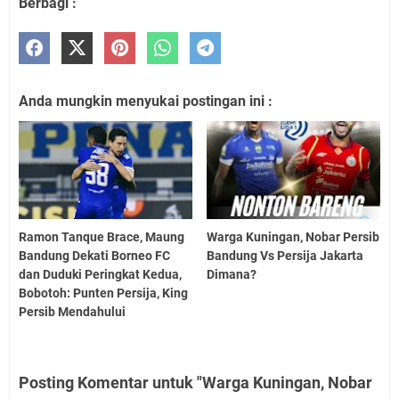
Berbagi :
Anda mungkin menyukai postingan ini :
Ramon Tanque Brace, Maung
Warga Kuningan, Nobar Persib
Bandung Dekati Borneo FC
Bandung Vs Persija Jakarta
dan Duduki Peringkat Kedua,
Dimana?
Bobotoh: Punten Persija, King
Persib Mendahului
Posting Komentar untuk "Warga Kuningan, Nobar