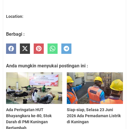
Location:
Berbagi :
Anda mungkin menyukai postingan ini :
Ada Peringatan HUT
Siap-siap, Selasa 23 Juni
Bhayangkara ke-80, Stok
2026 Ada Pemadaman Listrik
Darah di PMI Kuningan
di Kuningan
Bertambah