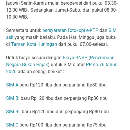
jadwal Senin-Kamis mulai beroperasi dari pukul 08.30-
12.00 WIB . Sedangkan Jumat-Sabtu dari pukul 08.30-
10.30 WIB.
Sementara untuk
persyaratan fotokopi e-KTP
dan
SIM
asli
yang masih berlaku. Pada Hari Minggu juga buka
di
Taman Kota Kuningan
dari pukul 07.00-selesai.
Untuk biaya sesuai dengan
Biaya BNBP
(
Penerimaan
Negara Bukan Pajak
) untuk SIM diatur
PP no 76 tahun
2020
adalah sebagi berikut :
SIM A
baru Rp120 ribu dan perpanjang Rp80 ribu
SIM BI
baru Rp120 ribu dan perpanjang Rp80 ribu
SIM BII
baru Rp120 ribu dan perpanjang Rp80 ribu
SIM C
baru Rp100 ribu dan perpanjang Rp75 ribu