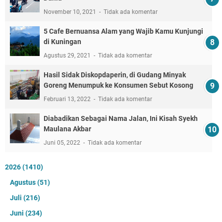
November 10, 2021
Tidak ada komentar
5 Cafe Bernuansa Alam yang Wajib Kamu Kunjungi
di Kuningan
Agustus 29, 2021
Tidak ada komentar
Hasil Sidak Diskopdaperin, di Gudang Minyak
Goreng Menumpuk ke Konsumen Sebut Kosong
Februari 13, 2022
Tidak ada komentar
Diabadikan Sebagai Nama Jalan, Ini Kisah Syekh
Maulana Akbar
Juni 05, 2022
Tidak ada komentar
2026
(1410)
Agustus
(51)
Juli
(216)
Juni
(234)