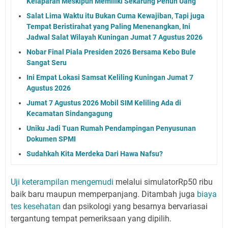
Kelaparan Meskipun Memiliki Sekarung Penuh Uang
Salat Lima Waktu itu Bukan Cuma Kewajiban, Tapi juga
Tempat Beristirahat yang Paling Menenangkan, Ini
Jadwal Salat Wilayah Kuningan Jumat 7 Agustus 2026
Nobar Final Piala Presiden 2026 Bersama Kebo Bule
Sangat Seru
Ini Empat Lokasi Samsat Keliling Kuningan Jumat 7
Agustus 2026
Jumat 7 Agustus 2026 Mobil SIM Keliling Ada di
Kecamatan Sindangagung
Uniku Jadi Tuan Rumah Pendampingan Penyusunan
Dokumen SPMI
Sudahkah Kita Merdeka Dari Hawa Nafsu?
Uji keterampilan mengemudi
melalui simulatorRp50 ribu
baik baru maupun memperpanjang. Ditambah juga
biaya
tes kesehatan
dan psikologi yang besarnya bervariasai
tergantung tempat pemeriksaan yang dipilih.