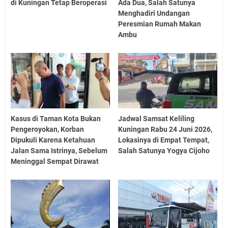
di Kuningan Tetap Beroperasi
Ada Dua, Salah Satunya
Menghadiri Undangan
Peresmian Rumah Makan
Ambu
Kasus di Taman Kota Bukan
Jadwal Samsat Keliling
Pengeroyokan, Korban
Kuningan Rabu 24 Juni 2026,
Dipukuli Karena Ketahuan
Lokasinya di Empat Tempat,
Jalan Sama Istrinya, Sebelum
Salah Satunya Yogya Cijoho
Meninggal Sempat Dirawat