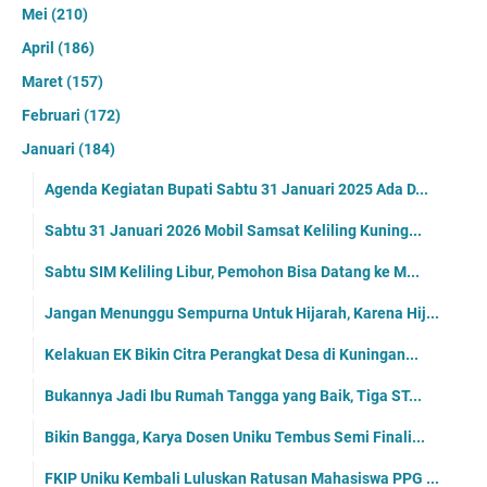
Mei
(210)
April
(186)
Maret
(157)
Februari
(172)
Januari
(184)
Agenda Kegiatan Bupati Sabtu 31 Januari 2025 Ada D...
Sabtu 31 Januari 2026 Mobil Samsat Keliling Kuning...
Sabtu SIM Keliling Libur, Pemohon Bisa Datang ke M...
Jangan Menunggu Sempurna Untuk Hijarah, Karena Hij...
Kelakuan EK Bikin Citra Perangkat Desa di Kuningan...
Bukannya Jadi Ibu Rumah Tangga yang Baik, Tiga ST...
Bikin Bangga, Karya Dosen Uniku Tembus Semi Finali...
FKIP Uniku Kembali Luluskan Ratusan Mahasiswa PPG ...