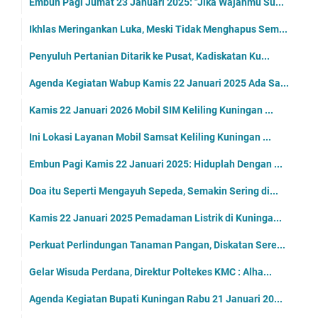
Embun Pagi Jumat 23 Januari 2025: "Jika Wajahmu Su...
Ikhlas Meringankan Luka, Meski Tidak Menghapus Sem...
Penyuluh Pertanian Ditarik ke Pusat, Kadiskatan Ku...
Agenda Kegiatan Wabup Kamis 22 Januari 2025 Ada Sa...
Kamis 22 Januari 2026 Mobil SIM Keliling Kuningan ...
Ini Lokasi Layanan Mobil Samsat Keliling Kuningan ...
Embun Pagi Kamis 22 Januari 2025: Hiduplah Dengan ...
Doa itu Seperti Mengayuh Sepeda, Semakin Sering di...
Kamis 22 Januari 2025 Pemadaman Listrik di Kuninga...
Perkuat Perlindungan Tanaman Pangan, Diskatan Sere...
Gelar Wisuda Perdana, Direktur Poltekes KMC : Alha...
Agenda Kegiatan Bupati Kuningan Rabu 21 Januari 20...