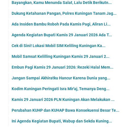
Bayangkan, Kamu Menunda Salat, Lalu Detik Berikutn...
Dukung Ketahanan Pangan, Polres Kuningan Tanam Jag...
Ada Insiden Bambu Roboh Pada Kamis Pagi, Aliran Li...
Agenda Kegiatan Bupati Kamis 29 Januari 2026 Ada T...
Cek di Sini! Lokasi Mobil SIM Keliling Kuningan Ka...
Mobil Samsat Kelilling Kuningan Kamis 29 Januari 2...
Embun Pagi Kamis 29 Januari 2026: Rezeki Halal Mem...
Jangan Sampai Akhiratku Hancur Karena Dunia yang...
Kodim Kuningan Peringati Isra Mir'aj, Temanya Deng...
Kamis 29 Januari 2026 PLN Kuningan Akan Melakukan ...
Perubahan KUHP dan KUHAP Bawa Konsekuensi Besar Te...
Ini Agenda Kegiatan Bupati, Wabup dan Sekda Kuning...