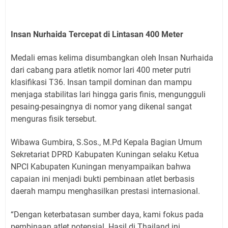
Insan Nurhaida Tercepat di Lintasan 400 Meter
Medali emas kelima disumbangkan oleh Insan Nurhaida
dari cabang para atletik nomor lari 400 meter putri
klasifikasi T36. Insan tampil dominan dan mampu
menjaga stabilitas lari hingga garis finis, mengungguli
pesaing-pesaingnya di nomor yang dikenal sangat
menguras fisik tersebut.
Wibawa Gumbira, S.Sos., M.Pd Kepala Bagian Umum
Sekretariat DPRD Kabupaten Kuningan selaku Ketua
NPCI Kabupaten Kuningan menyampaikan bahwa
capaian ini menjadi bukti pembinaan atlet berbasis
daerah mampu menghasilkan prestasi internasional.
“Dengan keterbatasan sumber daya, kami fokus pada
pembinaan atlet potensial. Hasil di Thailand ini