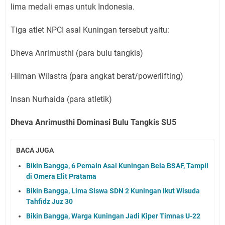
lima medali emas untuk Indonesia.
Tiga atlet NPCI asal Kuningan tersebut yaitu:
Dheva Anrimusthi (para bulu tangkis)
Hilman Wilastra (para angkat berat/powerlifting)
Insan Nurhaida (para atletik)
Dheva Anrimusthi Dominasi Bulu Tangkis SU5
BACA JUGA
Bikin Bangga, 6 Pemain Asal Kuningan Bela BSAF, Tampil
di Omera Elit Pratama
Bikin Bangga, Lima Siswa SDN 2 Kuningan Ikut Wisuda
Tahfidz Juz 30
Bikin Bangga, Warga Kuningan Jadi Kiper Timnas U-22