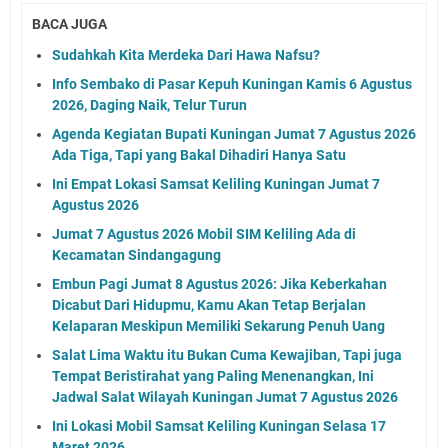
BACA JUGA
Sudahkah Kita Merdeka Dari Hawa Nafsu?
Info Sembako di Pasar Kepuh Kuningan Kamis 6 Agustus
2026, Daging Naik, Telur Turun
Agenda Kegiatan Bupati Kuningan Jumat 7 Agustus 2026
Ada Tiga, Tapi yang Bakal Dihadiri Hanya Satu
Ini Empat Lokasi Samsat Keliling Kuningan Jumat 7
Agustus 2026
Jumat 7 Agustus 2026 Mobil SIM Keliling Ada di
Kecamatan Sindangagung
Embun Pagi Jumat 8 Agustus 2026: Jika Keberkahan
Dicabut Dari Hidupmu, Kamu Akan Tetap Berjalan
Kelaparan Meskipun Memiliki Sekarung Penuh Uang
Salat Lima Waktu itu Bukan Cuma Kewajiban, Tapi juga
Tempat Beristirahat yang Paling Menenangkan, Ini
Jadwal Salat Wilayah Kuningan Jumat 7 Agustus 2026
Ini Lokasi Mobil Samsat Keliling Kuningan Selasa 17
Maret 2026