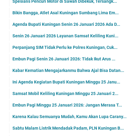
Spesialis Pencuri Motor di Sawah Dibekuk, Tersangk...
Bikin Bangga, Atlet Asal Kuningan Sumbang Lima Em...
Agenda Bupati Kuningan Senin 26 Januari 2026 Ada D...
Senin 26 Januari 2026 Layanan Samsat Keliling Kuni...
Perpanjang SIM Tidak Perlu ke Polres Kuningan, Cuk...
Embun Pagi Senin 26 Januari 2026: Tidak Ikut Arus ...
Kabar Kematian Mengajarkanmu Bahwa Ajal Bisa Datan...
Ini Agenda Kegiatan Bupati Kuningan Minggu 25 Janu...
Samsat Mobil Keliling Kuningan Minggu 25 Januari 2...
Embun Pagi Minggu 25 Januari 2026: Jangan Merasa T...
Karena Kalau Semuanya Mudah, Kamu Akan Lupa Carany...
Sabtu Malam Listrik Mendadak Padam, PLN Kuningan B...