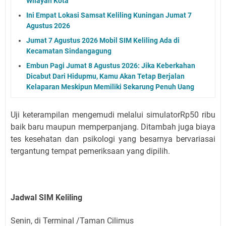
Wilayah Kota
Ini Empat Lokasi Samsat Keliling Kuningan Jumat 7
Agustus 2026
Jumat 7 Agustus 2026 Mobil SIM Keliling Ada di
Kecamatan Sindangagung
Embun Pagi Jumat 8 Agustus 2026: Jika Keberkahan
Dicabut Dari Hidupmu, Kamu Akan Tetap Berjalan
Kelaparan Meskipun Memiliki Sekarung Penuh Uang
Uji keterampilan mengemudi melalui simulatorRp50 ribu
baik baru maupun memperpanjang. Ditambah juga biaya
tes kesehatan dan psikologi yang besarnya bervariasai
tergantung tempat pemeriksaan yang dipilih.
Jadwal SIM Keliling
Senin, di Terminal /Taman Cilimus