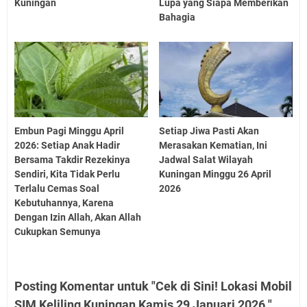
Kuningan
Lupa yang Siapa Memberikan
Bahagia
Embun Pagi Minggu April
Setiap Jiwa Pasti Akan
2026: Setiap Anak Hadir
Merasakan Kematian, Ini
Bersama Takdir Rezekinya
Jadwal Salat Wilayah
Sendiri, Kita Tidak Perlu
Kuningan Minggu 26 April
Terlalu Cemas Soal
2026
Kebutuhannya, Karena
Dengan Izin Allah, Akan Allah
Cukupkan Semunya
Posting Komentar untuk "Cek di Sini! Lokasi Mobil
SIM Keliling Kuningan Kamis 29 Januari 2026 "