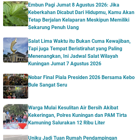
Embun Pagi Jumat 8 Agustus 2026: Jika
Keberkahan Dicabut Dari Hidupmu, Kamu Akan
Tetap Berjalan Kelaparan Meskipun Memiliki
Sekarung Penuh Uang
Salat Lima Waktu itu Bukan Cuma Kewajiban,
Tapi juga Tempat Beristirahat yang Paling
Menenangkan, Ini Jadwal Salat Wilayah
Kuningan Jumat 7 Agustus 2026
Nobar Final Piala Presiden 2026 Bersama Kebo
Bule Sangat Seru
Warga Mulai Kesulitan Air Bersih Akibat
Kekeringan, Polres Kuningan dan PAM Tirta
Kamuning Salurakan 12 Ribu Liter
Uniku Jadi Tuan Rumah Pendampingan