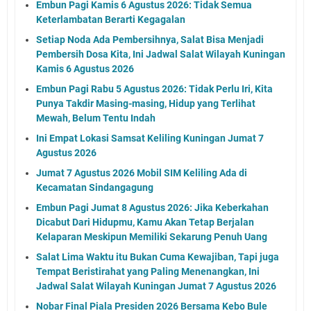
Embun Pagi Kamis 6 Agustus 2026: Tidak Semua
Keterlambatan Berarti Kegagalan
Setiap Noda Ada Pembersihnya, Salat Bisa Menjadi
Pembersih Dosa Kita, Ini Jadwal Salat Wilayah Kuningan
Kamis 6 Agustus 2026
Embun Pagi Rabu 5 Agustus 2026: Tidak Perlu Iri, Kita
Punya Takdir Masing-masing, Hidup yang Terlihat
Mewah, Belum Tentu Indah
Ini Empat Lokasi Samsat Keliling Kuningan Jumat 7
Agustus 2026
Jumat 7 Agustus 2026 Mobil SIM Keliling Ada di
Kecamatan Sindangagung
Embun Pagi Jumat 8 Agustus 2026: Jika Keberkahan
Dicabut Dari Hidupmu, Kamu Akan Tetap Berjalan
Kelaparan Meskipun Memiliki Sekarung Penuh Uang
Salat Lima Waktu itu Bukan Cuma Kewajiban, Tapi juga
Tempat Beristirahat yang Paling Menenangkan, Ini
Jadwal Salat Wilayah Kuningan Jumat 7 Agustus 2026
Nobar Final Piala Presiden 2026 Bersama Kebo Bule