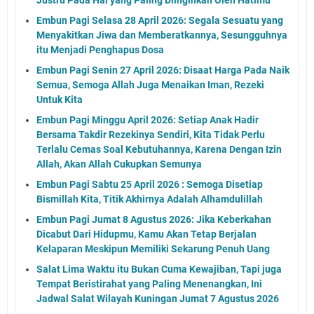
Embun Pagi Selasa 28 April 2026: Segala Sesuatu yang
Menyakitkan Jiwa dan Memberatkannya, Sesungguhnya
itu Menjadi Penghapus Dosa
Embun Pagi Senin 27 April 2026: Disaat Harga Pada Naik
Semua, Semoga Allah Juga Menaikan Iman, Rezeki
Untuk Kita
Embun Pagi Minggu April 2026: Setiap Anak Hadir
Bersama Takdir Rezekinya Sendiri, Kita Tidak Perlu
Terlalu Cemas Soal Kebutuhannya, Karena Dengan Izin
Allah, Akan Allah Cukupkan Semunya
Embun Pagi Sabtu 25 April 2026 : Semoga Disetiap
Bismillah Kita, Titik Akhirnya Adalah Alhamdulillah
Embun Pagi Jumat 8 Agustus 2026: Jika Keberkahan
Dicabut Dari Hidupmu, Kamu Akan Tetap Berjalan
Kelaparan Meskipun Memiliki Sekarung Penuh Uang
Salat Lima Waktu itu Bukan Cuma Kewajiban, Tapi juga
Tempat Beristirahat yang Paling Menenangkan, Ini
Jadwal Salat Wilayah Kuningan Jumat 7 Agustus 2026