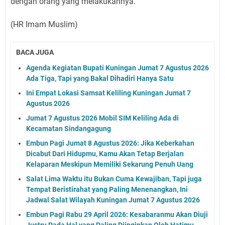
dengan orang yang melakukannya.
(HR Imam Muslim)
BACA JUGA
Agenda Kegiatan Bupati Kuningan Jumat 7 Agustus 2026
Ada Tiga, Tapi yang Bakal Dihadiri Hanya Satu
Ini Empat Lokasi Samsat Keliling Kuningan Jumat 7
Agustus 2026
Jumat 7 Agustus 2026 Mobil SIM Keliling Ada di
Kecamatan Sindangagung
Embun Pagi Jumat 8 Agustus 2026: Jika Keberkahan
Dicabut Dari Hidupmu, Kamu Akan Tetap Berjalan
Kelaparan Meskipun Memiliki Sekarung Penuh Uang
Salat Lima Waktu itu Bukan Cuma Kewajiban, Tapi juga
Tempat Beristirahat yang Paling Menenangkan, Ini
Jadwal Salat Wilayah Kuningan Jumat 7 Agustus 2026
Embun Pagi Rabu 29 April 2026: Kesabaranmu Akan Diuji
Justru Pada Hal yang Paling Diinginkan Oleh Hatimu