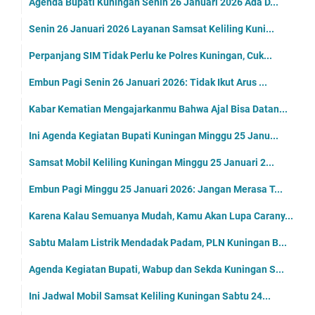
Agenda Bupati Kuningan Senin 26 Januari 2026 Ada D...
Senin 26 Januari 2026 Layanan Samsat Keliling Kuni...
Perpanjang SIM Tidak Perlu ke Polres Kuningan, Cuk...
Embun Pagi Senin 26 Januari 2026: Tidak Ikut Arus ...
Kabar Kematian Mengajarkanmu Bahwa Ajal Bisa Datan...
Ini Agenda Kegiatan Bupati Kuningan Minggu 25 Janu...
Samsat Mobil Keliling Kuningan Minggu 25 Januari 2...
Embun Pagi Minggu 25 Januari 2026: Jangan Merasa T...
Karena Kalau Semuanya Mudah, Kamu Akan Lupa Carany...
Sabtu Malam Listrik Mendadak Padam, PLN Kuningan B...
Agenda Kegiatan Bupati, Wabup dan Sekda Kuningan S...
Ini Jadwal Mobil Samsat Keliling Kuningan Sabtu 24...