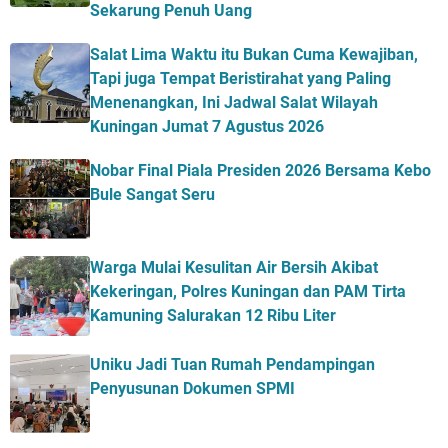
Sekarung Penuh Uang
Salat Lima Waktu itu Bukan Cuma Kewajiban,
Tapi juga Tempat Beristirahat yang Paling
Menenangkan, Ini Jadwal Salat Wilayah
Kuningan Jumat 7 Agustus 2026
Nobar Final Piala Presiden 2026 Bersama Kebo
Bule Sangat Seru
Warga Mulai Kesulitan Air Bersih Akibat
Kekeringan, Polres Kuningan dan PAM Tirta
Kamuning Salurakan 12 Ribu Liter
Uniku Jadi Tuan Rumah Pendampingan
Penyusunan Dokumen SPMI