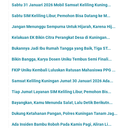
Sabtu 31 Januari 2026 Mobil Samsat Keliling Kuning...
Sabtu SIM Keliling Libur, Pemohon Bisa Datang ke M...
Jangan Menunggu Sempurna Untuk Hijarah, Karena Hij...
Kelakuan EK Bikin Citra Perangkat Desa di Kuningan...
Bukannya Jadi Ibu Rumah Tangga yang Baik, Tiga ST...
Bikin Bangga, Karya Dosen Uniku Tembus Semi Finali...
FKIP Uniku Kembali Luluskan Ratusan Mahasiswa PPG ...
Samsat Keliling Kuningan Jumat 30 Januari 2026 Ada...
Tiap Jumat Layanan SIM Keliling Libur, Pemohon Bis...
Bayangkan, Kamu Menunda Salat, Lalu Detik Berikutn...
Dukung Ketahanan Pangan, Polres Kuningan Tanam Jag...
Ada Insiden Bambu Roboh Pada Kamis Pagi, Aliran Li...