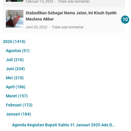
Februari 13, 2022
Tidak ada komentar
Diabadikan Sebagai Nama Jalan, Ini Kisah Syekh
Maulana Akbar
Juni 05, 2022
Tidak ada komentar
2026
(1410)
Agustus
(51)
Juli
(216)
Juni
(234)
Mei
(210)
April
(186)
Maret
(157)
Februari
(172)
Januari
(184)
Agenda Kegiatan Bupati Sabtu 31 Januari 2025 Ada D...