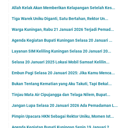
Allah Kelak Akan Memberikan Kelapangan Setelah Kes...
Tiga Warek Uniku Diganti, Satu Bertahan, Rektor Un...
Warga Kuningan, Rabu 21 Januari 2026 Terjadi Pemad...
Agenda Kegiatan Bupati Kuningan Selasa 20 Januari ...
Layanan SIM Keliling Kuningan Selasa 20 Januari 20...
Selasa 20 Januari 2025 Lokasi Mobil Samsat Kelilin...
Embun Pagi Selasa 20 Januari 2025: Jika Kamu Menca...
Bukan Tentang Kematian yang Aku Takuti, Tapi Bekal...
Tinjau Mata Air Cipujangga dan Telaga Nilem, Bupat...
Jangan Lupa Selasa 20 Januari 2026 Ada Pemadaman L...
Pimpin Upacara HKN Sebagai Rektor Uniku, Momen Ist...
Agenda Kegiatan Bupati Kuningan Senin 19 Januari 2...