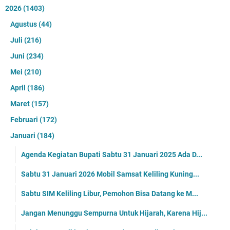
2026
(1403)
Agustus
(44)
Juli
(216)
Juni
(234)
Mei
(210)
April
(186)
Maret
(157)
Februari
(172)
Januari
(184)
Agenda Kegiatan Bupati Sabtu 31 Januari 2025 Ada D...
Sabtu 31 Januari 2026 Mobil Samsat Keliling Kuning...
Sabtu SIM Keliling Libur, Pemohon Bisa Datang ke M...
Jangan Menunggu Sempurna Untuk Hijarah, Karena Hij...