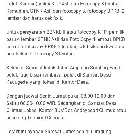
induk Samsat) yakni KTP Asli dan Fotocopy 3 lembar.
Kemudian, STNK Asli dan fotocopy 3, fotocopy BPKB 2
lembar dan harus cek fisik.
Untuk persyaratan BBNKB II atau fotocopy KTP pemilik
baru 4 lembar, STNK Asli dan Foto Copy 4 lembar, BPKB
asli dan fotocopy BPKB 3 lembar, cek fisik dan kwitansi
pembelian di fotocopy 3 lembar.
Selain di Samsat Induk Jalan Aruji dan Samling, wajib
pajak juga bisa membayar pajak di Samsat Desa
Kadugede, yang lokasi di Kantor Desa.
Dengan jadwal Senin-Jumat pukul 08.00-12.00 dan
Sabtu 08.00-10.00 WIB. Sedangkan di Samsat Desa
Cilimus Lokasi Kantor BUMDes Andayasari Cilimus atau
belakang Terminal Cilimus.
Terakhir Layanan Samsat Outlet ada di Luragung