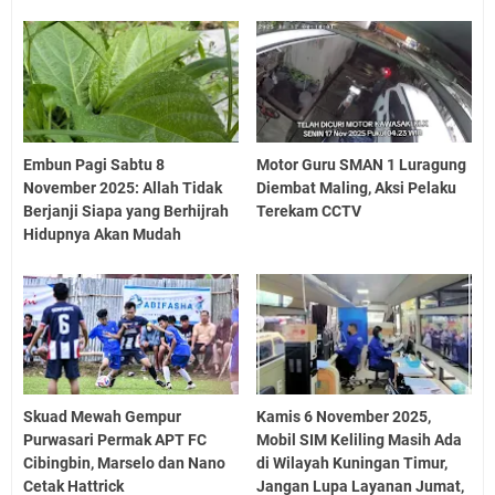
Embun Pagi Sabtu 8
Motor Guru SMAN 1 Luragung
November 2025: Allah Tidak
Diembat Maling, Aksi Pelaku
Berjanji Siapa yang Berhijrah
Terekam CCTV
Hidupnya Akan Mudah
Skuad Mewah Gempur
Kamis 6 November 2025,
Purwasari Permak APT FC
Mobil SIM Keliling Masih Ada
Cibingbin, Marselo dan Nano
di Wilayah Kuningan Timur,
Cetak Hattrick
Jangan Lupa Layanan Jumat,