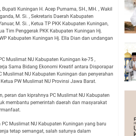
h, Bupati Kuningan H. Acep Purnama, SH., MH. , Wakil
anda, M. Si. , Sekretaris Daerah Kabupaten
anuar, M. Si. , Ketua TP PKK Kabupaten Kuningan,
tua Tim Penggerak PKK Kabupaten Kuningan Hj.
WP Kabupaten Kuningan Hj. Ella Dian dan undangan
h PC Muslimat NU Kabupaten Kuningan ke-75 ,
rja Sama Bidang Ekonomi Kreatif antara Disporapar
C Muslimat NU Kabupaten Kuningan dan penyerahan
 Ketua PW Muslimat NU Provinsi Jawa Barat.
, peran dan kiprahnya PC Muslimat NU Kabupaten
ntuk membantu pemerintah daerah dan masyarakat
rmanfaat.
n PC Muslimat NU Kabupaten Kuningan yang baru
 senja tetap semangat, salah satunya dalam