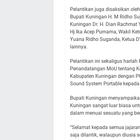
Pelantikan juga disaksikan ole
Bupati Kuningan H. M Ridho Sug
Kuningan Dr. H. Dian Rachmat Y
Hj Ika Acep Purnama, Wakil Ke
Yuana Ridho Suganda, Ketua D
lainnya.
Pelantikan ini sekaligus harla
Penandatangan MoU tentang Ke
Kabupaten Kuningan dengan P
Sound System Portable kepada
Bupati Kuningan menyampaikan
Kuningan sangat luar biasa u
dalam menuai sesuatu yang be
“Selamat kepada semua jajara
saja dilantik, walaupun diusia