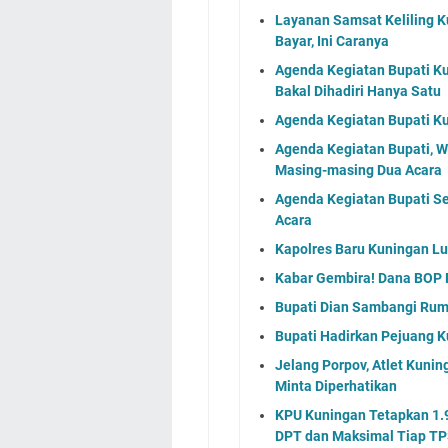
Layanan Samsat Keliling Ku
Bayar, Ini Caranya
Agenda Kegiatan Bupati Ku
Bakal Dihadiri Hanya Satu
Agenda Kegiatan Bupati Ku
Agenda Kegiatan Bupati, 
Masing-masing Dua Acara
Agenda Kegiatan Bupati S
Acara
Kapolres Baru Kuningan L
Kabar Gembira! Dana BOP 
Bupati Dian Sambangi Ruma
Bupati Hadirkan Pejuang K
Jelang Porpov, Atlet Kuni
Minta Diperhatikan
KPU Kuningan Tetapkan 1.9
DPT dan Maksimal Tiap TP