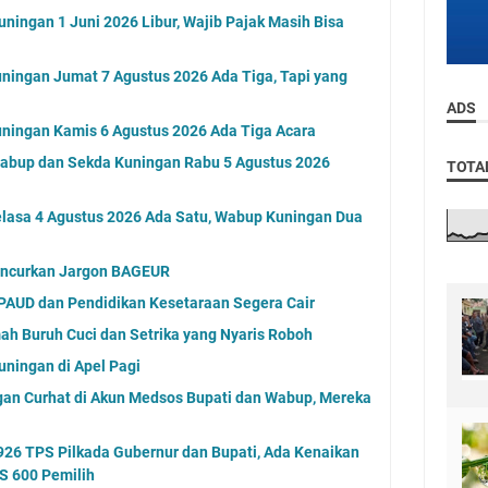
ningan 1 Juni 2026 Libur, Wajib Pajak Masih Bisa
ningan Jumat 7 Agustus 2026 Ada Tiga, Tapi yang
ADS
ningan Kamis 6 Agustus 2026 Ada Tiga Acara
Wabup dan Sekda Kuningan Rabu 5 Agustus 2026
TOTA
elasa 4 Agustus 2026 Ada Satu, Wabup Kuningan Dua
uncurkan Jargon BAGEUR
PAUD dan Pendidikan Kesetaraan Segera Cair
h Buruh Cuci dan Setrika yang Nyaris Roboh
uningan di Apel Pagi
ngan Curhat di Akun Medsos Bupati dan Wabup, Mereka
26 TPS Pilkada Gubernur dan Bupati, Ada Kenaikan
S 600 Pemilih