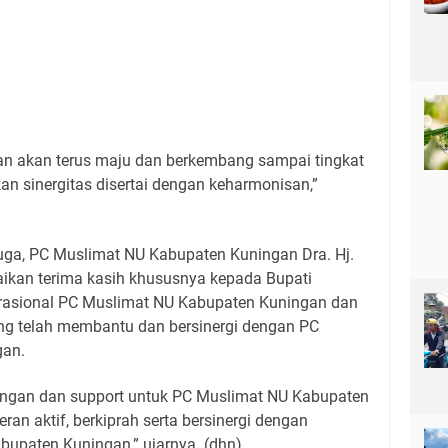
an akan terus maju dan berkembang sampai tingkat
 sinergitas disertai dengan keharmonisan,”
ga, PC Muslimat NU Kabupaten Kuningan Dra. Hj.
ikan terima kasih khususnya kepada Bupati
erasional PC Muslimat NU Kabupaten Kuningan dan
ang telah membantu dan bersinergi dengan PC
gan.
ungan dan support untuk PC Muslimat NU Kabupaten
ran aktif, berkiprah serta bersinergi dengan
bupaten Kuningan,” ujarnya. (dhn)