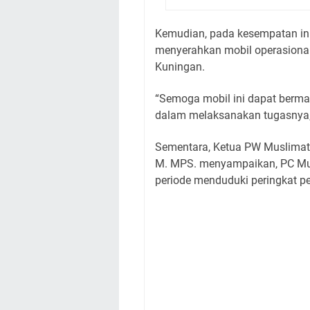
Kemudian, pada kesempatan ini
menyerahkan mobil operasiona
Kuningan.
“Semoga mobil ini dapat berm
dalam melaksanakan tugasnya,”
Sementara, Ketua PW Muslimat N
M. MPS. menyampaikan, PC Mus
periode menduduki peringkat pe