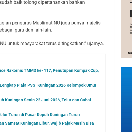
 sudah baik tolong dipertahankan bahkan
gian pengurus Muslimat NU juga punya majelis
ebagai guru dan lain-lain.
 NU untuk masyarakat terus ditingkatkan,” ujarnya.
ence Rakornis TMMD ke- 117, Penutupan Kompak Cup,
l Lengkap Piala PSSI Kuningan 2026 Kelompok Umur
uh Kuningan Senin 22 Juni 2026, Telur dan Cabai
elur Turun di Pasar Kepuh Kuningan Turun
an Samsat Kuningan Libur, Wajib Pajak Masih Bisa