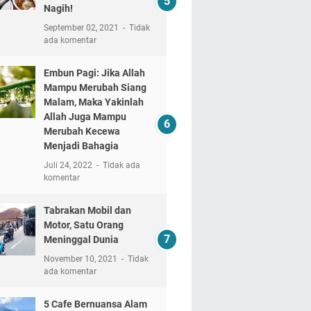
Nagih!
September 02, 2021
Tidak
ada komentar
Embun Pagi: Jika Allah
Mampu Merubah Siang
Malam, Maka Yakinlah
Allah Juga Mampu
Merubah Kecewa
Menjadi Bahagia
Juli 24, 2022
Tidak ada
komentar
Tabrakan Mobil dan
Motor, Satu Orang
Meninggal Dunia
November 10, 2021
Tidak
ada komentar
5 Cafe Bernuansa Alam