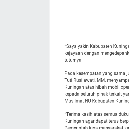
“Saya yakin Kabupaten Kuning
kejayaan dengan mengedepankan
tuturnya.
Pada kesempatan yang sama ju
Tuti Rusilawati, MM. menyampa
Kuningan atas hibah mobil op
kepada seluruh pihak terkait y
Muslimat NU Kabupaten Kunin
“Terima kasih atas semua duk
Kuningan agar dapat terus berpe
Pemerintah juga masyarakat ka