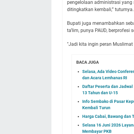
pengelolaan administrasi yang
ditingkatkan kembali,” tuturnya.
Bupati juga menambahkan seba
ta’lim, punya PAUD, berprofesi s
"Jadi kita ingin peran Muslimat
BACA JUGA
Selasa, Ada Video Confer
dan Acara Lemhanas RI
Daftar Peserta dan Jadwa
13 Tahun dan U-15
Info Sembako di Pasar Kep
Kembali Turun
Harga Cabai, Bawang dan T
Selasa 16 Juni 2026 Layan
Membayar PKB