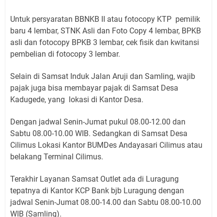
Untuk persyaratan BBNKB II atau fotocopy KTP pemilik
baru 4 lembar, STNK Asli dan Foto Copy 4 lembar, BPKB
asli dan fotocopy BPKB 3 lembar, cek fisik dan kwitansi
pembelian di fotocopy 3 lembar.
Selain di Samsat Induk Jalan Aruji dan Samling, wajib
pajak juga bisa membayar pajak di Samsat Desa
Kadugede, yang lokasi di Kantor Desa.
Dengan jadwal Senin-Jumat pukul 08.00-12.00 dan
Sabtu 08.00-10.00 WIB. Sedangkan di Samsat Desa
Cilimus Lokasi Kantor BUMDes Andayasari Cilimus atau
belakang Terminal Cilimus.
Terakhir Layanan Samsat Outlet ada di Luragung
tepatnya di Kantor KCP Bank bjb Luragung dengan
jadwal Senin-Jumat 08.00-14.00 dan Sabtu 08.00-10.00
WIB (Samling).