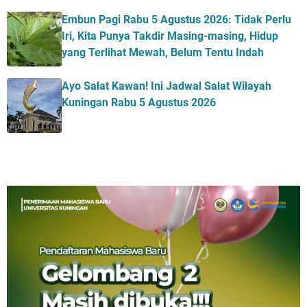
Embun Pagi Rabu 5 Agustus 2026: Tidak Perlu
Iri, Kita Punya Takdir Masing-masing, Hidup
yang Terlihat Mewah, Belum Tentu Indah
Ayo Salat Kawan! Ini Jadwal Salat Wilayah
Kuningan Rabu 5 Agustus 2026