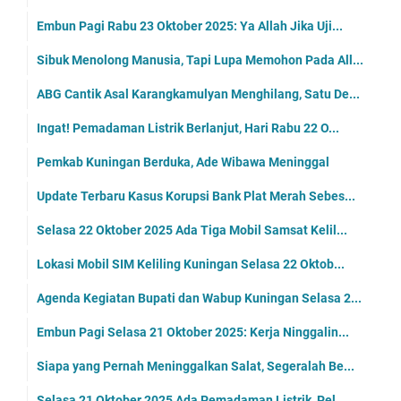
Embun Pagi Rabu 23 Oktober 2025: Ya Allah Jika Uji...
Sibuk Menolong Manusia, Tapi Lupa Memohon Pada All...
ABG Cantik Asal Karangkamulyan Menghilang, Satu De...
Ingat! Pemadaman Listrik Berlanjut, Hari Rabu 22 O...
Pemkab Kuningan Berduka, Ade Wibawa Meninggal
Update Terbaru Kasus Korupsi Bank Plat Merah Sebes...
Selasa 22 Oktober 2025 Ada Tiga Mobil Samsat Kelil...
Lokasi Mobil SIM Keliling Kuningan Selasa 22 Oktob...
Agenda Kegiatan Bupati dan Wabup Kuningan Selasa 2...
Embun Pagi Selasa 21 Oktober 2025: Kerja Ninggalin...
Siapa yang Pernah Meninggalkan Salat, Segeralah Be...
Selasa 21 Oktober 2025 Ada Pemadaman Listrik, Pel...