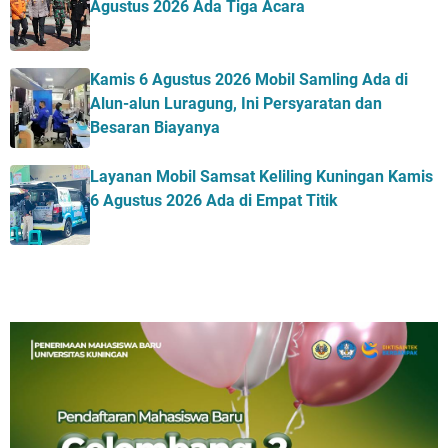
Agustus 2026 Ada Tiga Acara
Kamis 6 Agustus 2026 Mobil Samling Ada di
Alun-alun Luragung, Ini Persyaratan dan
Besaran Biayanya
Layanan Mobil Samsat Keliling Kuningan Kamis
6 Agustus 2026 Ada di Empat Titik