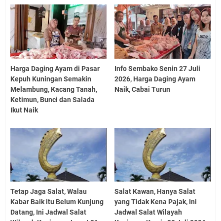
Harga Daging Ayam di Pasar
Info Sembako Senin 27 Juli
Kepuh Kuningan Semakin
2026, Harga Daging Ayam
Melambung, Kacang Tanah,
Naik, Cabai Turun
Ketimun, Bunci dan Salada
Ikut Naik
Tetap Jaga Salat, Walau
Salat Kawan, Hanya Salat
Kabar Baik itu Belum Kunjung
yang Tidak Kena Pajak, Ini
Datang, Ini Jadwal Salat
Jadwal Salat Wilayah