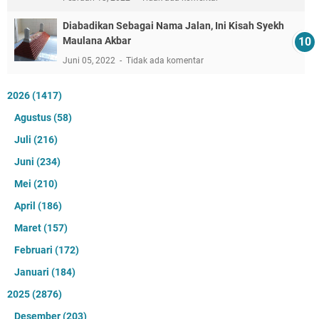
Diabadikan Sebagai Nama Jalan, Ini Kisah Syekh
Maulana Akbar
Juni 05, 2022
Tidak ada komentar
2026
(1417)
Agustus
(58)
Juli
(216)
Juni
(234)
Mei
(210)
April
(186)
Maret
(157)
Februari
(172)
Januari
(184)
2025
(2876)
Desember
(203)