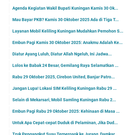
Agenda Kegiatan Wakil Bupati Kuningan Kamis 30 Ok...
Mau Bayar PKB? Kamis 30 Oktober 2025 Ada di Tiga T...
Layanan Mobil Keliling Kuningan Mudahkan Pemohon S...
Embun Pagi Kamis 30 Oktober 2025: Anakmu Adalah Ke...
Diatur Ayang Luluh, Diatur Allah Ngeluh, Ini Jadwa...
Lolos ke Babak 24 Besar, Gemilang Raya Selamatkan ...
Rabu 29 Oktober 2025, Cirebon United, Banjar Patro...
Jangan Lupa! Lokasi SIM Keliling Kuningan Rabu 29 ...
Selain di Mekarsari, Mobil Samling Kuningan Rabu 2...
Embun Pagi Rabu 29 Oktober 2025: Kehinaan di Masa ...
Untuk Apa Cepat-cepat Duduk di Pelaminan, Jika Dud...
Truk Pengangkut Susu Terperosok ke Jurang, Damkar...