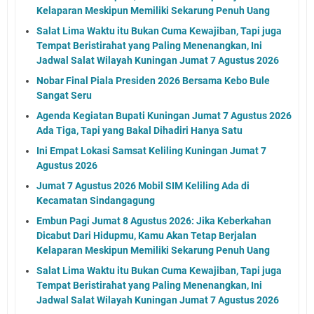
Kelaparan Meskipun Memiliki Sekarung Penuh Uang
Salat Lima Waktu itu Bukan Cuma Kewajiban, Tapi juga
Tempat Beristirahat yang Paling Menenangkan, Ini
Jadwal Salat Wilayah Kuningan Jumat 7 Agustus 2026
Nobar Final Piala Presiden 2026 Bersama Kebo Bule
Sangat Seru
Agenda Kegiatan Bupati Kuningan Jumat 7 Agustus 2026
Ada Tiga, Tapi yang Bakal Dihadiri Hanya Satu
Ini Empat Lokasi Samsat Keliling Kuningan Jumat 7
Agustus 2026
Jumat 7 Agustus 2026 Mobil SIM Keliling Ada di
Kecamatan Sindangagung
Embun Pagi Jumat 8 Agustus 2026: Jika Keberkahan
Dicabut Dari Hidupmu, Kamu Akan Tetap Berjalan
Kelaparan Meskipun Memiliki Sekarung Penuh Uang
Salat Lima Waktu itu Bukan Cuma Kewajiban, Tapi juga
Tempat Beristirahat yang Paling Menenangkan, Ini
Jadwal Salat Wilayah Kuningan Jumat 7 Agustus 2026