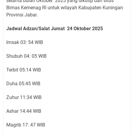
selama bulan Oktober 2025 yang dikutip dari situs
Bimas Kemenag RI untuk wilayah Kabupaten Kuningan
Provinsi Jabar.
Jadwal Adzan/Salat Jumat 24 Oktober
2025
Imsak 03: 54 WIB
Shubuh 04: 05 WIB
Terbit 05:14 WIB
Duha 05:45 WIB
Zuhur 11:34 WIB
Ashar 14:44 WIB
Magrib 17: 47 WIB