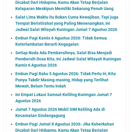
Dicabut Dari Hidupmu, Kamu Akan Tetap Berjalan
Kelaparan Meskipun Memiliki Sekarung Penuh Uang
Salat Lima Waktu itu Bukan Cuma Kewajiban, Tapi juga
Tempat Beristirahat yang Paling Menenangkan, Ini
Jadwal Salat Wilayah Kuningan Jumat 7 Agustus 2026
Embun Pagi Kamis 6 Agustus 2026: Tidak Semua
Keterlambatan Berarti Kegagalan
Setiap Noda Ada Pembersihnya, Salat Bisa Menjadi
Pembersih Dosa Kita, Ini Jadwal Salat Wilayah Kuningan
Kamis 6 Agustus 2026
Embun Pagi Rabu 5 Agustus 2026: Tidak Perlu Iri, Kita
Punya Takdir Masing-masing, Hidup yang Terlihat
Mewah, Belum Tentu Indah
Ini Empat Lokasi Samsat Keliling Kuningan Jumat 7
Agustus 2026
Jumat 7 Agustus 2026 Mobil SIM Keliling Ada di
Kecamatan Sindangagung
Embun Pagi Jumat 8 Agustus 2026: Jika Keberkahan
Dicabut Dari Hidupmu, Kamu Akan Tetap Berjalan