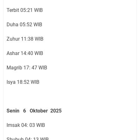
Terbit 05:21 WIB
Duha 05:52 WIB
Zuhur 11:38 WIB
Ashar 14:40 WIB
Magrib 17: 47 WIB
Isya 18:52 WIB
Senin 6 Oktober 2025
Imsak 04: 03 WIB
Shubuh 04: 13 WIB