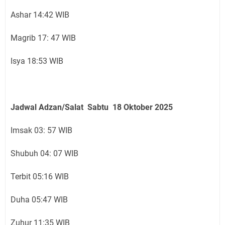
Ashar 14:42 WIB
Magrib 17: 47 WIB
Isya 18:53 WIB
Jadwal Adzan/Salat Sabtu 18 Oktober
2025
Imsak 03: 57 WIB
Shubuh 04: 07 WIB
Terbit 05:16 WIB
Duha 05:47 WIB
Zuhur 11:35 WIB