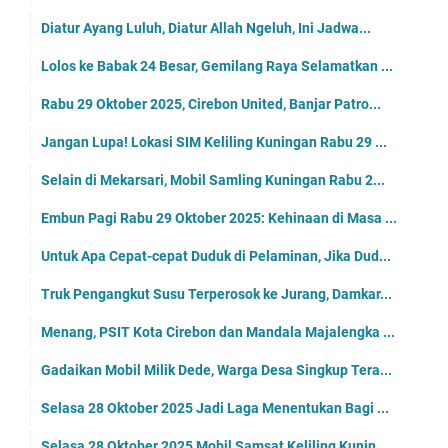
Diatur Ayang Luluh, Diatur Allah Ngeluh, Ini Jadwa...
Lolos ke Babak 24 Besar, Gemilang Raya Selamatkan ...
Rabu 29 Oktober 2025, Cirebon United, Banjar Patro...
Jangan Lupa! Lokasi SIM Keliling Kuningan Rabu 29 ...
Selain di Mekarsari, Mobil Samling Kuningan Rabu 2...
Embun Pagi Rabu 29 Oktober 2025: Kehinaan di Masa ...
Untuk Apa Cepat-cepat Duduk di Pelaminan, Jika Dud...
Truk Pengangkut Susu Terperosok ke Jurang, Damkar...
Menang, PSIT Kota Cirebon dan Mandala Majalengka ...
Gadaikan Mobil Milik Dede, Warga Desa Singkup Tera...
Selasa 28 Oktober 2025 Jadi Laga Menentukan Bagi ...
Selasa 28 Oktober 2025 Mobil Samsat Keliling Kunin...