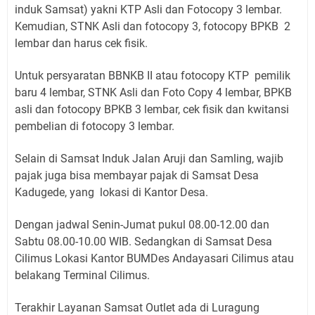
induk Samsat) yakni KTP Asli dan Fotocopy 3 lembar.
Kemudian, STNK Asli dan fotocopy 3, fotocopy BPKB 2
lembar dan harus cek fisik.
Untuk persyaratan BBNKB II atau fotocopy KTP pemilik
baru 4 lembar, STNK Asli dan Foto Copy 4 lembar, BPKB
asli dan fotocopy BPKB 3 lembar, cek fisik dan kwitansi
pembelian di fotocopy 3 lembar.
Selain di Samsat Induk Jalan Aruji dan Samling, wajib
pajak juga bisa membayar pajak di Samsat Desa
Kadugede, yang lokasi di Kantor Desa.
Dengan jadwal Senin-Jumat pukul 08.00-12.00 dan
Sabtu 08.00-10.00 WIB. Sedangkan di Samsat Desa
Cilimus Lokasi Kantor BUMDes Andayasari Cilimus atau
belakang Terminal Cilimus.
Terakhir Layanan Samsat Outlet ada di Luragung