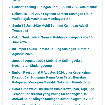
2026
Samsat Keliling Kuningan Rabu 17 Juni 2026 Ada di Sini!
Selasa 16 Juni 2026 Layanan Samsat Kuningan Libur,
Wajib Pajak Masih Bisa Membayar PKB
Senin 15 Juni 2026 Mobil Samling Kuningan Ada di
Tempat Ini
Cek di Sini! Jadwal Samsat Keliling Kuningan Rabu 10
Juni 2026
Ini Empat Lokasi Samsat Keliling Kuningan Jumat 7
Agustus 2026
Jumat 7 Agustus 2026 Mobil SIM Keliling Ada di
Kecamatan Sindangagung
Embun Pagi Jumat 8 Agustus 2026: Jika Keberkahan
Dicabut Dari Hidupmu, Kamu Akan Tetap Berjalan
Kelaparan Meskipun Memiliki Sekarung Penuh Uang
Salat Lima Waktu itu Bukan Cuma Kewajiban, Tapi juga
Tempat Beristirahat yang Paling Menenangkan, Ini
Jadwal Salat Wilayah Kuningan Jumat 7 Agustus 2026