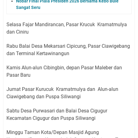
Nobar Final Piala Presiden 2026 Bersama Kebo Bule
Sangat Seru
Selasa Fajar Mandirancan, Pasar Krucuk Kramatmulya
dan Ciniru
Rabu Balai Desa Mekarsari Cipicung, Pasar Ciawigebang
dan Terminal Kertawinangun
Kamis Alun-alun Cibingbin, depan Pasar Maleber dan
Pasar Baru
Jumat Pasar Kurucuk Kramatmulya dan Alun-alun
Ciawigebang dan Puspa Siliwangi
Sabtu Desa Purwasari dan Balai Desa Cigugur
Kecamatan Cigugur dan Puspa Siliwangi
Minggu Taman Kota/Depan Masjid Agung