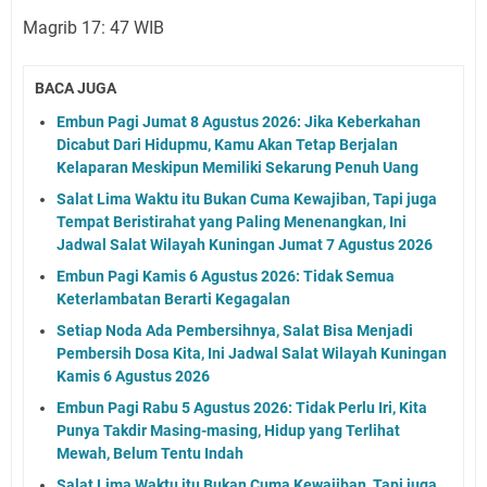
Magrib 17: 47 WIB
BACA JUGA
Embun Pagi Jumat 8 Agustus 2026: Jika Keberkahan
Dicabut Dari Hidupmu, Kamu Akan Tetap Berjalan
Kelaparan Meskipun Memiliki Sekarung Penuh Uang
Salat Lima Waktu itu Bukan Cuma Kewajiban, Tapi juga
Tempat Beristirahat yang Paling Menenangkan, Ini
Jadwal Salat Wilayah Kuningan Jumat 7 Agustus 2026
Embun Pagi Kamis 6 Agustus 2026: Tidak Semua
Keterlambatan Berarti Kegagalan
Setiap Noda Ada Pembersihnya, Salat Bisa Menjadi
Pembersih Dosa Kita, Ini Jadwal Salat Wilayah Kuningan
Kamis 6 Agustus 2026
Embun Pagi Rabu 5 Agustus 2026: Tidak Perlu Iri, Kita
Punya Takdir Masing-masing, Hidup yang Terlihat
Mewah, Belum Tentu Indah
Salat Lima Waktu itu Bukan Cuma Kewajiban, Tapi juga