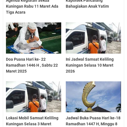
Agenda Kegiatan Sekda
Kapolsek Pancalang
Kuningan Rabu 11 Maret Ada
Bahagiakan Anak Yatim
Tiga Acara
Doa Puasa Hari ke- 22
Ini Jadwal Samsat Keliling
Ramadhan 1446 H , Sabtu 22
Kuningan Selasa 10 Maret
Maret 2025
2026
Lokasi Mobil Samsat Keliling
Jadwal Buka Puasa Hari ke-18
Kuningan Selasa 3 Maret
Ramadhan 1447 H, Minggu 8