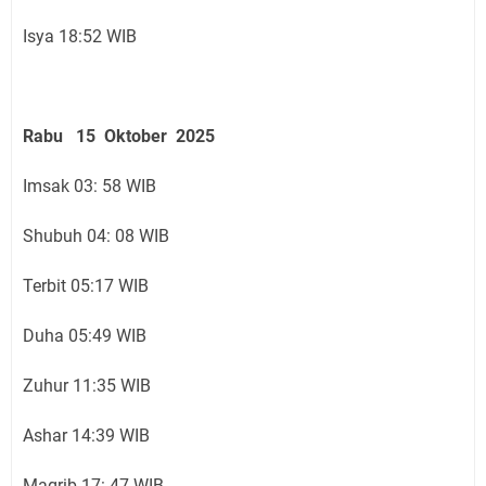
Isya 18:52 WIB
Rabu 15 Oktober 2025
Imsak 03: 58 WIB
Shubuh 04: 08 WIB
Terbit 05:17 WIB
Duha 05:49 WIB
Zuhur 11:35 WIB
Ashar 14:39 WIB
Magrib 17: 47 WIB