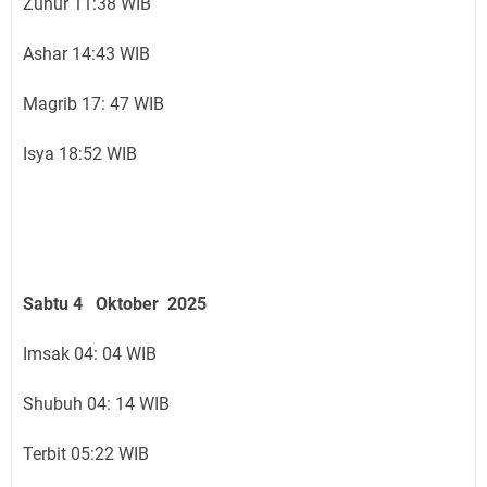
Zuhur 11:38 WIB
Ashar 14:43 WIB
Magrib 17: 47 WIB
Isya 18:52 WIB
Sabtu 4 Oktober 2025
Imsak 04: 04 WIB
Shubuh 04: 14 WIB
Terbit 05:22 WIB