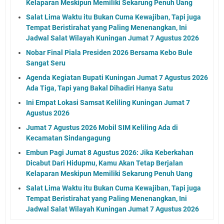
Kelaparan Meskipun Memiliki Sekarung Penuh Uang
Salat Lima Waktu itu Bukan Cuma Kewajiban, Tapi juga
Tempat Beristirahat yang Paling Menenangkan, Ini
Jadwal Salat Wilayah Kuningan Jumat 7 Agustus 2026
Nobar Final Piala Presiden 2026 Bersama Kebo Bule
Sangat Seru
Agenda Kegiatan Bupati Kuningan Jumat 7 Agustus 2026
Ada Tiga, Tapi yang Bakal Dihadiri Hanya Satu
Ini Empat Lokasi Samsat Keliling Kuningan Jumat 7
Agustus 2026
Jumat 7 Agustus 2026 Mobil SIM Keliling Ada di
Kecamatan Sindangagung
Embun Pagi Jumat 8 Agustus 2026: Jika Keberkahan
Dicabut Dari Hidupmu, Kamu Akan Tetap Berjalan
Kelaparan Meskipun Memiliki Sekarung Penuh Uang
Salat Lima Waktu itu Bukan Cuma Kewajiban, Tapi juga
Tempat Beristirahat yang Paling Menenangkan, Ini
Jadwal Salat Wilayah Kuningan Jumat 7 Agustus 2026