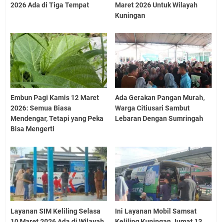
2026 Ada di Tiga Tempat
Maret 2026 Untuk Wilayah
Kuningan
Embun Pagi Kamis 12 Maret
Ada Gerakan Pangan Murah,
2026: Semua Biasa
Warga Citiusari Sambut
Mendengar, Tetapi yang Peka
Lebaran Dengan Sumringah
Bisa Mengerti
Layanan SIM Keliling Selasa
Ini Layanan Mobil Samsat
10 Maret 2026 Ada di Wilayah
Keliling Kuningan Jumat 13