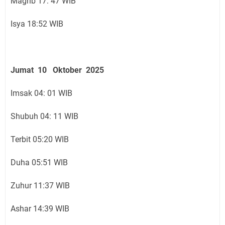
Magrib 17: 47 WIB
Isya 18:52 WIB
Jumat 10 Oktober 2025
Imsak 04: 01 WIB
Shubuh 04: 11 WIB
Terbit 05:20 WIB
Duha 05:51 WIB
Zuhur 11:37 WIB
Ashar 14:39 WIB