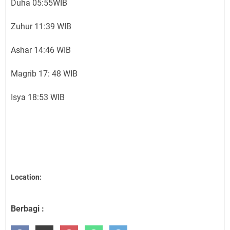
Duha 05:55WIB
Zuhur 11:39 WIB
Ashar 14:46 WIB
Magrib 17: 48 WIB
Isya 18:53 WIB
Location:
Berbagi :