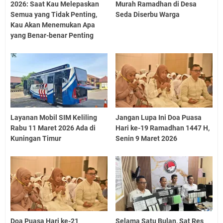
2026: Saat Kau Melepaskan
Murah Ramadhan di Desa
Semua yang Tidak Penting,
Seda Diserbu Warga
Kau Akan Menemukan Apa
yang Benar-benar Penting
Layanan Mobil SIM Keliling
Jangan Lupa Ini Doa Puasa
Rabu 11 Maret 2026 Ada di
Hari ke-19 Ramadhan 1447 H,
Kuningan Timur
Senin 9 Maret 2026
Doa Puasa Hari ke-21
Selama Satu Bulan, Sat Res