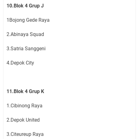
10.Blok 4 Grup J
1Bojong Gede Raya
2.Abinaya Squad
3.Satria Sanggeni
4.Depok City
11.Blok 4 Grup K
1.Cibinong Raya
2.Depok United
3.Citeureup Raya