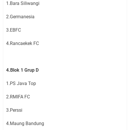
1.Bara Siliwangi
2.Germanesia
3.EBFC
4.Rancaekek FC
4.Blok 1 Grup D
1.PS Java Top
2.RMIFA FC
3.Perssi
4.Maung Bandung