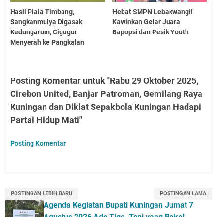
Hasil Piala Timbang,
Hebat SMPN Lebakwangi!
Sangkanmulya Digasak
Kawinkan Gelar Juara
Kedungarum, Cigugur
Bapopsi dan Pesik Youth
Menyerah ke Pangkalan
Posting Komentar untuk "Rabu 29 Oktober 2025,
Cirebon United, Banjar Patroman, Gemilang Raya
Kuningan dan Diklat Sepakbola Kuningan Hadapi
Partai Hidup Mati"
Posting Komentar
POSTINGAN LEBIH BARU
POSTINGAN LAMA
Agenda Kegiatan Bupati Kuningan Jumat 7
Agustus 2026 Ada Tiga, Tapi yang Bakal