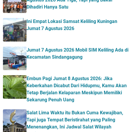
Dihadiri Hanya Satu
Ini Empat Lokasi Samsat Keliling Kuningan
Jumat 7 Agustus 2026
Jumat 7 Agustus 2026 Mobil SIM Keliling Ada di
Kecamatan Sindangagung
Embun Pagi Jumat 8 Agustus 2026: Jika
Keberkahan Dicabut Dari Hidupmu, Kamu Akan
Tetap Berjalan Kelaparan Meskipun Memiliki
Sekarung Penuh Uang
Salat Lima Waktu itu Bukan Cuma Kewajiban,
Tapi juga Tempat Beristirahat yang Paling
Menenangkan, Ini Jadwal Salat Wilayah