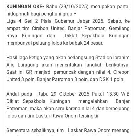
KUNINGAN OKE-
Rabu (29/10/2025) merupakan partai
hidup mati bagi penghuni grup F
Liga 4 Seri 2 Piala Gubernur Jabar 2025. Sebab, ke
empat tim Cirebon United, Banjar Patroman, Gemilang
Raya Kuningan dan Diklat Sepakbola Kuningan
mempunyai peluang lolos ke babak 24 besar.
Hasil laga ketiga yang akan berlangsung Stadion Ibrahim
Ajie Luragung akan menentukan langkah berikutnya.
Saat ini GR menjadi pemuncak dengan nilai 4, Cirebon
United 3 poin, Banjar Patroman 3 poin, dan DSK 1 poin.
Andai pada Rabu 29 Oktober 2025 Pukul 13.30 WIB
Diklat Sepakbola Kuningan mengalahkan Banjar
Patroman, maka akan seru karena nilai 4 dan berpeluang
lolos dan tim Laskar Rawa Onom tersingkir.
Sementara sebaliknya, tim Laskar Rawa Onom menang