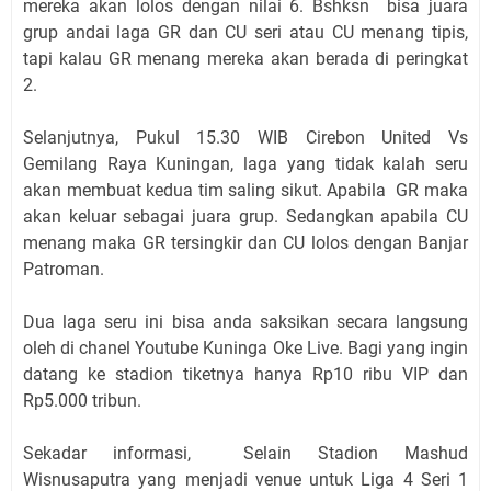
mereka akan lolos dengan nilai 6. Bshksn bisa juara
grup andai laga GR dan CU seri atau CU menang tipis,
tapi kalau GR menang mereka akan berada di peringkat
2.
Selanjutnya, Pukul 15.30 WIB Cirebon United Vs
Gemilang Raya Kuningan, laga yang tidak kalah seru
akan membuat kedua tim saling sikut. Apabila GR maka
akan keluar sebagai juara grup. Sedangkan apabila CU
menang maka GR tersingkir dan CU lolos dengan Banjar
Patroman.
Dua laga seru ini bisa anda saksikan secara langsung
oleh di chanel Youtube Kuninga Oke Live. Bagi yang ingin
datang ke stadion tiketnya hanya Rp10 ribu VIP dan
Rp5.000 tribun.
Sekadar informasi, Selain Stadion Mashud
Wisnusaputra yang menjadi venue untuk Liga 4 Seri 1