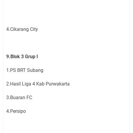
4.Cikarang City
9.Blok 3 Grup I
1.PS BRT Subang
2.Hasil Liga 4 Kab Purwakarta
3.Buaran FC
4.Persipo