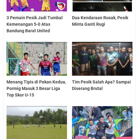
3 Pemain Pesik Jadi Tumbal
Dua Kendaraan Rusak, Pesik
Kemenangan 5-0 Atas
Minta Ganti Rugi
Bandung Barat United
Menang Tipis di Pekan Kedua,
Tim Pesik Salah Apa? Sampai
Pormig Masuk 3 Besar Liga
Diserang Brutal
Top Skor U-15