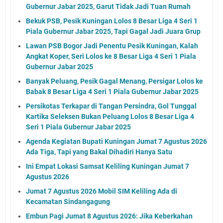
Gubernur Jabar 2025, Garut Tidak Jadi Tuan Rumah
Bekuk PSB, Pesik Kuningan Lolos 8 Besar Liga 4 Seri 1
Piala Gubernur Jabar 2025, Tapi Gagal Jadi Juara Grup
Lawan PSB Bogor Jadi Penentu Pesik Kuningan, Kalah
Angkat Koper, Seri Lolos ke 8 Besar Liga 4 Seri 1 Piala
Gubernur Jabar 2025
Banyak Peluang, Pesik Gagal Menang, Persigar Lolos ke
Babak 8 Besar Liga 4 Seri 1 Piala Gubernur Jabar 2025
Persikotas Terkapar di Tangan Persindra, Gol Tunggal
Kartika Seleksen Bukan Peluang Lolos 8 Besar Liga 4
Seri 1 Piala Gubernur Jabar 2025
Agenda Kegiatan Bupati Kuningan Jumat 7 Agustus 2026
Ada Tiga, Tapi yang Bakal Dihadiri Hanya Satu
Ini Empat Lokasi Samsat Keliling Kuningan Jumat 7
Agustus 2026
Jumat 7 Agustus 2026 Mobil SIM Keliling Ada di
Kecamatan Sindangagung
Embun Pagi Jumat 8 Agustus 2026: Jika Keberkahan