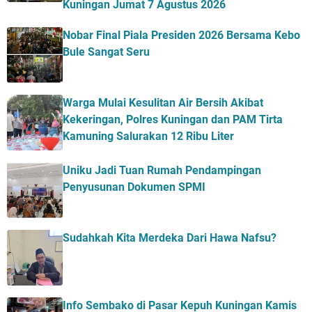
Kuningan Jumat 7 Agustus 2026
Nobar Final Piala Presiden 2026 Bersama Kebo
Bule Sangat Seru
Warga Mulai Kesulitan Air Bersih Akibat
Kekeringan, Polres Kuningan dan PAM Tirta
Kamuning Salurakan 12 Ribu Liter
Uniku Jadi Tuan Rumah Pendampingan
Penyusunan Dokumen SPMI
Sudahkah Kita Merdeka Dari Hawa Nafsu?
Info Sembako di Pasar Kepuh Kuningan Kamis