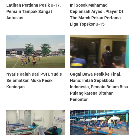
Latihan Perdana Pesik U-17,
Ini Sosok Muhamad
Pemain Tampak Sangat
Cepiansah Aryadi, Player Of
Antusias
The Match Pekan Pertama
Liga Topskor U-15
Nyaris Kalah Dari PSIT, Yudis
Gagal Bawa Pesik ke Final,
Selamatkan Muka Pesik
Nano: Inilah Sepakbola
Kuningan
Indonesia, Pemain Belum Bisa
Pulang karena Ditahan
Penonton