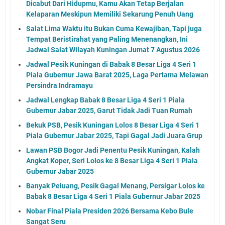
Dicabut Dari Hidupmu, Kamu Akan Tetap Berjalan
Kelaparan Meskipun Memiliki Sekarung Penuh Uang
Salat Lima Waktu itu Bukan Cuma Kewajiban, Tapi juga
Tempat Beristirahat yang Paling Menenangkan, Ini
Jadwal Salat Wilayah Kuningan Jumat 7 Agustus 2026
Jadwal Pesik Kuningan di Babak 8 Besar Liga 4 Seri 1
Piala Gubernur Jawa Barat 2025, Laga Pertama Melawan
Persindra Indramayu
Jadwal Lengkap Babak 8 Besar Liga 4 Seri 1 Piala
Gubernur Jabar 2025, Garut Tidak Jadi Tuan Rumah
Bekuk PSB, Pesik Kuningan Lolos 8 Besar Liga 4 Seri 1
Piala Gubernur Jabar 2025, Tapi Gagal Jadi Juara Grup
Lawan PSB Bogor Jadi Penentu Pesik Kuningan, Kalah
Angkat Koper, Seri Lolos ke 8 Besar Liga 4 Seri 1 Piala
Gubernur Jabar 2025
Banyak Peluang, Pesik Gagal Menang, Persigar Lolos ke
Babak 8 Besar Liga 4 Seri 1 Piala Gubernur Jabar 2025
Nobar Final Piala Presiden 2026 Bersama Kebo Bule
Sangat Seru