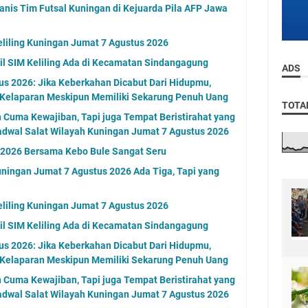
anis Tim Futsal Kuningan di Kejuarda Pila AFP Jawa
eliling Kuningan Jumat 7 Agustus 2026
l SIM Keliling Ada di Kecamatan Sindangagung
ADS
s 2026: Jika Keberkahan Dicabut Dari Hidupmu,
 Kelaparan Meskipun Memiliki Sekarung Penuh Uang
TOTA
n Cuma Kewajiban, Tapi juga Tempat Beristirahat yang
adwal Salat Wilayah Kuningan Jumat 7 Agustus 2026
n 2026 Bersama Kebo Bule Sangat Seru
ningan Jumat 7 Agustus 2026 Ada Tiga, Tapi yang
eliling Kuningan Jumat 7 Agustus 2026
l SIM Keliling Ada di Kecamatan Sindangagung
s 2026: Jika Keberkahan Dicabut Dari Hidupmu,
 Kelaparan Meskipun Memiliki Sekarung Penuh Uang
n Cuma Kewajiban, Tapi juga Tempat Beristirahat yang
adwal Salat Wilayah Kuningan Jumat 7 Agustus 2026