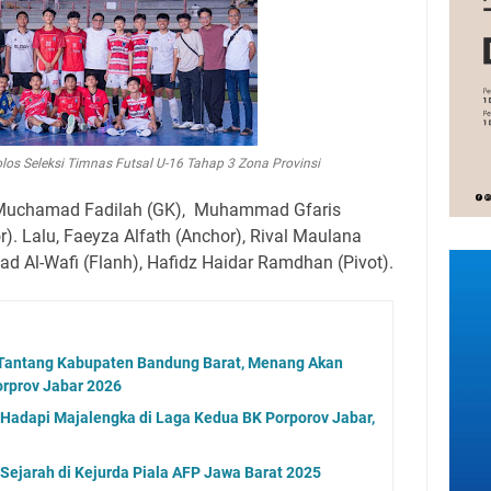
los Seleksi Timnas Futsal U-16 Tahap 3 Zona Provinsi
 Muchamad Fadilah (GK), Muhammad Gfaris
. Lalu, Faeyza Alfath (Anchor), Rival Maulana
d Al-Wafi (Flanh), Hafidz Haidar Ramdhan (Pivot).
n Tantang Kabupaten Bandung Barat, Menang Akan
orprov Jabar 2026
 Hadapi Majalengka di Laga Kedua BK Porporov Jabar,
 Sejarah di Kejurda Piala AFP Jawa Barat 2025