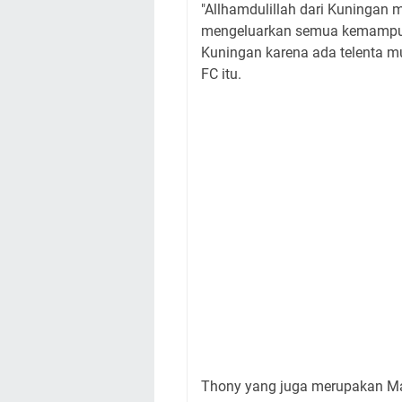
"Allhamdulillah dari Kuningan
mengeluarkan semua kemampuan
Kuningan karena ada telenta mud
FC itu.
Thony yang juga merupakan Ma