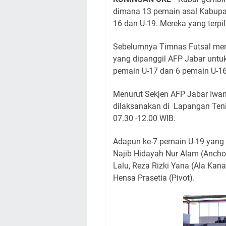
dimana 13 pemain asal Kabupate
16 dan U-19. Mereka yang terpili
Sebelumnya Timnas Futsal mengg
yang dipanggil AFP Jabar untuk 
pemain U-17 dan 6 pemain U-16
Menurut Sekjen AFP Jabar Iwan 
dilaksanakan di Lapangan Ten
07.30 -12.00 WIB.
Adapun ke-7 pemain U-19 yang l
Najib Hidayah Nur Alam (Anchor
Lalu, Reza Rizki Yana (Ala Kan
Hensa Prasetia (Pivot).