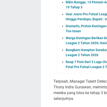
Bikin Bangga, 13 Pemain As
19 Tahap 3
Usai Juara Pro Futsal Leag
Hingga Pendopo, Bupati : In
Dramatis, Proton Kuningan
Tos-tosan
Warga Kuningan Berikan Du
League 2 Tahun 2026, Hasi
Bungkam Hampton Surabaya
League 2 Tahun 2026
Raup 7 Poin Dari 3 Laga C
Final Pro Futsal League 2
Terpisah, Manager Talent Detec
Thony Indra Gunawan, meminta
mereka yang lolos ke tahap 3 b
selanjutnya.