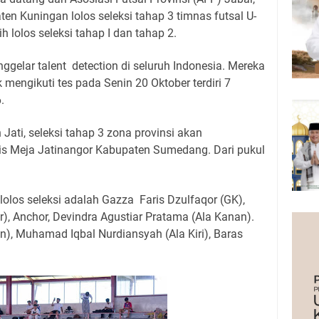
n Kuningan lolos seleksi tahap 3 timnas futsal U-
h lolos seleksi tahap I dan tahap 2.
elar talent detection di seluruh Indonesia. Mereka
mengikuti tes pada Senin 20 Oktober terdiri 7
.
Jati, seleksi tahap 3 zona provinsi akan
is Meja Jatinangor Kabupaten Sumedang. Dari pukul
olos seleksi adalah Gazza Faris Dzulfaqor (GK),
), Anchor, Devindra Agustiar Pratama (Ala Kanan).
an), Muhamad Iqbal Nurdiansyah (Ala Kiri), Baras