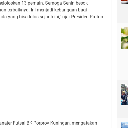
 meloloskan 13 pemain. Semoga Senin besok
 terbaiknya. Ini menjadi kebanggan bagi
a yang bisa lolos sejauh ini," ujar Presiden Proton
najer Futsal BK Porprov Kuningan, mengatakan