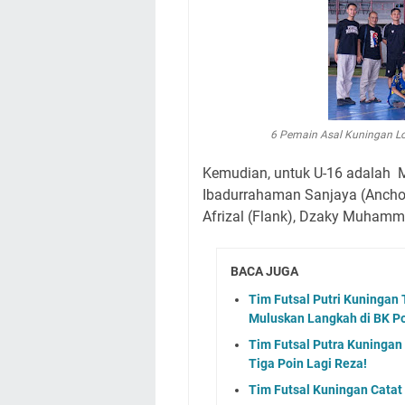
6 Pemain Asal Kuningan Lo
Kemudian, untuk U-16 adalah
Ibadurrahaman Sanjaya (Anchor)
Afrizal (Flank), Dzaky Muhamma
BACA JUGA
Tim Futsal Putri Kuninga
Muluskan Langkah di BK P
Tim Futsal Putra Kuningan
Tiga Poin Lagi Reza!
Tim Futsal Kuningan Catat