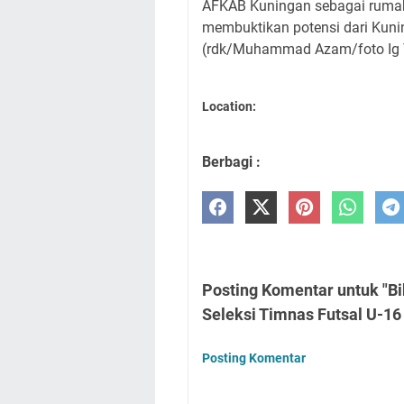
AFKAB Kuningan sebagai rumah 
membuktikan potensi dari Kuni
(rdk/Muhammad Azam/foto Ig
Location:
Berbagi :
Posting Komentar untuk "Bi
Seleksi Timnas Futsal U-16
Posting Komentar