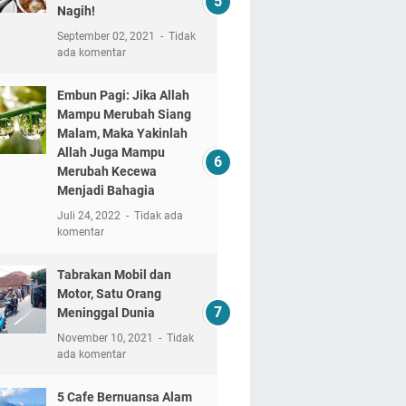
Nagih!
September 02, 2021
Tidak
ada komentar
Embun Pagi: Jika Allah
Mampu Merubah Siang
Malam, Maka Yakinlah
Allah Juga Mampu
Merubah Kecewa
Menjadi Bahagia
Juli 24, 2022
Tidak ada
komentar
Tabrakan Mobil dan
Motor, Satu Orang
Meninggal Dunia
November 10, 2021
Tidak
ada komentar
5 Cafe Bernuansa Alam