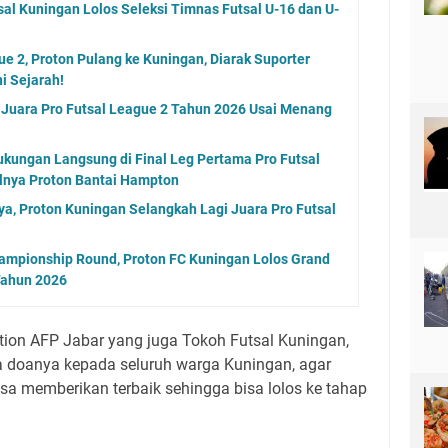
al Kuningan Lolos Seleksi Timnas Futsal U-16 dan U-
ue 2, Proton Pulang ke Kuningan, Diarak Suporter
i Sejarah!
 Juara Pro Futsal League 2 Tahun 2026 Usai Menang
kungan Langsung di Final Leg Pertama Pro Futsal
lnya Proton Bantai Hampton
, Proton Kuningan Selangkah Lagi Juara Pro Futsal
hampionship Round, Proton FC Kuningan Lolos Grand
 Tahun 2026
tion AFP Jabar yang juga Tokoh Futsal Kuningan,
 doanya kepada seluruh warga Kuningan, agar
isa memberikan terbaik sehingga bisa lolos ke tahap