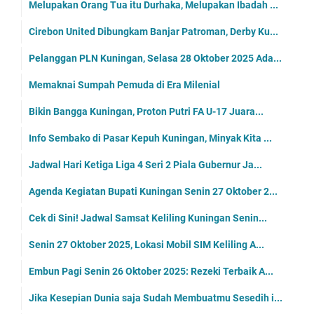
Melupakan Orang Tua itu Durhaka, Melupakan Ibadah ...
Cirebon United Dibungkam Banjar Patroman, Derby Ku...
Pelanggan PLN Kuningan, Selasa 28 Oktober 2025 Ada...
Memaknai Sumpah Pemuda di Era Milenial
Bikin Bangga Kuningan, Proton Putri FA U-17 Juara...
Info Sembako di Pasar Kepuh Kuningan, Minyak Kita ...
Jadwal Hari Ketiga Liga 4 Seri 2 Piala Gubernur Ja...
Agenda Kegiatan Bupati Kuningan Senin 27 Oktober 2...
Cek di Sini! Jadwal Samsat Keliling Kuningan Senin...
Senin 27 Oktober 2025, Lokasi Mobil SIM Keliling A...
Embun Pagi Senin 26 Oktober 2025: Rezeki Terbaik A...
Jika Kesepian Dunia saja Sudah Membuatmu Sesedih i...