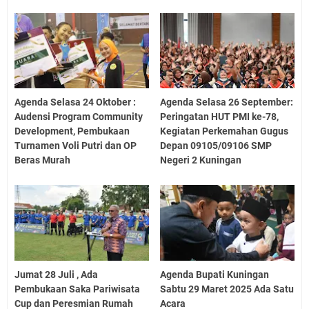
Agenda Selasa 24 Oktober :
Agenda Selasa 26 September:
Audensi Program Community
Peringatan HUT PMI ke-78,
Development, Pembukaan
Kegiatan Perkemahan Gugus
Turnamen Voli Putri dan OP
Depan 09105/09106 SMP
Beras Murah
Negeri 2 Kuningan
Jumat 28 Juli , Ada
Agenda Bupati Kuningan
Pembukaan Saka Pariwisata
Sabtu 29 Maret 2025 Ada Satu
Cup dan Peresmian Rumah
Acara