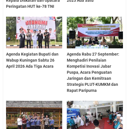
Kepala Diskatan dan Upacara
2025 Ada Satu
Peringatan HUT ke-78 TNI
Agenda Kegiatan Bupati dan
Agenda Rabu 27 September:
Wabup Kuningan Sabtu 26
Menghadiri Penilaian
April 2026 Ada Tiga Acara
Kompetisi Inovasi Jabar
Puspa, Acara Penguatan
Jaringan dan Kemitraan
Strategis PLUT-KUMKM dan
Rapat Paripurna