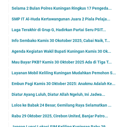
Selama 2 Bulan Polres Kuningan Ringkus 17 Pengeda...
SMP IT Al-Huda Kertawangunan Juara 2 Piala Pelaja...
Laga Terakhir di Grup G, Hadirkan Partai Seru PSIT...
Info Sembako Kamis 30 Okotober 2025, Cabai Naik, T...
Agenda Kegiatan Wakil Bupati Kuningan Kamis 30 Ok...
Mau Bayar PKB? Kamis 30 Oktober 2025 Ada di Tiga T...
Layanan Mobil Keliling Kuningan Mudahkan Pemohon S...
Embun Pagi Kamis 30 Oktober 2025: Anakmu Adalah Ke...
Diatur Ayang Luluh, Diatur Allah Ngeluh, Ini Jadwa...
Lolos ke Babak 24 Besar, Gemilang Raya Selamatkan ...
Rabu 29 Oktober 2025, Cirebon United, Banjar Patro...
Jangan Lupa! Lokasi SIM Keliling Kuningan Rabu 29 ...