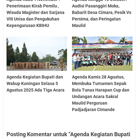
Penerimaan Kirab Pemilu ,
Audisi Pasanggiri Moka,
Wisuda Magister dan Sarjana
Babarit Desa Cimara, Pesik Vs
VIII Unisa dan Pengukuhan
Persima, dan Peringatan
Kepengurusan KBIHU
Maulid
Agenda Kegiatan Bupati dan
Agenda Kamis 28 Agustus,
Wabup Kuningan Selasa 5
Membuka Turnamen Sepak
Agustus 2025 Ada Tiga Acara
Bola Tunas Harapan Cup dan
Undangan Acara Sakral
Maulid Perguruan
Padjadjaran Cimande
Posting Komentar untuk "Agenda Kegiatan Bupati