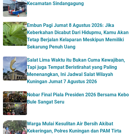
Kecamatan Sindangagung
Embun Pagi Jumat 8 Agustus 2026: Jika
Keberkahan Dicabut Dari Hidupmu, Kamu Akan
Tetap Berjalan Kelaparan Meskipun Memiliki
Sekarung Penuh Uang
Salat Lima Waktu itu Bukan Cuma Kewajiban,
Tapi juga Tempat Beristirahat yang Paling
Menenangkan, Ini Jadwal Salat Wilayah
Kuningan Jumat 7 Agustus 2026
Nobar Final Piala Presiden 2026 Bersama Kebo
Bule Sangat Seru
Warga Mulai Kesulitan Air Bersih Akibat
Kekeringan, Polres Kuningan dan PAM Tirta