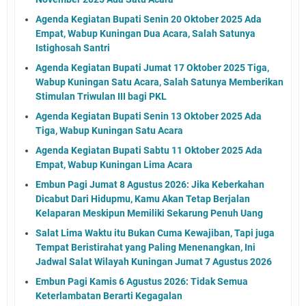
Agenda Kegiatan Bupati Senin 20 Oktober 2025 Ada
Empat, Wabup Kuningan Dua Acara, Salah Satunya
Istighosah Santri
Agenda Kegiatan Bupati Jumat 17 Oktober 2025 Tiga,
Wabup Kuningan Satu Acara, Salah Satunya Memberikan
Stimulan Triwulan III bagi PKL
Agenda Kegiatan Bupati Senin 13 Oktober 2025 Ada
Tiga, Wabup Kuningan Satu Acara
Agenda Kegiatan Bupati Sabtu 11 Oktober 2025 Ada
Empat, Wabup Kuningan Lima Acara
Embun Pagi Jumat 8 Agustus 2026: Jika Keberkahan
Dicabut Dari Hidupmu, Kamu Akan Tetap Berjalan
Kelaparan Meskipun Memiliki Sekarung Penuh Uang
Salat Lima Waktu itu Bukan Cuma Kewajiban, Tapi juga
Tempat Beristirahat yang Paling Menenangkan, Ini
Jadwal Salat Wilayah Kuningan Jumat 7 Agustus 2026
Embun Pagi Kamis 6 Agustus 2026: Tidak Semua
Keterlambatan Berarti Kegagalan