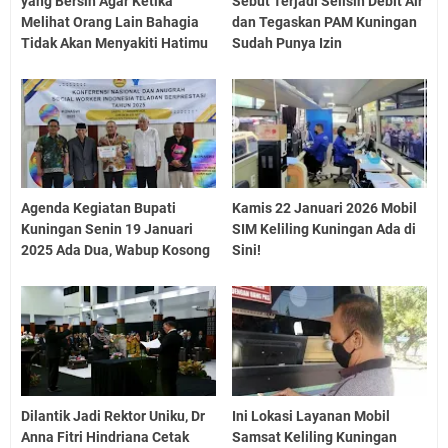
yang Bersih Agar Ketika
Sebut Terjadi Selisih Debit Air
Melihat Orang Lain Bahagia
dan Tegaskan PAM Kuningan
Tidak Akan Menyakiti Hatimu
Sudah Punya Izin
Agenda Kegiatan Bupati
Kamis 22 Januari 2026 Mobil
Kuningan Senin 19 Januari
SIM Keliling Kuningan Ada di
2025 Ada Dua, Wabup Kosong
Sini!
Dilantik Jadi Rektor Uniku, Dr
Ini Lokasi Layanan Mobil
Anna Fitri Hindriana Cetak
Samsat Keliling Kuningan