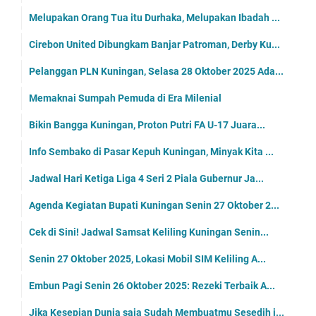
Melupakan Orang Tua itu Durhaka, Melupakan Ibadah ...
Cirebon United Dibungkam Banjar Patroman, Derby Ku...
Pelanggan PLN Kuningan, Selasa 28 Oktober 2025 Ada...
Memaknai Sumpah Pemuda di Era Milenial
Bikin Bangga Kuningan, Proton Putri FA U-17 Juara...
Info Sembako di Pasar Kepuh Kuningan, Minyak Kita ...
Jadwal Hari Ketiga Liga 4 Seri 2 Piala Gubernur Ja...
Agenda Kegiatan Bupati Kuningan Senin 27 Oktober 2...
Cek di Sini! Jadwal Samsat Keliling Kuningan Senin...
Senin 27 Oktober 2025, Lokasi Mobil SIM Keliling A...
Embun Pagi Senin 26 Oktober 2025: Rezeki Terbaik A...
Jika Kesepian Dunia saja Sudah Membuatmu Sesedih i...