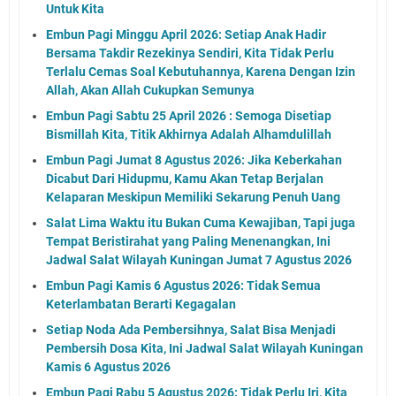
Untuk Kita
Embun Pagi Minggu April 2026: Setiap Anak Hadir
Bersama Takdir Rezekinya Sendiri, Kita Tidak Perlu
Terlalu Cemas Soal Kebutuhannya, Karena Dengan Izin
Allah, Akan Allah Cukupkan Semunya
Embun Pagi Sabtu 25 April 2026 : Semoga Disetiap
Bismillah Kita, Titik Akhirnya Adalah Alhamdulillah
Embun Pagi Jumat 8 Agustus 2026: Jika Keberkahan
Dicabut Dari Hidupmu, Kamu Akan Tetap Berjalan
Kelaparan Meskipun Memiliki Sekarung Penuh Uang
Salat Lima Waktu itu Bukan Cuma Kewajiban, Tapi juga
Tempat Beristirahat yang Paling Menenangkan, Ini
Jadwal Salat Wilayah Kuningan Jumat 7 Agustus 2026
Embun Pagi Kamis 6 Agustus 2026: Tidak Semua
Keterlambatan Berarti Kegagalan
Setiap Noda Ada Pembersihnya, Salat Bisa Menjadi
Pembersih Dosa Kita, Ini Jadwal Salat Wilayah Kuningan
Kamis 6 Agustus 2026
Embun Pagi Rabu 5 Agustus 2026: Tidak Perlu Iri, Kita