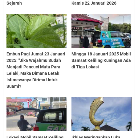
Sejarah
Kamis 22 Januari 2026
Embun Pagi Jumat 23 Januari
Minggu 18 Januari 2025 Mobil
2025: "Jika Wajahmu Sudah
Samsat Keliling Kuningan Ada
Menjadi Pencuci Mata Para
di Tiga Lokasi
Lelaki, Maka Dimana Letak
Istimewanya Dirimu Untuk
Suami?
Lokasi Mobil Samsat Keliling
Ikhlas Meringankan Luka,