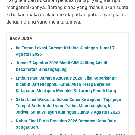
Yang terindah bukanlah penulisnya tapi yang mampu
mengamalkannya. Barang siapa yang menunjukan suatu
kebaikan maka ia akan mendapatkan pahala yang sama
dengan orang yang melakukannya.
BACA JUGA
Ini Empat Lokasi Samsat Keliling Kuningan Jumat 7
Agustus 2026
Jumat 7 Agustus 2026 Mobil SIM Keliling Ada di
Kecamatan Sindangagung
Embun Pagi Jumat 8 Agustus 2026: Jika Keberkahan
Dicabut Dari Hidupmu, Kamu Akan Tetap Berjalan
Kelaparan Meskipun Memiliki Sekarung Penuh Uang
Salat Lima Waktu itu Bukan Cuma Kewajiban, Tapi juga
Tempat Beristirahat yang Paling Menenangkan, Ini
Jadwal Salat Wilayah Kuningan Jumat 7 Agustus 2026
Nobar Final Piala Presiden 2026 Bersama Kebo Bule
Sangat Seru