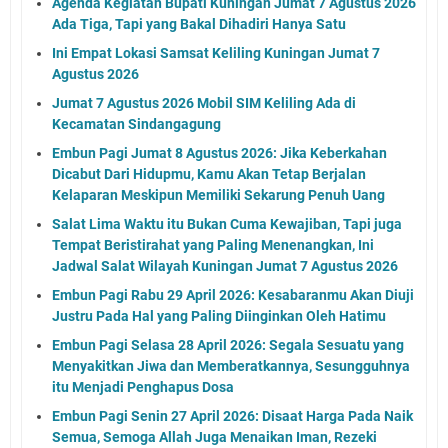
Agenda Kegiatan Bupati Kuningan Jumat 7 Agustus 2026
Ada Tiga, Tapi yang Bakal Dihadiri Hanya Satu
Ini Empat Lokasi Samsat Keliling Kuningan Jumat 7
Agustus 2026
Jumat 7 Agustus 2026 Mobil SIM Keliling Ada di
Kecamatan Sindangagung
Embun Pagi Jumat 8 Agustus 2026: Jika Keberkahan
Dicabut Dari Hidupmu, Kamu Akan Tetap Berjalan
Kelaparan Meskipun Memiliki Sekarung Penuh Uang
Salat Lima Waktu itu Bukan Cuma Kewajiban, Tapi juga
Tempat Beristirahat yang Paling Menenangkan, Ini
Jadwal Salat Wilayah Kuningan Jumat 7 Agustus 2026
Embun Pagi Rabu 29 April 2026: Kesabaranmu Akan Diuji
Justru Pada Hal yang Paling Diinginkan Oleh Hatimu
Embun Pagi Selasa 28 April 2026: Segala Sesuatu yang
Menyakitkan Jiwa dan Memberatkannya, Sesungguhnya
itu Menjadi Penghapus Dosa
Embun Pagi Senin 27 April 2026: Disaat Harga Pada Naik
Semua, Semoga Allah Juga Menaikan Iman, Rezeki