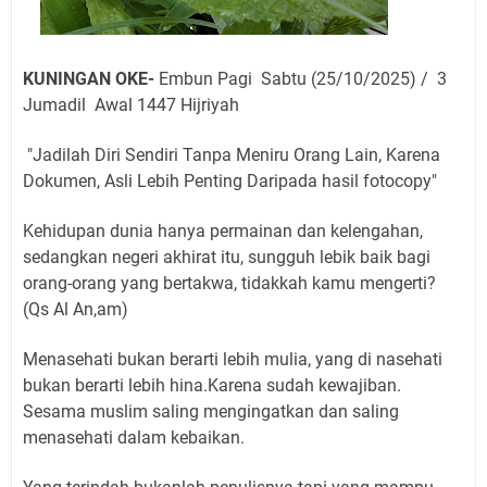
KUNINGAN OKE-
Embun Pagi Sabtu (25/10/2025) / 3
Jumadil Awal 1447 Hijriyah
"Jadilah Diri Sendiri Tanpa Meniru Orang Lain, Karena
Dokumen, Asli Lebih Penting Daripada hasil fotocopy"
Kehidupan dunia hanya permainan dan kelengahan,
sedangkan negeri akhirat itu, sungguh lebik baik bagi
orang-orang yang bertakwa, tidakkah kamu mengerti?
(Qs Al An,am)
Menasehati bukan berarti lebih mulia, yang di nasehati
bukan berarti lebih hina.Karena sudah kewajiban.
Sesama muslim saling mengingatkan dan saling
menasehati dalam kebaikan.