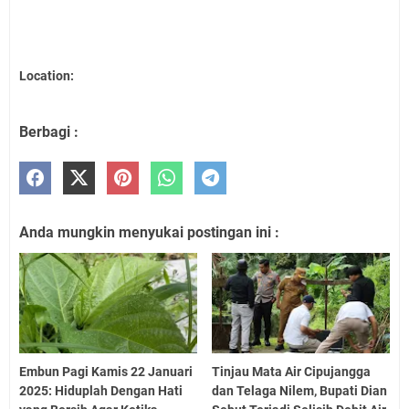
Location:
Berbagi :
Anda mungkin menyukai postingan ini :
Embun Pagi Kamis 22 Januari
Tinjau Mata Air Cipujangga
2025: Hiduplah Dengan Hati
dan Telaga Nilem, Bupati Dian