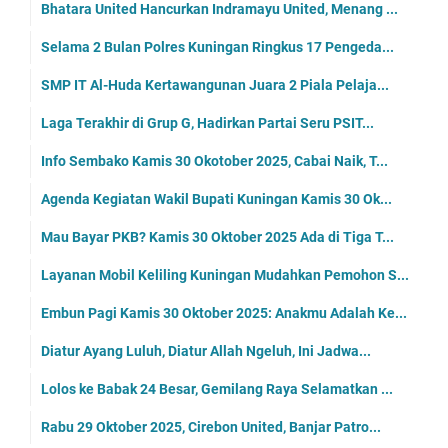
Bhatara United Hancurkan Indramayu United, Menang ...
Selama 2 Bulan Polres Kuningan Ringkus 17 Pengeda...
SMP IT Al-Huda Kertawangunan Juara 2 Piala Pelaja...
Laga Terakhir di Grup G, Hadirkan Partai Seru PSIT...
Info Sembako Kamis 30 Okotober 2025, Cabai Naik, T...
Agenda Kegiatan Wakil Bupati Kuningan Kamis 30 Ok...
Mau Bayar PKB? Kamis 30 Oktober 2025 Ada di Tiga T...
Layanan Mobil Keliling Kuningan Mudahkan Pemohon S...
Embun Pagi Kamis 30 Oktober 2025: Anakmu Adalah Ke...
Diatur Ayang Luluh, Diatur Allah Ngeluh, Ini Jadwa...
Lolos ke Babak 24 Besar, Gemilang Raya Selamatkan ...
Rabu 29 Oktober 2025, Cirebon United, Banjar Patro...