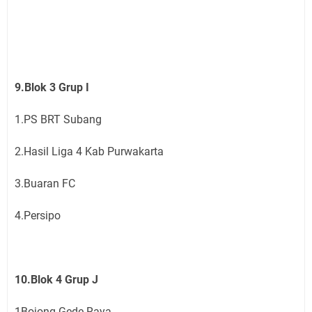
9.Blok 3 Grup I
1.PS BRT Subang
2.Hasil Liga 4 Kab Purwakarta
3.Buaran FC
4.Persipo
10.Blok 4 Grup J
1Bojong Gede Raya