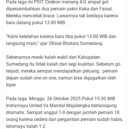
Pada laga ini PSIT Cirebon menang 4-0, empat gol
dipersambahkan dua pemain yakni Kaka dan Faisal.
Mereka mencetak brace. Lawannya tak berdaya karena
baru datang pukul 13.00 WIB.
"Kami kelelahan karena baru tiba pukul 13.00 WIB dan
langsung main," ujar Ofisial Bhatara Sumedang.
Sebenarnya meski kalah wakil dari Kabupaten
Sumedang itu tidak kalah dari segi kualitas. Sebelum go
terjadi, mereka sempat mendapatkan peluang. pemain
depan sudah one on one, namun bisa digagalkan oleh
kiper.
Pada laga Minggu 26 Oktober 2025 Pukul 15.30 WIB
Indramayu United Vs Mandal Majalengka berlansgung
dramatis. Sempat unggul 1-0 dengan jumlah pemain 10
orang karena cedera dan pergantian pemain sudah habis,
Idramayu kalah 1-2.