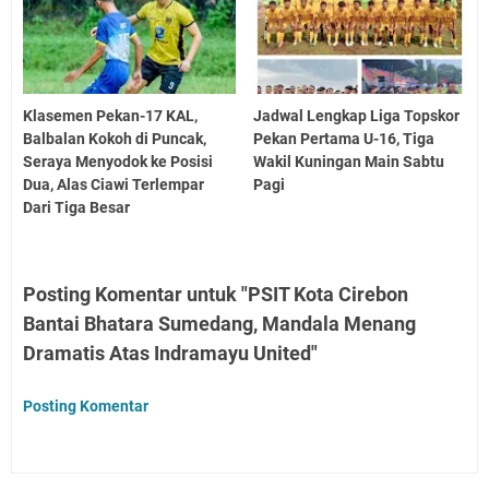
Klasemen Pekan-17 KAL,
Jadwal Lengkap Liga Topskor
Balbalan Kokoh di Puncak,
Pekan Pertama U-16, Tiga
Seraya Menyodok ke Posisi
Wakil Kuningan Main Sabtu
Dua, Alas Ciawi Terlempar
Pagi
Dari Tiga Besar
Posting Komentar untuk "PSIT Kota Cirebon
Bantai Bhatara Sumedang, Mandala Menang
Dramatis Atas Indramayu United"
Posting Komentar