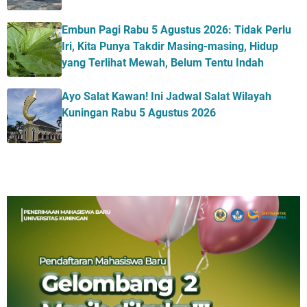
Embun Pagi Rabu 5 Agustus 2026: Tidak Perlu
Iri, Kita Punya Takdir Masing-masing, Hidup
yang Terlihat Mewah, Belum Tentu Indah
Ayo Salat Kawan! Ini Jadwal Salat Wilayah
Kuningan Rabu 5 Agustus 2026