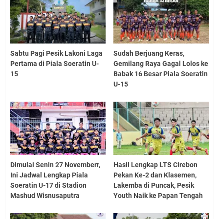
Sabtu Pagi Pesik Lakoni Laga
Sudah Berjuang Keras,
Pertama di Piala Soeratin U-
Gemilang Raya Gagal Lolos ke
15
Babak 16 Besar Piala Soeratin
U-15
Dimulai Senin 27 Novemberr,
Hasil Lengkap LTS Cirebon
Ini Jadwal Lengkap Piala
Pekan Ke-2 dan Klasemen,
Soeratin U-17 di Stadion
Lakemba di Puncak, Pesik
Mashud Wisnusaputra
Youth Naik ke Papan Tengah