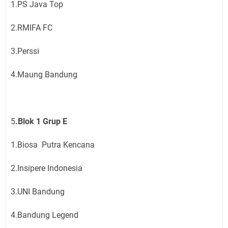
1.PS Java Top
2.RMIFA FC
3.Perssi
4.Maung Bandung
5
.Blok 1 Grup E
1.Biosa Putra Kencana
2.Insipere Indonesia
3.UNI Bandung
4.Bandung Legend