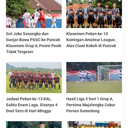
Gol Joko Sasongko dan
Klasemen Pekan ke-10
Ganjar Bawa PSGC ke Puncak
Kuningan Amateur League,
Klasemen Grup A, Posisi Pesik
Alas Ciawi Kokoh di Puncak
Tidak Tergeser
Jadwal Pekan ke-13 KAL,
Hasil Liga 3 Seri 1 Grup A,
Sabtu Enam Laga, Sisanya 4
Persima Majalengka Cukur
Duel Seru di Hari Minggu
Perses Sumedang