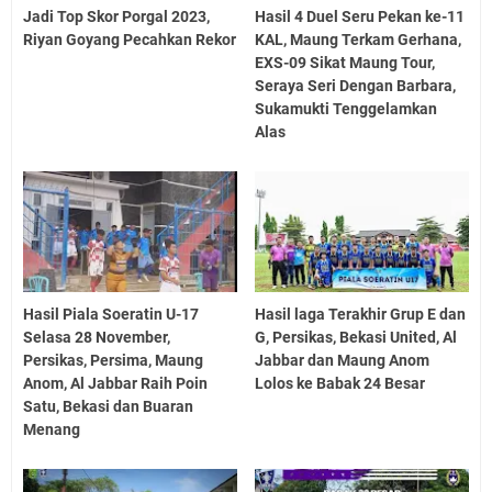
Jadi Top Skor Porgal 2023,
Hasil 4 Duel Seru Pekan ke-11
Riyan Goyang Pecahkan Rekor
KAL, Maung Terkam Gerhana,
EXS-09 Sikat Maung Tour,
Seraya Seri Dengan Barbara,
Sukamukti Tenggelamkan
Alas
Hasil Piala Soeratin U-17
Hasil laga Terakhir Grup E dan
Selasa 28 November,
G, Persikas, Bekasi United, Al
Persikas, Persima, Maung
Jabbar dan Maung Anom
Anom, Al Jabbar Raih Poin
Lolos ke Babak 24 Besar
Satu, Bekasi dan Buaran
Menang