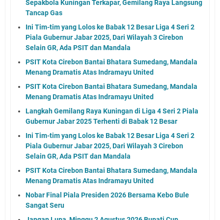
Sepakbola Kuningan Terkapar, Gemilang Raya Langsung
Tancap Gas
Ini Tim-tim yang Lolos ke Babak 12 Besar Liga 4 Seri 2
Piala Gubernur Jabar 2025, Dari Wilayah 3 Cirebon
Selain GR, Ada PSIT dan Mandala
PSIT Kota Cirebon Bantai Bhatara Sumedang, Mandala
Menang Dramatis Atas Indramayu United
PSIT Kota Cirebon Bantai Bhatara Sumedang, Mandala
Menang Dramatis Atas Indramayu United
Langkah Gemilang Raya Kuningan di Liga 4 Seri 2 Piala
Gubernur Jabar 2025 Terhenti di Babak 12 Besar
Ini Tim-tim yang Lolos ke Babak 12 Besar Liga 4 Seri 2
Piala Gubernur Jabar 2025, Dari Wilayah 3 Cirebon
Selain GR, Ada PSIT dan Mandala
PSIT Kota Cirebon Bantai Bhatara Sumedang, Mandala
Menang Dramatis Atas Indramayu United
Nobar Final Piala Presiden 2026 Bersama Kebo Bule
Sangat Seru
Jangan Lupa, Minggu 2 Agustus 2026 Bupati Cup