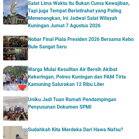
Salat Lima Waktu itu Bukan Cuma Kewajiban,
Tapi juga Tempat Beristirahat yang Paling
Menenangkan, Ini Jadwal Salat Wilayah
Kuningan Jumat 7 Agustus 2026
Nobar Final Piala Presiden 2026 Bersama Kebo
Bule Sangat Seru
Warga Mulai Kesulitan Air Bersih Akibat
Kekeringan, Polres Kuningan dan PAM Tirta
Kamuning Salurakan 12 Ribu Liter
Uniku Jadi Tuan Rumah Pendampingan
Penyusunan Dokumen SPMI
Sudahkah Kita Merdeka Dari Hawa Nafsu?