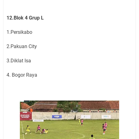
12.Blok 4 Grup L
1.Persikabo
2.Pakuan City
3.Diklat Isa
4. Bogor Raya