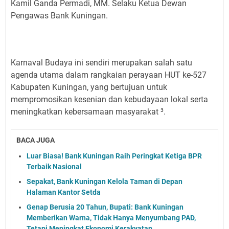
Kamil Ganda Permadi, MM. Selaku Ketua Dewan
Pengawas Bank Kuningan.
Karnaval Budaya ini sendiri merupakan salah satu
agenda utama dalam rangkaian perayaan HUT ke-527
Kabupaten Kuningan, yang bertujuan untuk
mempromosikan kesenian dan kebudayaan lokal serta
meningkatkan kebersamaan masyarakat ³.
BACA JUGA
Luar Biasa! Bank Kuningan Raih Peringkat Ketiga BPR
Terbaik Nasional
Sepakat, Bank Kuningan Kelola Taman di Depan
Halaman Kantor Setda
Genap Berusia 20 Tahun, Bupati: Bank Kuningan
Memberikan Warna, Tidak Hanya Menyumbang PAD,
Tetapi Meningkat Ekonomi Kerakyatan