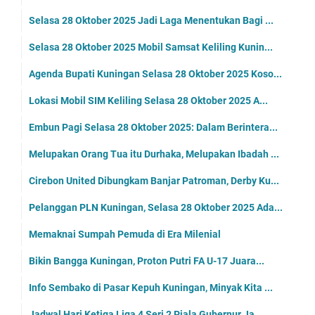
Selasa 28 Oktober 2025 Jadi Laga Menentukan Bagi ...
Selasa 28 Oktober 2025 Mobil Samsat Keliling Kunin...
Agenda Bupati Kuningan Selasa 28 Oktober 2025 Koso...
Lokasi Mobil SIM Keliling Selasa 28 Oktober 2025 A...
Embun Pagi Selasa 28 Oktober 2025: Dalam Berintera...
Melupakan Orang Tua itu Durhaka, Melupakan Ibadah ...
Cirebon United Dibungkam Banjar Patroman, Derby Ku...
Pelanggan PLN Kuningan, Selasa 28 Oktober 2025 Ada...
Memaknai Sumpah Pemuda di Era Milenial
Bikin Bangga Kuningan, Proton Putri FA U-17 Juara...
Info Sembako di Pasar Kepuh Kuningan, Minyak Kita ...
Jadwal Hari Ketiga Liga 4 Seri 2 Piala Gubernur Ja...