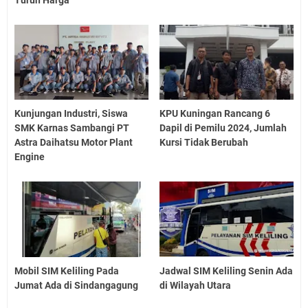
Kunjungan Industri, Siswa
KPU Kuningan Rancang 6
SMK Karnas Sambangi PT
Dapil di Pemilu 2024, Jumlah
Astra Daihatsu Motor Plant
Kursi Tidak Berubah
Engine
Mobil SIM Keliling Pada
Jadwal SIM Keliling Senin Ada
Jumat Ada di Sindangagung
di Wilayah Utara