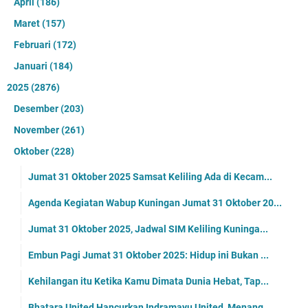
April
(186)
Maret
(157)
Februari
(172)
Januari
(184)
2025
(2876)
Desember
(203)
November
(261)
Oktober
(228)
Jumat 31 Oktober 2025 Samsat Keliling Ada di Kecam...
Agenda Kegiatan Wabup Kuningan Jumat 31 Oktober 20...
Jumat 31 Oktober 2025, Jadwal SIM Keliling Kuninga...
Embun Pagi Jumat 31 Oktober 2025: Hidup ini Bukan ...
Kehilangan itu Ketika Kamu Dimata Dunia Hebat, Tap...
Bhatara United Hancurkan Indramayu United, Menang ...