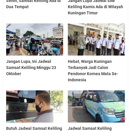
Senin, Samsat Keliling Ada di
Jangan Lupa Jadwal SIM
Dua Tempat
Keliling Kamis Ada di Wilayah
Kuningan Timur
Jangan Lupa, Ini Jadwal
Hebat, Warga Kuningan
Samsat Keliling Minggu 23
Terbanyak Jadi Calon
Oktober
Pendonor Kornea Mata Se-
Indonesia
Butuh Jadwal Samsat Keliling
Jadwal Samsat Keliling