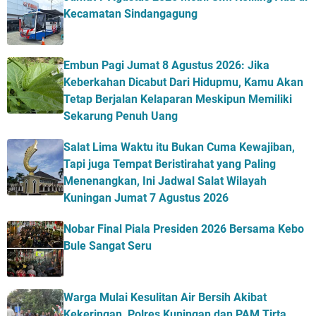
Kecamatan Sindangagung
Embun Pagi Jumat 8 Agustus 2026: Jika
Keberkahan Dicabut Dari Hidupmu, Kamu Akan
Tetap Berjalan Kelaparan Meskipun Memiliki
Sekarung Penuh Uang
Salat Lima Waktu itu Bukan Cuma Kewajiban,
Tapi juga Tempat Beristirahat yang Paling
Menenangkan, Ini Jadwal Salat Wilayah
Kuningan Jumat 7 Agustus 2026
Nobar Final Piala Presiden 2026 Bersama Kebo
Bule Sangat Seru
Warga Mulai Kesulitan Air Bersih Akibat
Kekeringan, Polres Kuningan dan PAM Tirta