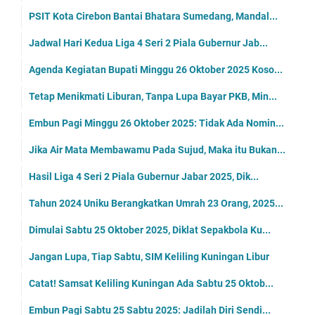
PSIT Kota Cirebon Bantai Bhatara Sumedang, Mandal...
Jadwal Hari Kedua Liga 4 Seri 2 Piala Gubernur Jab...
Agenda Kegiatan Bupati Minggu 26 Oktober 2025 Koso...
Tetap Menikmati Liburan, Tanpa Lupa Bayar PKB, Min...
Embun Pagi Minggu 26 Oktober 2025: Tidak Ada Nomin...
Jika Air Mata Membawamu Pada Sujud, Maka itu Bukan...
Hasil Liga 4 Seri 2 Piala Gubernur Jabar 2025, Dik...
Tahun 2024 Uniku Berangkatkan Umrah 23 Orang, 2025...
Dimulai Sabtu 25 Oktober 2025, Diklat Sepakbola Ku...
Jangan Lupa, Tiap Sabtu, SIM Keliling Kuningan Libur
Catat! Samsat Keliling Kuningan Ada Sabtu 25 Oktob...
Embun Pagi Sabtu 25 Sabtu 2025: Jadilah Diri Sendi...