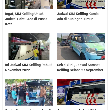
Ingat, SIM Keliling Untuk
Jadwal SIM Keliling Kamis
Jadwal Sabtu Ada di Pusat
Ada di Kuningan Timur
Kota
Ini Jadwal SIM Keliling Rabu 2
Cek di Sini , Jadwal Samsat
November 2022
Keliling Selasa 27 September