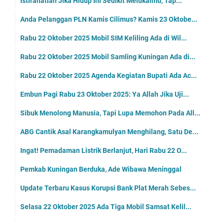
Istirahatlah Jika Hidup Ini Sedikit Melukaimu, Tap...
Anda Pelanggan PLN Kamis Cilimus? Kamis 23 Oktobe...
Rabu 22 Oktober 2025 Mobil SIM Keliling Ada di Wil...
Rabu 22 Oktober 2025 Mobil Samling Kuningan Ada di...
Rabu 22 Oktober 2025 Agenda Kegiatan Bupati Ada Ac...
Embun Pagi Rabu 23 Oktober 2025: Ya Allah Jika Uji...
Sibuk Menolong Manusia, Tapi Lupa Memohon Pada All...
ABG Cantik Asal Karangkamulyan Menghilang, Satu De...
Ingat! Pemadaman Listrik Berlanjut, Hari Rabu 22 O...
Pemkab Kuningan Berduka, Ade Wibawa Meninggal
Update Terbaru Kasus Korupsi Bank Plat Merah Sebes...
Selasa 22 Oktober 2025 Ada Tiga Mobil Samsat Kelil...