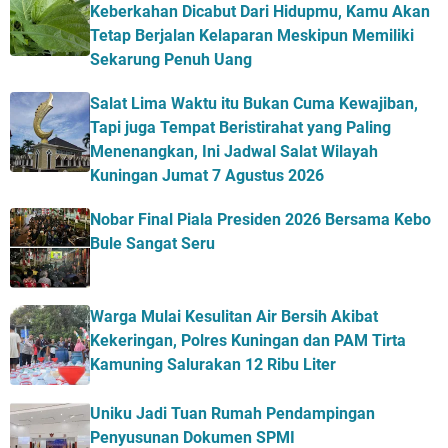
Keberkahan Dicabut Dari Hidupmu, Kamu Akan
Tetap Berjalan Kelaparan Meskipun Memiliki
Sekarung Penuh Uang
Salat Lima Waktu itu Bukan Cuma Kewajiban,
Tapi juga Tempat Beristirahat yang Paling
Menenangkan, Ini Jadwal Salat Wilayah
Kuningan Jumat 7 Agustus 2026
Nobar Final Piala Presiden 2026 Bersama Kebo
Bule Sangat Seru
Warga Mulai Kesulitan Air Bersih Akibat
Kekeringan, Polres Kuningan dan PAM Tirta
Kamuning Salurakan 12 Ribu Liter
Uniku Jadi Tuan Rumah Pendampingan
Penyusunan Dokumen SPMI