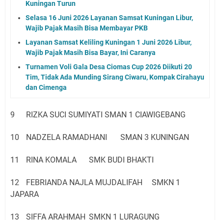
Kuningan Turun
Selasa 16 Juni 2026 Layanan Samsat Kuningan Libur,
Wajib Pajak Masih Bisa Membayar PKB
Layanan Samsat Keliling Kuningan 1 Juni 2026 Libur,
Wajib Pajak Masih Bisa Bayar, Ini Caranya
Turnamen Voli Gala Desa Ciomas Cup 2026 Diikuti 20
Tim, Tidak Ada Munding Sirang Ciwaru, Kompak Cirahayu
dan Cimenga
9
RIZKA SUCI SUMIYATI
SMAN 1 CIAWIGEBANG
10
NADZELA RAMADHANI
SMAN 3 KUNINGAN
11
RINA KOMALA
SMK BUDI BHAKTI
12
FEBRIANDA NAJLA MUJDALIFAH
SMKN 1
JAPARA
13
SIFFA ARAHMAH
SMKN 1 LURAGUNG