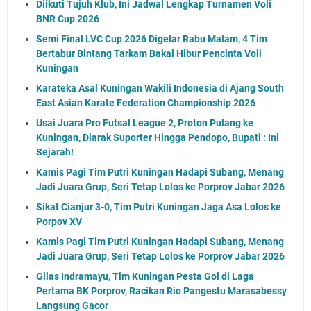
Diikuti Tujuh Klub, Ini Jadwal Lengkap Turnamen Voli
BNR Cup 2026
Semi Final LVC Cup 2026 Digelar Rabu Malam, 4 Tim
Bertabur Bintang Tarkam Bakal Hibur Pencinta Voli
Kuningan
Karateka Asal Kuningan Wakili Indonesia di Ajang South
East Asian Karate Federation Championship 2026
Usai Juara Pro Futsal League 2, Proton Pulang ke
Kuningan, Diarak Suporter Hingga Pendopo, Bupati : Ini
Sejarah!
Kamis Pagi Tim Putri Kuningan Hadapi Subang, Menang
Jadi Juara Grup, Seri Tetap Lolos ke Porprov Jabar 2026
Sikat Cianjur 3-0, Tim Putri Kuningan Jaga Asa Lolos ke
Porpov XV
Kamis Pagi Tim Putri Kuningan Hadapi Subang, Menang
Jadi Juara Grup, Seri Tetap Lolos ke Porprov Jabar 2026
Gilas Indramayu, Tim Kuningan Pesta Gol di Laga
Pertama BK Porprov, Racikan Rio Pangestu Marasabessy
Langsung Gacor