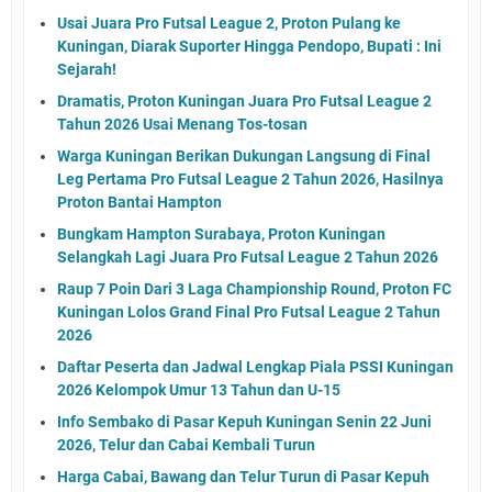
Usai Juara Pro Futsal League 2, Proton Pulang ke
Kuningan, Diarak Suporter Hingga Pendopo, Bupati : Ini
Sejarah!
Dramatis, Proton Kuningan Juara Pro Futsal League 2
Tahun 2026 Usai Menang Tos-tosan
Warga Kuningan Berikan Dukungan Langsung di Final
Leg Pertama Pro Futsal League 2 Tahun 2026, Hasilnya
Proton Bantai Hampton
Bungkam Hampton Surabaya, Proton Kuningan
Selangkah Lagi Juara Pro Futsal League 2 Tahun 2026
Raup 7 Poin Dari 3 Laga Championship Round, Proton FC
Kuningan Lolos Grand Final Pro Futsal League 2 Tahun
2026
Daftar Peserta dan Jadwal Lengkap Piala PSSI Kuningan
2026 Kelompok Umur 13 Tahun dan U-15
Info Sembako di Pasar Kepuh Kuningan Senin 22 Juni
2026, Telur dan Cabai Kembali Turun
Harga Cabai, Bawang dan Telur Turun di Pasar Kepuh