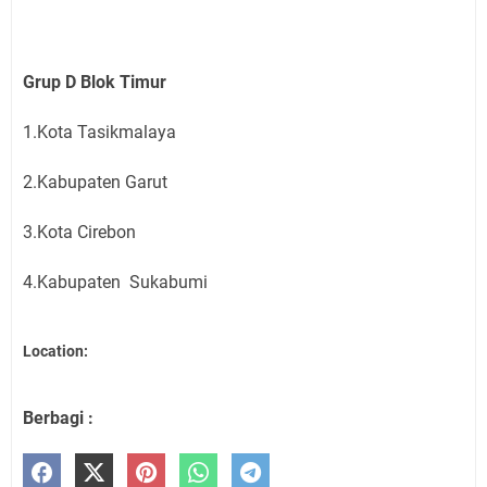
Grup D Blok Timur
1.Kota Tasikmalaya
2.Kabupaten Garut
3.Kota Cirebon
4.Kabupaten Sukabumi
Location:
Berbagi :