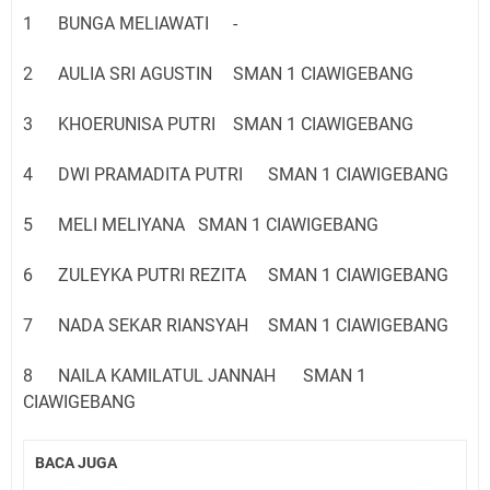
1
BUNGA MELIAWATI
-
2
AULIA SRI AGUSTIN
SMAN 1 CIAWIGEBANG
3
KHOERUNISA PUTRI
SMAN 1 CIAWIGEBANG
4
DWI PRAMADITA PUTRI
SMAN 1 CIAWIGEBANG
5
MELI MELIYANA
SMAN 1 CIAWIGEBANG
6
ZULEYKA PUTRI REZITA
SMAN 1 CIAWIGEBANG
7
NADA SEKAR RIANSYAH
SMAN 1 CIAWIGEBANG
8
NAILA KAMILATUL JANNAH
SMAN 1
CIAWIGEBANG
BACA JUGA