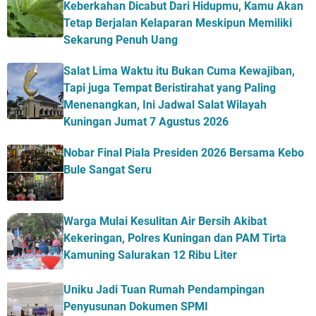
Keberkahan Dicabut Dari Hidupmu, Kamu Akan
Tetap Berjalan Kelaparan Meskipun Memiliki
Sekarung Penuh Uang
Salat Lima Waktu itu Bukan Cuma Kewajiban,
Tapi juga Tempat Beristirahat yang Paling
Menenangkan, Ini Jadwal Salat Wilayah
Kuningan Jumat 7 Agustus 2026
Nobar Final Piala Presiden 2026 Bersama Kebo
Bule Sangat Seru
Warga Mulai Kesulitan Air Bersih Akibat
Kekeringan, Polres Kuningan dan PAM Tirta
Kamuning Salurakan 12 Ribu Liter
Uniku Jadi Tuan Rumah Pendampingan
Penyusunan Dokumen SPMI