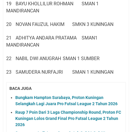
19
BAYU KHOLLILUR ROHMAN
SMAN 1
MANDIRANCAN
20
NOVAN FAUZUL HAKIM
SMKN 3 KUNINGAN
21
ADHITYA ANDARA PRATAMA
SMAN1
MANDIRANCAN
22
NABIL DWI ANUGRAH
SMAN 1 SUMBER
23
SAMUDERA NURFAJRI
SMAN 1 KUNINGAN
BACA JUGA
Bungkam Hampton Surabaya, Proton Kuningan
Selangkah Lagi Juara Pro Futsal League 2 Tahun 2026
Raup 7 Poin Dari 3 Laga Championship Round, Proton FC
Kuningan Lolos Grand Final Pro Futsal League 2 Tahun
2026