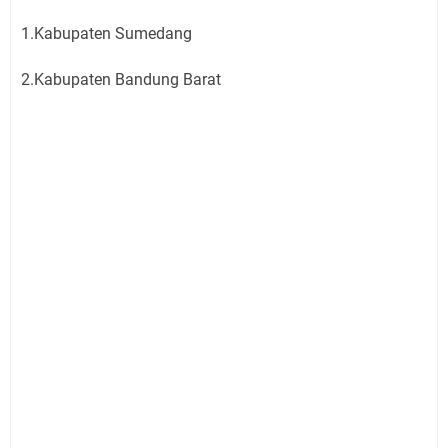
1.Kabupaten Sumedang
2.Kabupaten Bandung Barat