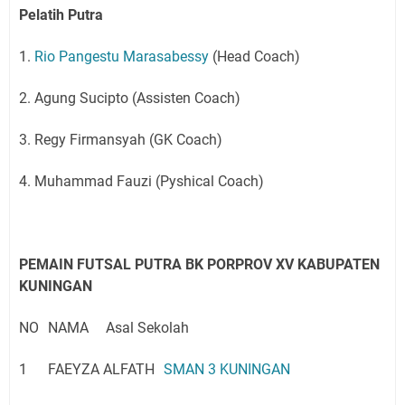
Pelatih Putra
1.
Rio Pangestu Marasabessy
(Head Coach)
2. Agung Sucipto (Assisten Coach)
3. Regy Firmansyah (GK Coach)
4. Muhammad Fauzi (Pyshical Coach)
PEMAIN FUTSAL PUTRA BK PORPROV XV KABUPATEN
KUNINGAN
NO
NAMA
Asal Sekolah
1
FAEYZA ALFATH
SMAN 3 KUNINGAN