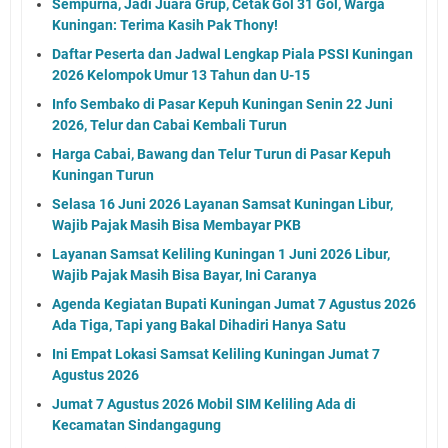
Sempurna, Jadi Juara Grup, Cetak Gol 31 Gol, Warga
Kuningan: Terima Kasih Pak Thony!
Daftar Peserta dan Jadwal Lengkap Piala PSSI Kuningan
2026 Kelompok Umur 13 Tahun dan U-15
Info Sembako di Pasar Kepuh Kuningan Senin 22 Juni
2026, Telur dan Cabai Kembali Turun
Harga Cabai, Bawang dan Telur Turun di Pasar Kepuh
Kuningan Turun
Selasa 16 Juni 2026 Layanan Samsat Kuningan Libur,
Wajib Pajak Masih Bisa Membayar PKB
Layanan Samsat Keliling Kuningan 1 Juni 2026 Libur,
Wajib Pajak Masih Bisa Bayar, Ini Caranya
Agenda Kegiatan Bupati Kuningan Jumat 7 Agustus 2026
Ada Tiga, Tapi yang Bakal Dihadiri Hanya Satu
Ini Empat Lokasi Samsat Keliling Kuningan Jumat 7
Agustus 2026
Jumat 7 Agustus 2026 Mobil SIM Keliling Ada di
Kecamatan Sindangagung