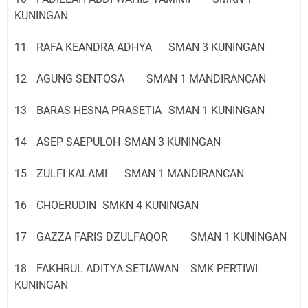
KUNINGAN
11
RAFA KEANDRA ADHYA
SMAN 3 KUNINGAN
12
AGUNG SENTOSA
SMAN 1 MANDIRANCAN
13
BARAS HESNA PRASETIA
SMAN 1 KUNINGAN
14
ASEP SAEPULOH
SMAN 3 KUNINGAN
15
ZULFI KALAMI
SMAN 1 MANDIRANCAN
16
CHOERUDIN
SMKN 4 KUNINGAN
17
GAZZA FARIS DZULFAQOR
SMAN 1 KUNINGAN
18
FAKHRUL ADITYA SETIAWAN
SMK PERTIWI
KUNINGAN