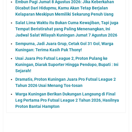
Embun Pagi Jumat 8 Agustus 2026: Jika Keberkahan
Dicabut Dari Hidupmu, Kamu Akan Tetap Berjalan
Kelaparan Meskipun Memiliki Sekarung Penuh Uang
Salat Lima Waktu itu Bukan Cuma Kewajiban, Tapi juga
Tempat Beristirahat yang Paling Menenangkan, Ini
Jadwal Salat Wilayah Kuningan Jumat 7 Agustus 2026
Sempurna, Jadi Juara Grup, Cetak Gol 31 Gol, Warga
Kuningan: Terima Kasih Pak Thony!
Usai Juara Pro Futsal League 2, Proton Pulang ke
Kuningan, Diarak Suporter Hingga Pendopo, Bupati : Ini
Sejarah!
Dramatis, Proton Kuningan Juara Pro Futsal League 2
Tahun 2026 Usai Menang Tos-tosan
Warga Kuningan Berikan Dukungan Langsung di Final
Leg Pertama Pro Futsal League 2 Tahun 2026, Hasilnya
Proton Bantai Hampton