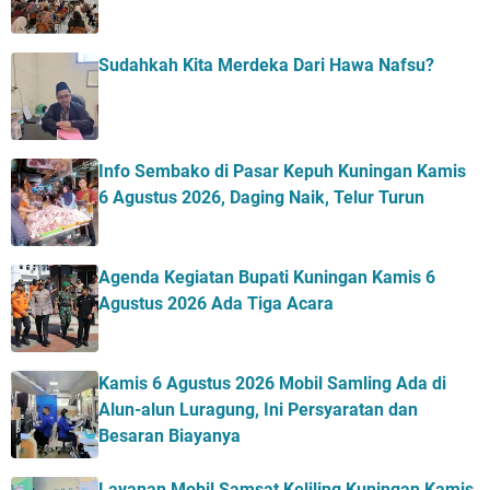
Sudahkah Kita Merdeka Dari Hawa Nafsu?
Info Sembako di Pasar Kepuh Kuningan Kamis
6 Agustus 2026, Daging Naik, Telur Turun
Agenda Kegiatan Bupati Kuningan Kamis 6
Agustus 2026 Ada Tiga Acara
Kamis 6 Agustus 2026 Mobil Samling Ada di
Alun-alun Luragung, Ini Persyaratan dan
Besaran Biayanya
Layanan Mobil Samsat Keliling Kuningan Kamis