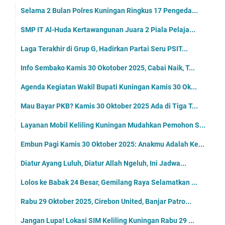
Selama 2 Bulan Polres Kuningan Ringkus 17 Pengeda...
SMP IT Al-Huda Kertawangunan Juara 2 Piala Pelaja...
Laga Terakhir di Grup G, Hadirkan Partai Seru PSIT...
Info Sembako Kamis 30 Okotober 2025, Cabai Naik, T...
Agenda Kegiatan Wakil Bupati Kuningan Kamis 30 Ok...
Mau Bayar PKB? Kamis 30 Oktober 2025 Ada di Tiga T...
Layanan Mobil Keliling Kuningan Mudahkan Pemohon S...
Embun Pagi Kamis 30 Oktober 2025: Anakmu Adalah Ke...
Diatur Ayang Luluh, Diatur Allah Ngeluh, Ini Jadwa...
Lolos ke Babak 24 Besar, Gemilang Raya Selamatkan ...
Rabu 29 Oktober 2025, Cirebon United, Banjar Patro...
Jangan Lupa! Lokasi SIM Keliling Kuningan Rabu 29 ...