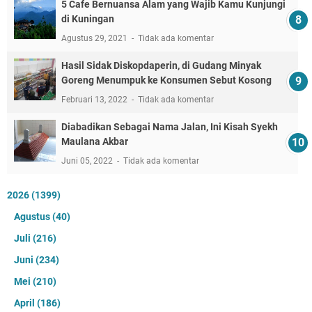
5 Cafe Bernuansa Alam yang Wajib Kamu Kunjungi
di Kuningan
Agustus 29, 2021
Tidak ada komentar
Hasil Sidak Diskopdaperin, di Gudang Minyak
Goreng Menumpuk ke Konsumen Sebut Kosong
Februari 13, 2022
Tidak ada komentar
Diabadikan Sebagai Nama Jalan, Ini Kisah Syekh
Maulana Akbar
Juni 05, 2022
Tidak ada komentar
2026
(1399)
Agustus
(40)
Juli
(216)
Juni
(234)
Mei
(210)
April
(186)