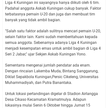
Liga 4 Kuningan ini sayangnya hanya diikuti oleh 6 tim.
Padahal anggota Askab Kuningan cukup banyak. Faktor
terbatasnya pemain U-20 dan juga dan membuat tim
banyak yang tidak ambil bagian.
"Salah satu faktor adalah sulitnya mencari pemain U-20,
selain faktor lain. Kami sudah memberitahuan kepada
semua anggota. Sebenarnya adanya Liga 4 Kuningan
menjadi kesempatan emas untuk ambil bagian di Liga 4
Seri 2 Jabar," ujar Sekjen Askab Kuningan Yono.
Sementarra mengenai jumlah pendatar ada enam.
Dengan rincaian Lakemba Muda, Bintang Sanggarung,
Diklat Sepakbola Kuningan,Persic Cikeleng, Universitas
Muhammadiyah, dan Putra Banantaka.
Untuk lokasi pertandingan digelar di Stadion Airlangga
Desa Cikaso Kecamatan Kramatmulya. Adapun
lokasinya mulai Senin 6 Oktober hingga Jumat 15