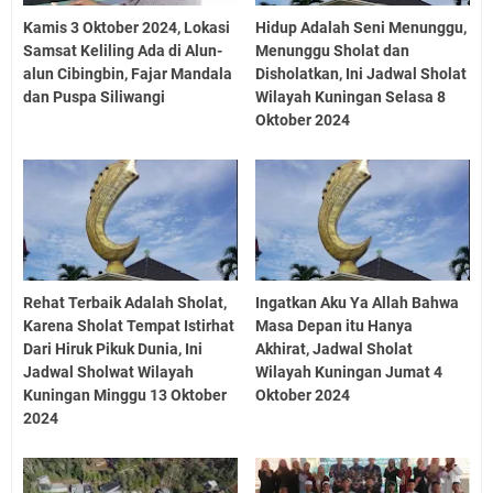
Kamis 3 Oktober 2024, Lokasi
Hidup Adalah Seni Menunggu,
Samsat Keliling Ada di Alun-
Menunggu Sholat dan
alun Cibingbin, Fajar Mandala
Disholatkan, Ini Jadwal Sholat
dan Puspa Siliwangi
Wilayah Kuningan Selasa 8
Oktober 2024
Rehat Terbaik Adalah Sholat,
Ingatkan Aku Ya Allah Bahwa
Karena Sholat Tempat Istirhat
Masa Depan itu Hanya
Dari Hiruk Pikuk Dunia, Ini
Akhirat, Jadwal Sholat
Jadwal Sholwat Wilayah
Wilayah Kuningan Jumat 4
Kuningan Minggu 13 Oktober
Oktober 2024
2024