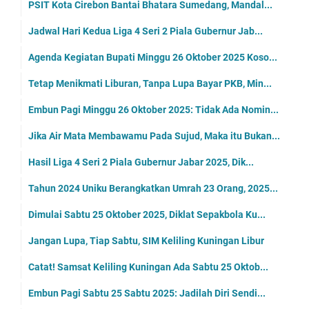
PSIT Kota Cirebon Bantai Bhatara Sumedang, Mandal...
Jadwal Hari Kedua Liga 4 Seri 2 Piala Gubernur Jab...
Agenda Kegiatan Bupati Minggu 26 Oktober 2025 Koso...
Tetap Menikmati Liburan, Tanpa Lupa Bayar PKB, Min...
Embun Pagi Minggu 26 Oktober 2025: Tidak Ada Nomin...
Jika Air Mata Membawamu Pada Sujud, Maka itu Bukan...
Hasil Liga 4 Seri 2 Piala Gubernur Jabar 2025, Dik...
Tahun 2024 Uniku Berangkatkan Umrah 23 Orang, 2025...
Dimulai Sabtu 25 Oktober 2025, Diklat Sepakbola Ku...
Jangan Lupa, Tiap Sabtu, SIM Keliling Kuningan Libur
Catat! Samsat Keliling Kuningan Ada Sabtu 25 Oktob...
Embun Pagi Sabtu 25 Sabtu 2025: Jadilah Diri Sendi...