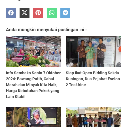
Anda mungkin menyukai postingan ini :
Info Sembako Senin 7 Oktober
Siap Ikut Open Bidding Sekda
2024: Bawang Putih, Cabai
Kuningan, Dua Pejabat Eselon
Merah dan Minyak Kita Naik,
2 Tes Urine
Harga Kebutuhan Pokok yang
Lain Stabil