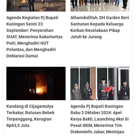
Agenda Kegiatan Pj Bupati
Alhamdulillah, DH Garden Beri
Kuningan Senin 23
Santunan Kepada Keluarga
September: Penyerahan
Korban Kecelakaan Pikap
SHAT, Menerima Kakorlantas
Jatuh ke Jurang
Polri, Menghadiri HUT
Polantas, dan Menghadiri
Deklarasi Damai
Kandang di Cijagamulya
Agenda Pj Bupati Kuningan
Terbakar, Ratusan Bebek
Rabu 2 Oktober 2024: Apel
Terpanggang, Kerugian
Karya Bakti, Launching Aksi Si
Rp63,5 Juta
Pesat-BEM, Menerima Tim
Diskominfo Jabar, Meninjau