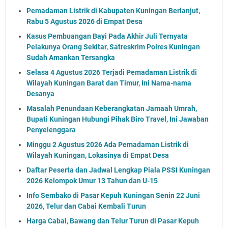
Pemadaman Listrik di Kabupaten Kuningan Berlanjut,
Rabu 5 Agustus 2026 di Empat Desa
Kasus Pembuangan Bayi Pada Akhir Juli Ternyata
Pelakunya Orang Sekitar, Satreskrim Polres Kuningan
Sudah Amankan Tersangka
Selasa 4 Agustus 2026 Terjadi Pemadaman Listrik di
Wilayah Kuningan Barat dan Timur, Ini Nama-nama
Desanya
Masalah Penundaan Keberangkatan Jamaah Umrah,
Bupati Kuningan Hubungi Pihak Biro Travel, Ini Jawaban
Penyelenggara
Minggu 2 Agustus 2026 Ada Pemadaman Listrik di
Wilayah Kuningan, Lokasinya di Empat Desa
Daftar Peserta dan Jadwal Lengkap Piala PSSI Kuningan
2026 Kelompok Umur 13 Tahun dan U-15
Info Sembako di Pasar Kepuh Kuningan Senin 22 Juni
2026, Telur dan Cabai Kembali Turun
Harga Cabai, Bawang dan Telur Turun di Pasar Kepuh