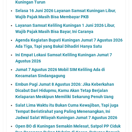
Kuningan Turun
Selasa 16 Juni 2026 Layanan Samsat Kuningan Libur,
Wajib Pajak Masih Bisa Membayar PKB
Layanan Samsat Keliling Kuningan 1 Juni 2026 Libur,
Wajib Pajak Masih Bisa Bayar, Ini Caranya
Agenda Kegiatan Bupati Kuningan Jumat 7 Agustus 2026
Ada Tiga, Tapi yang Bakal Dihadiri Hanya Satu
Ini Empat Lokasi Samsat Keliling Kuningan Jumat 7
Agustus 2026
Jumat 7 Agustus 2026 Mobil SIM Keliling Ada di
Kecamatan Sindangagung
Embun Pagi Jumat 8 Agustus 2026: Jika Keberkahan
Dicabut Dari Hidupmu, Kamu Akan Tetap Berjalan
Kelaparan Meskipun Memiliki Sekarung Penuh Uang
Salat Lima Waktu itu Bukan Cuma Kewajiban, Tapi juga
Tempat Beristirahat yang Paling Menenangkan, Ini
Jadwal Salat Wilayah Kuningan Jumat 7 Agustus 2026
Open BO di Kuningan Semakin Melesat, Satpol PP Ciduk