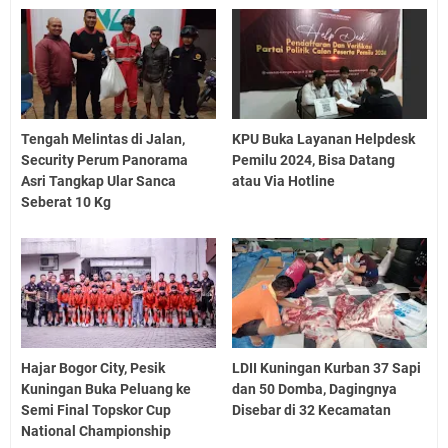
Tengah Melintas di Jalan,
KPU Buka Layanan Helpdesk
Security Perum Panorama
Pemilu 2024, Bisa Datang
Asri Tangkap Ular Sanca
atau Via Hotline
Seberat 10 Kg
Hajar Bogor City, Pesik
LDII Kuningan Kurban 37 Sapi
Kuningan Buka Peluang ke
dan 50 Domba, Dagingnya
Semi Final Topskor Cup
Disebar di 32 Kecamatan
National Championship