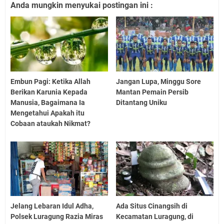
Anda mungkin menyukai postingan ini :
Embun Pagi: Ketika Allah
Jangan Lupa, Minggu Sore
Berikan Karunia Kepada
Mantan Pemain Persib
Manusia, Bagaimana Ia
Ditantang Uniku
Mengetahui Apakah itu
Cobaan ataukah Nikmat?
Jelang Lebaran Idul Adha,
Ada Situs Cinangsih di
Polsek Luragung Razia Miras
Kecamatan Luragung, di