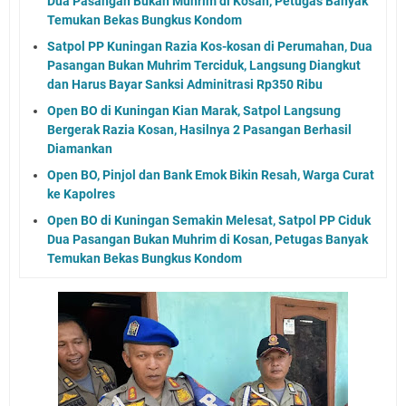
Dua Pasangan Bukan Muhrim di Kosan, Petugas Banyak
Temukan Bekas Bungkus Kondom
Satpol PP Kuningan Razia Kos-kosan di Perumahan, Dua
Pasangan Bukan Muhrim Terciduk, Langsung Diangkut
dan Harus Bayar Sanksi Adminitrasi Rp350 Ribu
Open BO di Kuningan Kian Marak, Satpol Langsung
Bergerak Razia Kosan, Hasilnya 2 Pasangan Berhasil
Diamankan
Open BO, Pinjol dan Bank Emok Bikin Resah, Warga Curat
ke Kapolres
Open BO di Kuningan Semakin Melesat, Satpol PP Ciduk
Dua Pasangan Bukan Muhrim di Kosan, Petugas Banyak
Temukan Bekas Bungkus Kondom