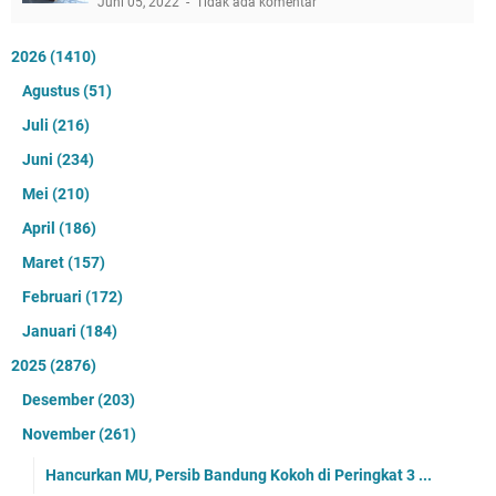
Juni 05, 2022
Tidak ada komentar
2026
(1410)
Agustus
(51)
Juli
(216)
Juni
(234)
Mei
(210)
April
(186)
Maret
(157)
Februari
(172)
Januari
(184)
2025
(2876)
Desember
(203)
November
(261)
Hancurkan MU, Persib Bandung Kokoh di Peringkat 3 ...