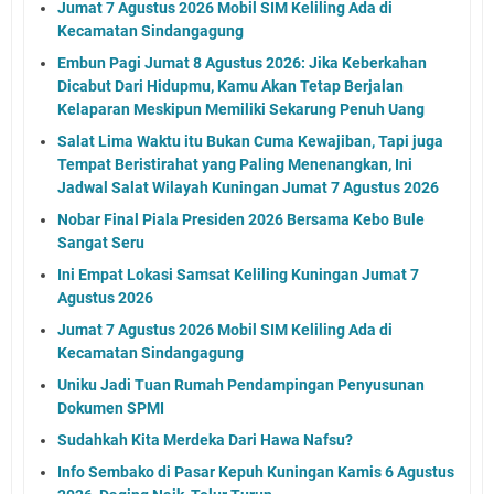
Jumat 7 Agustus 2026 Mobil SIM Keliling Ada di
Kecamatan Sindangagung
Embun Pagi Jumat 8 Agustus 2026: Jika Keberkahan
Dicabut Dari Hidupmu, Kamu Akan Tetap Berjalan
Kelaparan Meskipun Memiliki Sekarung Penuh Uang
Salat Lima Waktu itu Bukan Cuma Kewajiban, Tapi juga
Tempat Beristirahat yang Paling Menenangkan, Ini
Jadwal Salat Wilayah Kuningan Jumat 7 Agustus 2026
Nobar Final Piala Presiden 2026 Bersama Kebo Bule
Sangat Seru
Ini Empat Lokasi Samsat Keliling Kuningan Jumat 7
Agustus 2026
Jumat 7 Agustus 2026 Mobil SIM Keliling Ada di
Kecamatan Sindangagung
Uniku Jadi Tuan Rumah Pendampingan Penyusunan
Dokumen SPMI
Sudahkah Kita Merdeka Dari Hawa Nafsu?
Info Sembako di Pasar Kepuh Kuningan Kamis 6 Agustus