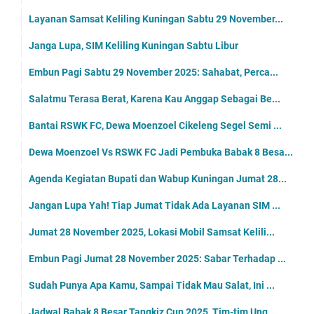
Layanan Samsat Keliling Kuningan Sabtu 29 November...
Janga Lupa, SIM Keliling Kuningan Sabtu Libur
Embun Pagi Sabtu 29 November 2025: Sahabat, Perca...
Salatmu Terasa Berat, Karena Kau Anggap Sebagai Be...
Bantai RSWK FC, Dewa Moenzoel Cikeleng Segel Semi ...
Dewa Moenzoel Vs RSWK FC Jadi Pembuka Babak 8 Besa...
Agenda Kegiatan Bupati dan Wabup Kuningan Jumat 28...
Jangan Lupa Yah! Tiap Jumat Tidak Ada Layanan SIM ...
Jumat 28 November 2025, Lokasi Mobil Samsat Kelili...
Embun Pagi Jumat 28 November 2025: Sabar Terhadap ...
Sudah Punya Apa Kamu, Sampai Tidak Mau Salat, Ini ...
Jadwal Babak 8 Besar Tangkiz Cup 2025, Tim-tim Ung...