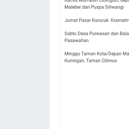
Kamis Alun-alun Cibingbin, d
Maleber dan Puspa Siliwangi
Jumat Pasar Kurucuk Kramatm
Sabtu Desa Purwasari dan Bal
Pasawahan
Minggu Taman Kota/Depan Mas
Kuningan, Taman Cilimus