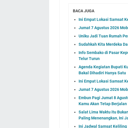
BACA JUGA
Ini Empat Lokasi Samsat K
Jumat 7 Agustus 2026 Mobi
Uniku Jadi Tuan Rumah P
Sudahkah Kita Merdeka Da
Info Sembako di Pasar Kep
Telur Turun
Agenda Kegiatan Bupati Ku
Bakal Dihadiri Hanya Satu
Ini Empat Lokasi Samsat K
Jumat 7 Agustus 2026 Mobi
Embun Pagi Jumat 8 Agustu
Kamu Akan Tetap Berjalan
Salat Lima Waktu itu Buka
Paling Menenangkan, Ini J
Ini Jadwal Samsat Kelilin