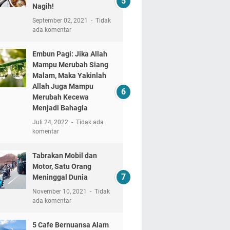
Nagih!
September 02, 2021
Tidak
ada komentar
Embun Pagi: Jika Allah
Mampu Merubah Siang
Malam, Maka Yakinlah
Allah Juga Mampu
Merubah Kecewa
Menjadi Bahagia
Juli 24, 2022
Tidak ada
komentar
Tabrakan Mobil dan
Motor, Satu Orang
Meninggal Dunia
November 10, 2021
Tidak
ada komentar
5 Cafe Bernuansa Alam