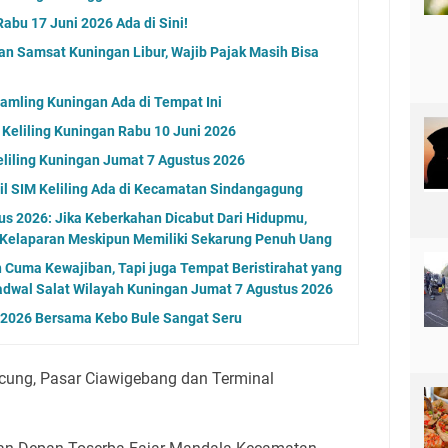
abu 17 Juni 2026 Ada di Sini!
an Samsat Kuningan Libur, Wajib Pajak Masih Bisa
Samling Kuningan Ada di Tempat Ini
 Keliling Kuningan Rabu 10 Juni 2026
eliling Kuningan Jumat 7 Agustus 2026
l SIM Keliling Ada di Kecamatan Sindangagung
s 2026: Jika Keberkahan Dicabut Dari Hidupmu,
 Kelaparan Meskipun Memiliki Sekarung Penuh Uang
n Cuma Kewajiban, Tapi juga Tempat Beristirahat yang
adwal Salat Wilayah Kuningan Jumat 7 Agustus 2026
n 2026 Bersama Kebo Bule Sangat Seru
icung, Pasar Ciawigebang dan Terminal