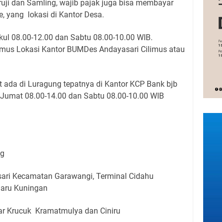
ruji dan Samling, wajib pajak juga bisa membayar
, yang lokasi di Kantor Desa.
ul 08.00-12.00 dan Sabtu 08.00-10.00 WIB.
imus Lokasi Kantor BUMDes Andayasari Cilimus atau
 ada di Luragung tepatnya di Kantor KCP Bank bjb
Jumat 08.00-14.00 dan Sabtu 08.00-10.00 WIB
ng
ari Kecamatan Garawangi, Terminal Cidahu
aru Kuningan
ar Krucuk Kramatmulya dan Ciniru