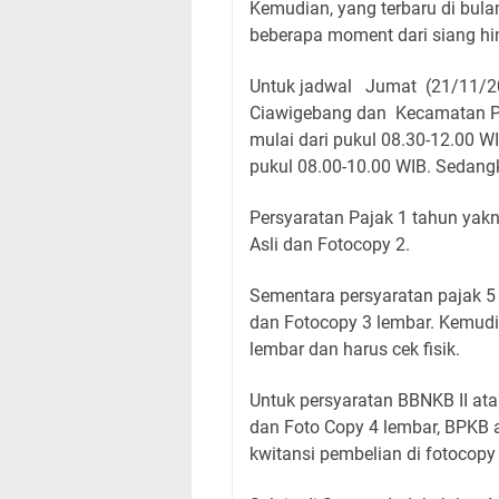
Kemudian, yang terbaru di bulan
beberapa moment dari siang hi
Untuk jadwal Jumat (21/11/2
Ciawigebang dan Kecamatan P
mulai dari pukul 08.30-12.00 WI
pukul 08.00-10.00 WIB. Sedang
Persyaratan Pajak 1 tahun yak
Asli dan Fotocopy 2.
Sementara persyaratan pajak 5 
dan Fotocopy 3 lembar. Kemudi
lembar dan harus cek fisik.
Untuk persyaratan BBNKB II ata
dan Foto Copy 4 lembar, BPKB a
kwitansi pembelian di fotocopy