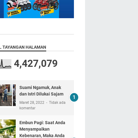
L TAYANGAN HALAMAN
4,427,079
Suami Ngamuk, Anak
dan Istri Dilukai Sajam
Maret 28, 2022
Tidak ada
komentar
Embun Pagi: Saat Anda
Menyampaikan
Kebenaran, Maka Anda