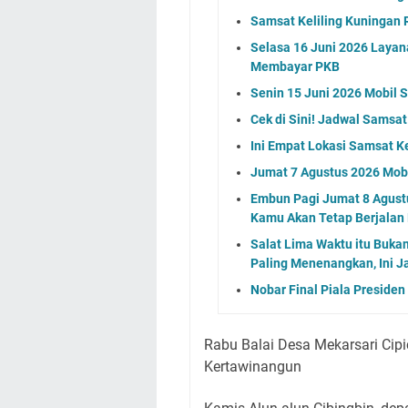
Samsat Keliling Kuningan R
Selasa 16 Juni 2026 Layan
Membayar PKB
Senin 15 Juni 2026 Mobil 
Cek di Sini! Jadwal Samsat
Ini Empat Lokasi Samsat K
Jumat 7 Agustus 2026 Mobi
Embun Pagi Jumat 8 Agustu
Kamu Akan Tetap Berjalan
Salat Lima Waktu itu Buka
Paling Menenangkan, Ini J
Nobar Final Piala Preside
Rabu Balai Desa Mekarsari Cip
Kertawinangun