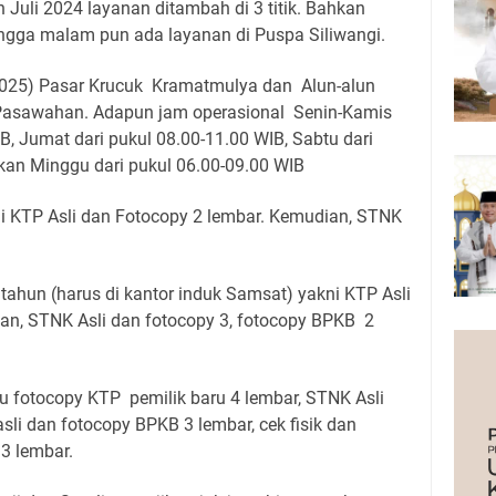
 Juli 2024 layanan ditambah di 3 titik. Bahkan
ngga malam pun ada layanan di Puspa Siliwangi.
025) Pasar Krucuk Kramatmulya dan Alun-alun
asawahan. Adapun jam operasional Senin-Kamis
B, Jumat dari pukul 08.00-11.00 WIB, Sabtu dari
kan Minggu dari pukul 06.00-09.00 WIB
ni KTP Asli dan Fotocopy 2 lembar. Kemudian, STNK
tahun (harus di kantor induk Samsat) yakni KTP Asli
an, STNK Asli dan fotocopy 3, fotocopy BPKB 2
u fotocopy KTP pemilik baru 4 lembar, STNK Asli
sli dan fotocopy BPKB 3 lembar, cek fisik dan
 3 lembar.