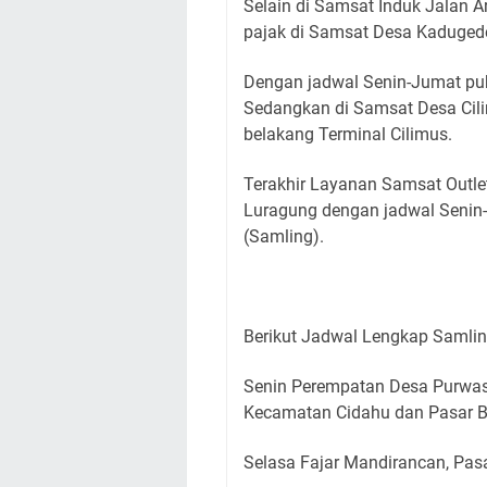
Selain di Samsat Induk Jalan A
pajak di Samsat Desa Kadugede
Dengan jadwal Senin-Jumat puk
Sedangkan di Samsat Desa Cil
belakang Terminal Cilimus.
Terakhir Layanan Samsat Outlet
Luragung dengan jadwal Senin-
(Samling).
Berikut Jadwal Lengkap Samli
Senin Perempatan Desa Purwas
Kecamatan Cidahu dan Pasar B
Selasa Fajar Mandirancan, Pas