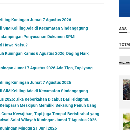
eliling Kuningan Jumat 7 Agustus 2026
l SIM Keliling Ada di Kecamatan Sindangagung
ADS
endampingan Penyusunan Dokumen SPMI
TOTA
ri Hawa Nafsu?
uh Kuningan Kamis 6 Agustus 2026, Daging Naik,
ningan Jumat 7 Agustus 2026 Ada Tiga, Tapi yang
eliling Kuningan Jumat 7 Agustus 2026
l SIM Keliling Ada di Kecamatan Sindangagung
s 2026: Jika Keberkahan Dicabut Dari Hidupmu,
 Kelaparan Meskipun Memiliki Sekarung Penuh Uang
n Cuma Kewajiban, Tapi juga Tempat Beristirahat yang
adwal Salat Wilayah Kuningan Jumat 7 Agustus 2026
g Kuningan Minggu 21 Juni 2026