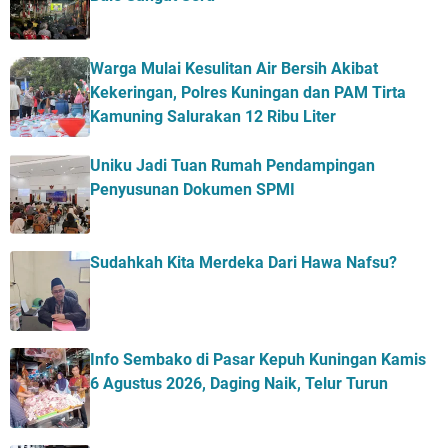
Warga Mulai Kesulitan Air Bersih Akibat
Kekeringan, Polres Kuningan dan PAM Tirta
Kamuning Salurakan 12 Ribu Liter
Uniku Jadi Tuan Rumah Pendampingan
Penyusunan Dokumen SPMI
Sudahkah Kita Merdeka Dari Hawa Nafsu?
Info Sembako di Pasar Kepuh Kuningan Kamis
6 Agustus 2026, Daging Naik, Telur Turun