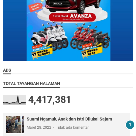
ADS
TOTAL TAYANGAN HALAMAN
4,417,381
Suami Ngamuk, Anak dan Istri Dilukai Sajam
Maret 28, 2022
Tidak ada komentar