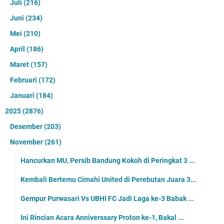
Juli
(216)
Juni
(234)
Mei
(210)
April
(186)
Maret
(157)
Februari
(172)
Januari
(184)
2025
(2876)
Desember
(203)
November
(261)
Hancurkan MU, Persib Bandung Kokoh di Peringkat 3 ...
Kembali Bertemu Cimahi United di Perebutan Juara 3...
Gempur Purwasari Vs UBHI FC Jadi Laga ke-3 Babak ...
Ini Rincian Acara Anniverssary Proton ke-1, Bakal ...