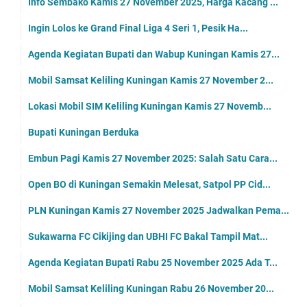
Info Sembako Kamis 27 November 2025, Harga Kacang ...
Ingin Lolos ke Grand Final Liga 4 Seri 1, Pesik Ha...
Agenda Kegiatan Bupati dan Wabup Kuningan Kamis 27...
Mobil Samsat Keliling Kuningan Kamis 27 November 2...
Lokasi Mobil SIM Keliling Kuningan Kamis 27 Novemb...
Bupati Kuningan Berduka
Embun Pagi Kamis 27 November 2025: Salah Satu Cara...
Open BO di Kuningan Semakin Melesat, Satpol PP Cid...
PLN Kuningan Kamis 27 November 2025 Jadwalkan Pema...
Sukawarna FC Cikijing dan UBHI FC Bakal Tampil Mat...
Agenda Kegiatan Bupati Rabu 25 November 2025 Ada T...
Mobil Samsat Keliling Kuningan Rabu 26 November 20...