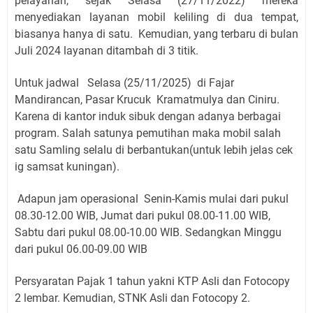
pelayanan, sejak Selasa (27/11/2022) mereka
menyediakan layanan mobil keliling di dua tempat,
biasanya hanya di satu.
Kemudian, yang terbaru di bulan
Juli 2024 layanan ditambah di 3 titik.
Untuk jadwal Selasa (25/11/2025) di Fajar
Mandirancan, Pasar Krucuk Kramatmulya dan Ciniru.
Karena di kantor induk sibuk dengan adanya berbagai
program. Salah satunya pemutihan maka mobil salah
satu Samling selalu di berbantukan(untuk lebih jelas cek
ig samsat kuningan).
Adapun jam operasional Senin-Kamis mulai dari pukul
08.30-12.00 WIB, Jumat dari pukul 08.00-11.00 WIB,
Sabtu dari pukul 08.00-10.00 WIB. Sedangkan Minggu
dari pukul 06.00-09.00 WIB
Persyaratan Pajak 1 tahun yakni KTP Asli dan Fotocopy
2 lembar. Kemudian, STNK Asli dan Fotocopy 2.