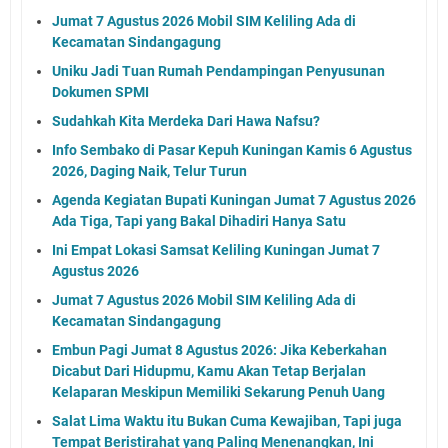
Jumat 7 Agustus 2026 Mobil SIM Keliling Ada di
Kecamatan Sindangagung
Uniku Jadi Tuan Rumah Pendampingan Penyusunan
Dokumen SPMI
Sudahkah Kita Merdeka Dari Hawa Nafsu?
Info Sembako di Pasar Kepuh Kuningan Kamis 6 Agustus
2026, Daging Naik, Telur Turun
Agenda Kegiatan Bupati Kuningan Jumat 7 Agustus 2026
Ada Tiga, Tapi yang Bakal Dihadiri Hanya Satu
Ini Empat Lokasi Samsat Keliling Kuningan Jumat 7
Agustus 2026
Jumat 7 Agustus 2026 Mobil SIM Keliling Ada di
Kecamatan Sindangagung
Embun Pagi Jumat 8 Agustus 2026: Jika Keberkahan
Dicabut Dari Hidupmu, Kamu Akan Tetap Berjalan
Kelaparan Meskipun Memiliki Sekarung Penuh Uang
Salat Lima Waktu itu Bukan Cuma Kewajiban, Tapi juga
Tempat Beristirahat yang Paling Menenangkan, Ini