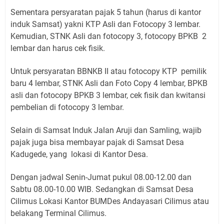
Sementara persyaratan pajak 5 tahun (harus di kantor
induk Samsat) yakni KTP Asli dan Fotocopy 3 lembar.
Kemudian, STNK Asli dan fotocopy 3, fotocopy BPKB 2
lembar dan harus cek fisik.
Untuk persyaratan BBNKB II atau fotocopy KTP pemilik
baru 4 lembar, STNK Asli dan Foto Copy 4 lembar, BPKB
asli dan fotocopy BPKB 3 lembar, cek fisik dan kwitansi
pembelian di fotocopy 3 lembar.
Selain di Samsat Induk Jalan Aruji dan Samling, wajib
pajak juga bisa membayar pajak di Samsat Desa
Kadugede, yang lokasi di Kantor Desa.
Dengan jadwal Senin-Jumat pukul 08.00-12.00 dan
Sabtu 08.00-10.00 WIB. Sedangkan di Samsat Desa
Cilimus Lokasi Kantor BUMDes Andayasari Cilimus atau
belakang Terminal Cilimus.