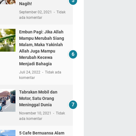
Nagih!
September 02, 2021
Tidak
ada komentar
Embun Pagi: Jika Allah
Mampu Merubah Siang
Malam, Maka Yakinlah
Allah Juga Mampu
Merubah Kecewa
Menjadi Bahagia
Juli 24, 2022
Tidak ada
komentar
Tabrakan Mobil dan
Motor, Satu Orang
Meninggal Dunia
November 10, 2021
Tidak
ada komentar
5 Cafe Bernuansa Alam