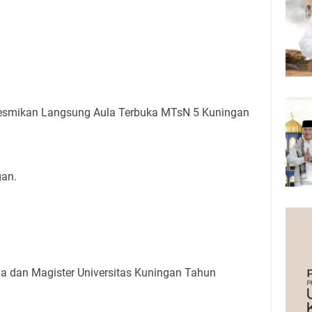
esmikan Langsung Aula Terbuka MTsN 5 Kuningan
gan.
a dan Magister Universitas Kuningan Tahun