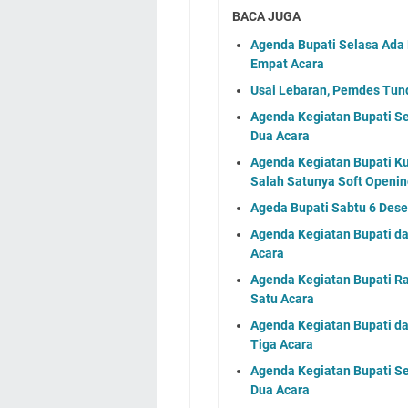
BACA JUGA
Agenda Bupati Selasa Ada
Empat Acara
Usai Lebaran, Pemdes Tund
Agenda Kegiatan Bupati S
Dua Acara
Agenda Kegiatan Bupati K
Salah Satunya Soft Opening
Ageda Bupati Sabtu 6 Des
Agenda Kegiatan Bupati d
Acara
Agenda Kegiatan Bupati R
Satu Acara
Agenda Kegiatan Bupati d
Tiga Acara
Agenda Kegiatan Bupati S
Dua Acara