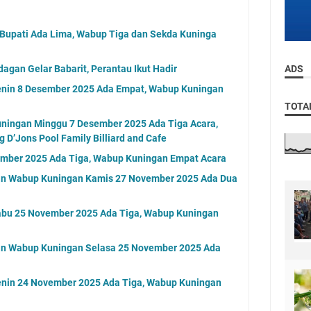
 Bupati Ada Lima, Wabup Tiga dan Sekda Kuninga
agan Gelar Babarit, Perantau Ikut Hadir
ADS
enin 8 Desember 2025 Ada Empat, Wabup Kuningan
TOTA
uningan Minggu 7 Desember 2025 Ada Tiga Acara,
 D’Jons Pool Family Billiard and Cafe
ember 2025 Ada Tiga, Wabup Kuningan Empat Acara
an Wabup Kuningan Kamis 27 November 2025 Ada Dua
abu 25 November 2025 Ada Tiga, Wabup Kuningan
an Wabup Kuningan Selasa 25 November 2025 Ada
enin 24 November 2025 Ada Tiga, Wabup Kuningan