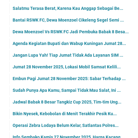
Salatmu Terasa Berat, Karena Kau Anggap Sebagai Be...
Bantai RSWK FC, Dewa Moenzoel Cikeleng Segel Semi ...
Dewa Moenzoel Vs RSWK FC Jadi Pembuka Babak 8 Besa...
Agenda Kegiatan Bupati dan Wabup Kuningan Jumat 28...
Jangan Lupa Yah! Tiap Jumat Tidak Ada Layanan SIM ...
Jumat 28 November 2025, Lokasi Mobil Samsat Kelili...
Embun Pagi Jumat 28 November 2025: Sabar Terhadap ...
Sudah Punya Apa Kamu, Sampai Tidak Mau Salat, Ini ...
Jadwal Babak 8 Besar Tangkiz Cup 2025, Tim-tim Ung...
Bikin Nyesek, Kebobolan di Menit Terakhir Pesik Ku...
Operasi Zebra Lodaya Belum Kelar, Satlantas Polres...
Info Sembako Kamis 27 November 2025, Harga Kacang ...