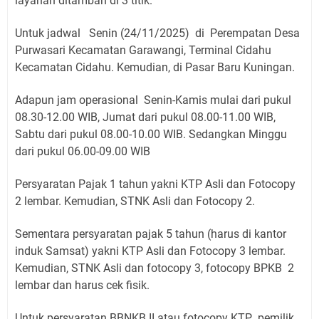
layanan ditambah di 3 titik.
Untuk jadwal Senin (24/11/2025) di Perempatan Desa
Purwasari Kecamatan Garawangi, Terminal Cidahu
Kecamatan Cidahu. Kemudian, di Pasar Baru Kuningan.
Adapun jam operasional Senin-Kamis mulai dari pukul
08.30-12.00 WIB, Jumat dari pukul 08.00-11.00 WIB,
Sabtu dari pukul 08.00-10.00 WIB. Sedangkan Minggu
dari pukul 06.00-09.00 WIB
Persyaratan Pajak 1 tahun yakni KTP Asli dan Fotocopy
2 lembar. Kemudian, STNK Asli dan Fotocopy 2.
Sementara persyaratan pajak 5 tahun (harus di kantor
induk Samsat) yakni KTP Asli dan Fotocopy 3 lembar.
Kemudian, STNK Asli dan fotocopy 3, fotocopy BPKB 2
lembar dan harus cek fisik.
Untuk persyaratan BBNKB II atau fotocopy KTP pemilik