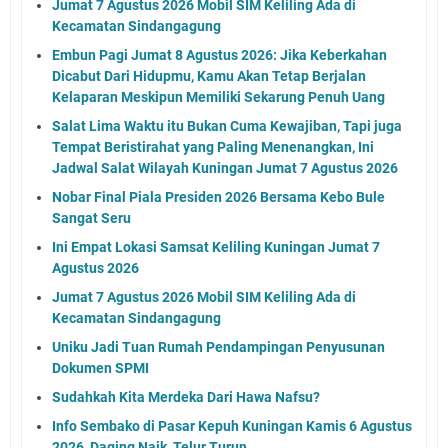
Jumat 7 Agustus 2026 Mobil SIM Keliling Ada di
Kecamatan Sindangagung
Embun Pagi Jumat 8 Agustus 2026: Jika Keberkahan
Dicabut Dari Hidupmu, Kamu Akan Tetap Berjalan
Kelaparan Meskipun Memiliki Sekarung Penuh Uang
Salat Lima Waktu itu Bukan Cuma Kewajiban, Tapi juga
Tempat Beristirahat yang Paling Menenangkan, Ini
Jadwal Salat Wilayah Kuningan Jumat 7 Agustus 2026
Nobar Final Piala Presiden 2026 Bersama Kebo Bule
Sangat Seru
Ini Empat Lokasi Samsat Keliling Kuningan Jumat 7
Agustus 2026
Jumat 7 Agustus 2026 Mobil SIM Keliling Ada di
Kecamatan Sindangagung
Uniku Jadi Tuan Rumah Pendampingan Penyusunan
Dokumen SPMI
Sudahkah Kita Merdeka Dari Hawa Nafsu?
Info Sembako di Pasar Kepuh Kuningan Kamis 6 Agustus
2026, Daging Naik, Telur Turun