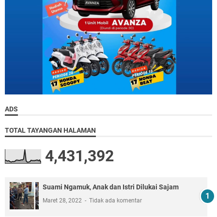
ADS
TOTAL TAYANGAN HALAMAN
4,431,392
Suami Ngamuk, Anak dan Istri Dilukai Sajam
Maret 28, 2022
Tidak ada komentar