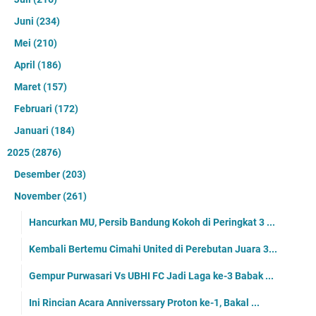
Juni
(234)
Mei
(210)
April
(186)
Maret
(157)
Februari
(172)
Januari
(184)
2025
(2876)
Desember
(203)
November
(261)
Hancurkan MU, Persib Bandung Kokoh di Peringkat 3 ...
Kembali Bertemu Cimahi United di Perebutan Juara 3...
Gempur Purwasari Vs UBHI FC Jadi Laga ke-3 Babak ...
Ini Rincian Acara Anniverssary Proton ke-1, Bakal ...