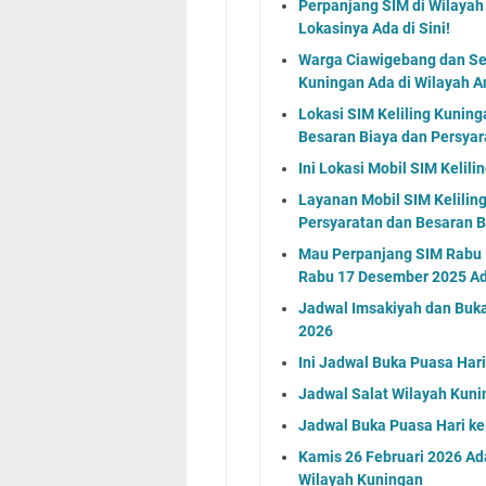
Perpanjang SIM di Wilayah 
Lokasinya Ada di Sini!
Warga Ciawigebang dan Sek
Kuningan Ada di Wilayah 
Lokasi SIM Keliling Kuning
Besaran Biaya dan Persya
Ini Lokasi Mobil SIM Keli
Layanan Mobil SIM Kelilin
Persyaratan dan Besaran 
Mau Perpanjang SIM Rabu 1
Rabu 17 Desember 2025 Ada
Jadwal Imsakiyah dan Buka
2026
Ini Jadwal Buka Puasa Har
Jadwal Salat Wilayah Kuni
Jadwal Buka Puasa Hari ke
Kamis 26 Februari 2026 Ada
Wilayah Kuningan