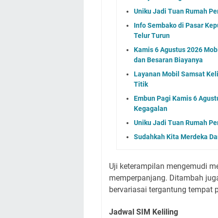
Uniku Jadi Tuan Rumah P
Info Sembako di Pasar Kep
Telur Turun
Kamis 6 Agustus 2026 Mobil
dan Besaran Biayanya
Layanan Mobil Samsat Keli
Titik
Embun Pagi Kamis 6 Agust
Kegagalan
Uniku Jadi Tuan Rumah P
Sudahkah Kita Merdeka Da
Uji keterampilan mengemudi me
memperpanjang. Ditambah juga 
bervariasai tergantung tempat 
Jadwal SIM Keliling