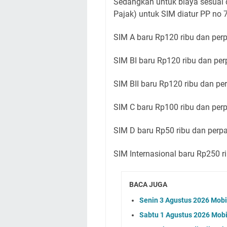
Sedangkan untuk biaya sesuai
Pajak) untuk SIM diatur PP no 7
SIM A baru Rp120 ribu dan per
SIM BI baru Rp120 ribu dan per
SIM BII baru Rp120 ribu dan pe
SIM C baru Rp100 ribu dan per
SIM D baru Rp50 ribu dan perp
SIM Internasional baru Rp250 r
BACA JUGA
Senin 3 Agustus 2026 Mobil
Sabtu 1 Agustus 2026 Mobi