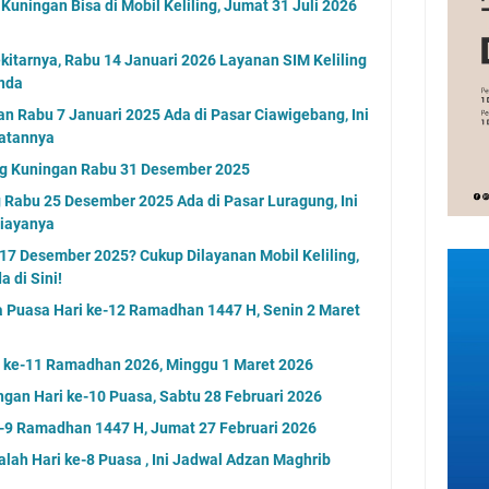
Kuningan Bisa di Mobil Keliling, Jumat 31 Juli 2026
itarnya, Rabu 14 Januari 2026 Layanan SIM Keliling
Anda
an Rabu 7 Januari 2025 Ada di Pasar Ciawigebang, Ini
ratannya
ling Kuningan Rabu 31 Desember 2025
g Rabu 25 Desember 2025 Ada di Pasar Luragung, Ini
Biayanya
7 Desember 2025? Cukup Dilayanan Mobil Keliling,
 di Sini!
 Puasa Hari ke-12 Ramadhan 1447 H, Senin 2 Maret
i ke-11 Ramadhan 2026, Minggu 1 Maret 2026
ngan Hari ke-10 Puasa, Sabtu 28 Februari 2026
-9 Ramadhan 1447 H, Jumat 27 Februari 2026
lah Hari ke-8 Puasa , Ini Jadwal Adzan Maghrib