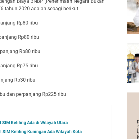
 dengan Biaya BNBP (Penerimaan Negara Bukan
6 tahun 2020 adalah sebagi berikut :
panjang Rp80 ribu
panjang Rp80 ribu
rpanjang Rp80 ribu
panjang Rp75 ribu
anjang Rp30 ribu
ibu dan perpanjang Rp225 ribu
 SIM Keliling Ada di Wilayah Utara
l SIM Keliling Kuningan Ada Wilayah Kota