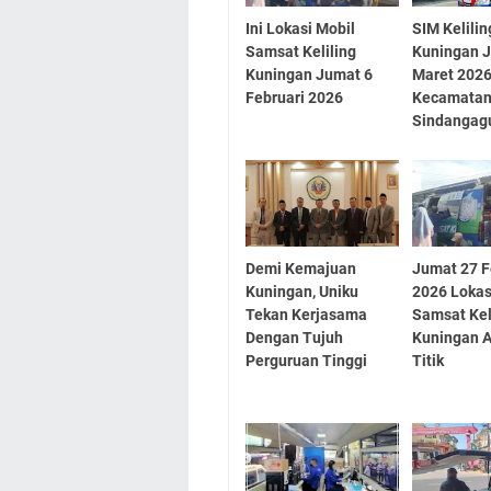
Ini Lokasi Mobil
SIM Kelilin
Samsat Keliling
Kuningan 
Kuningan Jumat 6
Maret 2026
Februari 2026
Kecamata
Sindangag
Demi Kemajuan
Jumat 27 F
Kuningan, Uniku
2026 Lokas
Tekan Kerjasama
Samsat Kel
Dengan Tujuh
Kuningan A
Perguruan Tinggi
Titik