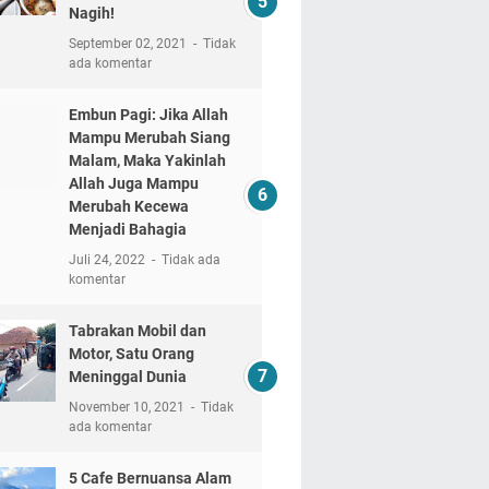
Nagih!
September 02, 2021
Tidak
ada komentar
Embun Pagi: Jika Allah
Mampu Merubah Siang
Malam, Maka Yakinlah
Allah Juga Mampu
Merubah Kecewa
Menjadi Bahagia
Juli 24, 2022
Tidak ada
komentar
Tabrakan Mobil dan
Motor, Satu Orang
Meninggal Dunia
November 10, 2021
Tidak
ada komentar
5 Cafe Bernuansa Alam