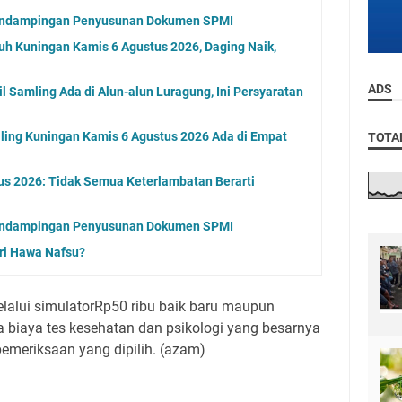
endampingan Penyusunan Dokumen SPMI
uh Kuningan Kamis 6 Agustus 2026, Daging Naik,
ADS
 Samling Ada di Alun-alun Luragung, Ini Persyaratan
ling Kuningan Kamis 6 Agustus 2026 Ada di Empat
TOTA
us 2026: Tidak Semua Keterlambatan Berarti
endampingan Penyusunan Dokumen SPMI
ri Hawa Nafsu?
lalui simulatorRp50 ribu baik baru maupun
biaya tes kesehatan dan psikologi yang besarnya
pemeriksaan yang dipilih. (azam)