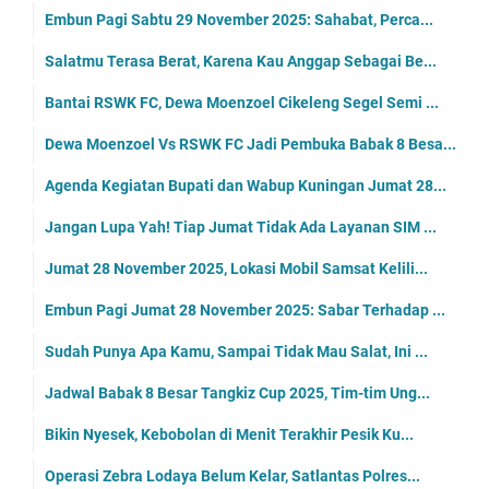
Embun Pagi Sabtu 29 November 2025: Sahabat, Perca...
Salatmu Terasa Berat, Karena Kau Anggap Sebagai Be...
Bantai RSWK FC, Dewa Moenzoel Cikeleng Segel Semi ...
Dewa Moenzoel Vs RSWK FC Jadi Pembuka Babak 8 Besa...
Agenda Kegiatan Bupati dan Wabup Kuningan Jumat 28...
Jangan Lupa Yah! Tiap Jumat Tidak Ada Layanan SIM ...
Jumat 28 November 2025, Lokasi Mobil Samsat Kelili...
Embun Pagi Jumat 28 November 2025: Sabar Terhadap ...
Sudah Punya Apa Kamu, Sampai Tidak Mau Salat, Ini ...
Jadwal Babak 8 Besar Tangkiz Cup 2025, Tim-tim Ung...
Bikin Nyesek, Kebobolan di Menit Terakhir Pesik Ku...
Operasi Zebra Lodaya Belum Kelar, Satlantas Polres...