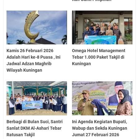
Kamis 26 Februari 2026
Omega Hotel Management
Adalah Hari ke-8 Puasa , Ini
Tebar 1.000 Paket Takjil di
Jadwal Adzan Maghrib
Kuningan
Wilayah Kuningan
Berbagi di Bulan Suci, Santri
Ini Agenda Kegiatan Bupati,
Sanlat DKM Al-Ashari Tebar
Wabup dan Sekda Kuningan
Ratusan Takjil
Jumat 27 Februari 2026