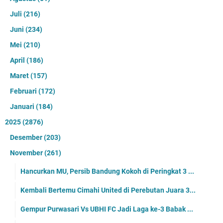
Juli
(216)
Juni
(234)
Mei
(210)
April
(186)
Maret
(157)
Februari
(172)
Januari
(184)
2025
(2876)
Desember
(203)
November
(261)
Hancurkan MU, Persib Bandung Kokoh di Peringkat 3 ...
Kembali Bertemu Cimahi United di Perebutan Juara 3...
Gempur Purwasari Vs UBHI FC Jadi Laga ke-3 Babak ...