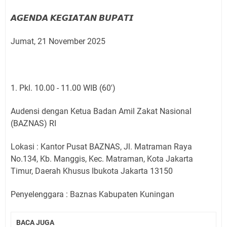
𝘼𝙂𝙀𝙉𝘿𝘼 𝙆𝙀𝙂𝙄𝘼𝙏𝘼𝙉 𝘽𝙐𝙋𝘼𝙏𝙄
Jumat, 21 November 2025
1. Pkl. 10.00 - 11.00 WIB (60')
Audensi dengan Ketua Badan Amil Zakat Nasional
(BAZNAS) RI
Lokasi : Kantor Pusat BAZNAS, Jl. Matraman Raya
No.134, Kb. Manggis, Kec. Matraman, Kota Jakarta
Timur, Daerah Khusus Ibukota Jakarta 13150
Penyelenggara : Baznas Kabupaten Kuningan
BACA JUGA