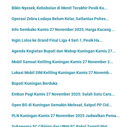
Bikin Nyesek, Kebobolan di Menit Terakhir Pesik Ku...
Operasi Zebra Lodaya Belum Kelar, Satlantas Polres...
Info Sembako Kamis 27 November 2025, Harga Kacang ...
Ingin Lolos ke Grand Final Liga 4 Seri 1, Pesik Ha...
Agenda Kegiatan Bupati dan Wabup Kuningan Kamis 27...
Mobil Samsat Keliling Kuningan Kamis 27 November 2...
Lokasi Mobil SIM Keliling Kuningan Kamis 27 Novemb...
Bupati Kuningan Berduka
Embun Pagi Kamis 27 November 2025: Salah Satu Cara...
Open BO di Kuningan Semakin Melesat, Satpol PP Cid...
PLN Kuningan Kamis 27 November 2025 Jadwalkan Pema...
Sukawarna FC Cikijing dan UBHI FC Bakal Tampil Mat...