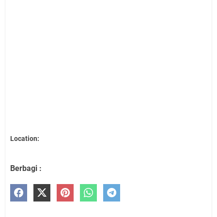
Location:
Berbagi :