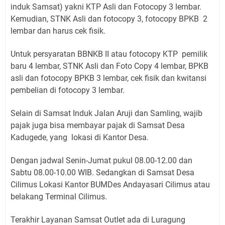
induk Samsat) yakni KTP Asli dan Fotocopy 3 lembar.
Kemudian, STNK Asli dan fotocopy 3, fotocopy BPKB 2
lembar dan harus cek fisik.
Untuk persyaratan BBNKB II atau fotocopy KTP pemilik
baru 4 lembar, STNK Asli dan Foto Copy 4 lembar, BPKB
asli dan fotocopy BPKB 3 lembar, cek fisik dan kwitansi
pembelian di fotocopy 3 lembar.
Selain di Samsat Induk Jalan Aruji dan Samling, wajib
pajak juga bisa membayar pajak di Samsat Desa
Kadugede, yang lokasi di Kantor Desa.
Dengan jadwal Senin-Jumat pukul 08.00-12.00 dan
Sabtu 08.00-10.00 WIB. Sedangkan di Samsat Desa
Cilimus Lokasi Kantor BUMDes Andayasari Cilimus atau
belakang Terminal Cilimus.
Terakhir Layanan Samsat Outlet ada di Luragung