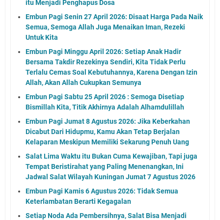
itu Menjadi Penghapus Dosa
Embun Pagi Senin 27 April 2026: Disaat Harga Pada Naik
Semua, Semoga Allah Juga Menaikan Iman, Rezeki
Untuk Kita
Embun Pagi Minggu April 2026: Setiap Anak Hadir
Bersama Takdir Rezekinya Sendiri, Kita Tidak Perlu
Terlalu Cemas Soal Kebutuhannya, Karena Dengan Izin
Allah, Akan Allah Cukupkan Semunya
Embun Pagi Sabtu 25 April 2026 : Semoga Disetiap
Bismillah Kita, Titik Akhirnya Adalah Alhamdulillah
Embun Pagi Jumat 8 Agustus 2026: Jika Keberkahan
Dicabut Dari Hidupmu, Kamu Akan Tetap Berjalan
Kelaparan Meskipun Memiliki Sekarung Penuh Uang
Salat Lima Waktu itu Bukan Cuma Kewajiban, Tapi juga
Tempat Beristirahat yang Paling Menenangkan, Ini
Jadwal Salat Wilayah Kuningan Jumat 7 Agustus 2026
Embun Pagi Kamis 6 Agustus 2026: Tidak Semua
Keterlambatan Berarti Kegagalan
Setiap Noda Ada Pembersihnya, Salat Bisa Menjadi