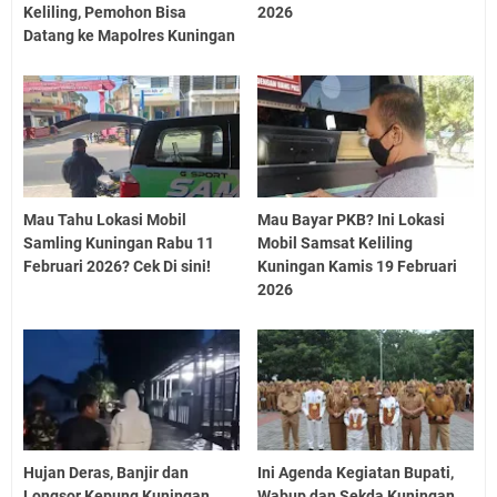
Keliling, Pemohon Bisa
2026
Datang ke Mapolres Kuningan
Mau Tahu Lokasi Mobil
Mau Bayar PKB? Ini Lokasi
Samling Kuningan Rabu 11
Mobil Samsat Keliling
Februari 2026? Cek Di sini!
Kuningan Kamis 19 Februari
2026
Hujan Deras, Banjir dan
Ini Agenda Kegiatan Bupati,
Longsor Kepung Kuningan
Wabup dan Sekda Kuningan