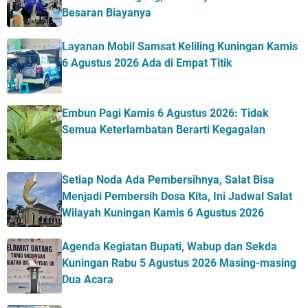
Besaran Biayanya
Layanan Mobil Samsat Keliling Kuningan Kamis
6 Agustus 2026 Ada di Empat Titik
Embun Pagi Kamis 6 Agustus 2026: Tidak
Semua Keterlambatan Berarti Kegagalan
Setiap Noda Ada Pembersihnya, Salat Bisa
Menjadi Pembersih Dosa Kita, Ini Jadwal Salat
Wilayah Kuningan Kamis 6 Agustus 2026
Agenda Kegiatan Bupati, Wabup dan Sekda
Kuningan Rabu 5 Agustus 2026 Masing-masing
Dua Acara