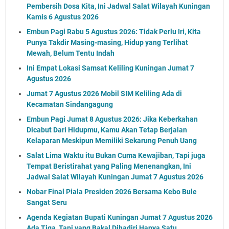
Pembersih Dosa Kita, Ini Jadwal Salat Wilayah Kuningan
Kamis 6 Agustus 2026
Embun Pagi Rabu 5 Agustus 2026: Tidak Perlu Iri, Kita
Punya Takdir Masing-masing, Hidup yang Terlihat
Mewah, Belum Tentu Indah
Ini Empat Lokasi Samsat Keliling Kuningan Jumat 7
Agustus 2026
Jumat 7 Agustus 2026 Mobil SIM Keliling Ada di
Kecamatan Sindangagung
Embun Pagi Jumat 8 Agustus 2026: Jika Keberkahan
Dicabut Dari Hidupmu, Kamu Akan Tetap Berjalan
Kelaparan Meskipun Memiliki Sekarung Penuh Uang
Salat Lima Waktu itu Bukan Cuma Kewajiban, Tapi juga
Tempat Beristirahat yang Paling Menenangkan, Ini
Jadwal Salat Wilayah Kuningan Jumat 7 Agustus 2026
Nobar Final Piala Presiden 2026 Bersama Kebo Bule
Sangat Seru
Agenda Kegiatan Bupati Kuningan Jumat 7 Agustus 2026
Ada Tiga, Tapi yang Bakal Dihadiri Hanya Satu