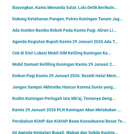
Bayangkan, Kamu Menunda Salat, Lalu Detik Berikutn...
Dukung Ketahanan Pangan, Polres Kuningan Tanam Jag...
Ada Insiden Bambu Roboh Pada Kamis Pagi, Aliran Li...
Agenda Kegiatan Bupati Kamis 29 Januari 2026 Ada T...
Cek di Sini! Lokasi Mobil SIM Keliling Kuningan Ka...
Mobil Samsat Kelilling Kuningan Kamis 29 Januari 2...
Embun Pagi Kamis 29 Januari 2026: Rezeki Halal Mem...
Jangan Sampai Akhiratku Hancur Karena Dunia yang...
Kodim Kuningan Peringati Isra Mir'aj, Temanya Deng...
Kamis 29 Januari 2026 PLN Kuningan Akan Melakukan ...
Perubahan KUHP dan KUHAP Bawa Konsekuensi Besar Te...
Ini Agenda Kegiatan Bupati, Wabup dan Sekda Kuning...