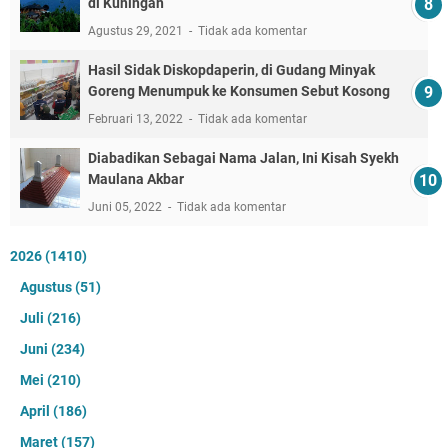
di Kuningan
Agustus 29, 2021
Tidak ada komentar
Hasil Sidak Diskopdaperin, di Gudang Minyak
Goreng Menumpuk ke Konsumen Sebut Kosong
Februari 13, 2022
Tidak ada komentar
Diabadikan Sebagai Nama Jalan, Ini Kisah Syekh
Maulana Akbar
Juni 05, 2022
Tidak ada komentar
2026
(1410)
Agustus
(51)
Juli
(216)
Juni
(234)
Mei
(210)
April
(186)
Maret
(157)