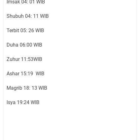
Imsak 04: 01 WIB
Shubuh 04: 11 WIB
Terbit 05: 26 WIB
Duha 06:00 WIB
Zuhur 11:53WIB
Ashar 15:19 WIB
Magrib 18: 13 WIB
Isya 19:24 WIB