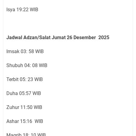
Isya 19:22 WIB
Jadwal Adzan/Salat Jumat 26
Desember
2025
Imsak 03: 58 WIB
Shubuh 04: 08 WIB
Terbit 05: 23 WIB
Duha 05:57 WIB
Zuhur 11:50 WIB
Ashar 15:16 WIB
Magrib 18: 10 WIB