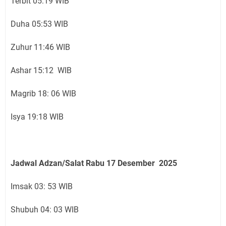
Terbit 05:19 WIB
Duha 05:53 WIB
Zuhur 11:46 WIB
Ashar 15:12 WIB
Magrib 18: 06 WIB
Isya 19:18 WIB
Jadwal Adzan/Salat Rabu 17
Desember
2025
Imsak 03: 53 WIB
Shubuh 04: 03 WIB