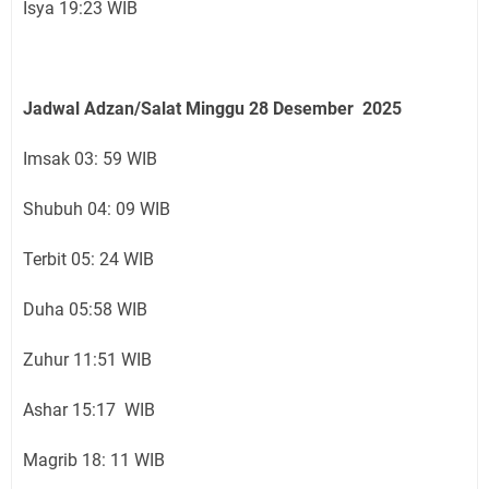
Isya 19:23 WIB
Jadwal Adzan/Salat Minggu 28
Desember
2025
Imsak 03: 59 WIB
Shubuh 04: 09 WIB
Terbit 05: 24 WIB
Duha 05:58 WIB
Zuhur 11:51 WIB
Ashar 15:17 WIB
Magrib 18: 11 WIB