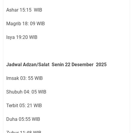
Ashar 15:15 WIB
Magrib 18: 09 WIB
Isya 19:20 WIB
Jadwal Adzan/Salat Senin 22
Desember
2025
Imsak 03: 55 WIB
Shubuh 04: 05 WIB
Terbit 05: 21 WIB
Duha 05:55 WIB
Zuhur 11:48 WIB