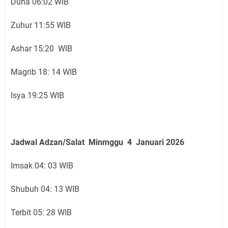
Duha 06:02 WIB
Zuhur 11:55 WIB
Ashar 15:20 WIB
Magrib 18: 14 WIB
Isya 19:25 WIB
Jadwal Adzan/Salat Minmggu 4 Januari
2026
Imsak 04: 03 WIB
Shubuh 04: 13 WIB
Terbit 05: 28 WIB