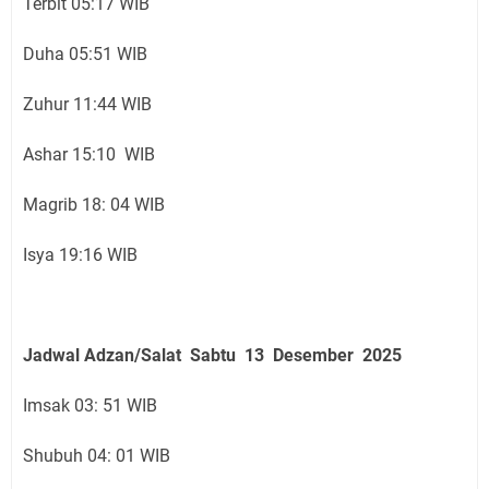
Terbit 05:17 WIB
Duha 05:51 WIB
Zuhur 11:44 WIB
Ashar 15:10 WIB
Magrib 18: 04 WIB
Isya 19:16 WIB
Jadwal Adzan/Salat Sabtu 13 Desember
2025
Imsak 03: 51 WIB
Shubuh 04: 01 WIB