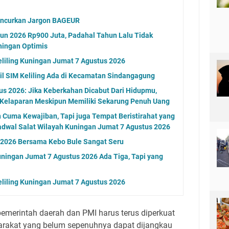
uncurkan Jargon BAGEUR
un 2026 Rp900 Juta, Padahal Tahun Lalu Tidak
ningan Optimis
eliling Kuningan Jumat 7 Agustus 2026
l SIM Keliling Ada di Kecamatan Sindangagung
s 2026: Jika Keberkahan Dicabut Dari Hidupmu,
 Kelaparan Meskipun Memiliki Sekarung Penuh Uang
n Cuma Kewajiban, Tapi juga Tempat Beristirahat yang
adwal Salat Wilayah Kuningan Jumat 7 Agustus 2026
n 2026 Bersama Kebo Bule Sangat Seru
ningan Jumat 7 Agustus 2026 Ada Tiga, Tapi yang
eliling Kuningan Jumat 7 Agustus 2026
 pemerintah daerah dan PMI harus terus diperkuat
arakat yang belum sepenuhnya dapat dijangkau