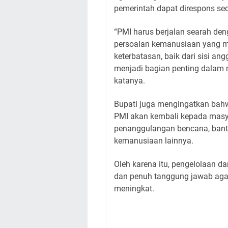
pemerintah dapat direspons sec
“PMI harus berjalan searah de
persoalan kemanusiaan yang m
keterbatasan, baik dari sisi 
menjadi bagian penting dalam
katanya.
Bupati juga mengingatkan bahw
PMI akan kembali kepada masy
penanggulangan bencana, bantua
kemanusiaan lainnya.
Oleh karena itu, pengelolaan da
dan penuh tanggung jawab aga
meningkat.