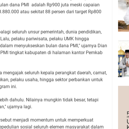
ulan dana PMI adalah Rp900 juta meski capaian
880.000 atau sekitat 88 persen dari target Rp800
palagi seluruh unsur pemerintah, dunia pendidikan,
 Lalu, pelaku pariwisata, pelaku UMK hingga
f dalam menyukseskan bulan dana PMI," ujarnya Dian
PMI tingkat kabupaten di halaman kantor Pemkab
 ia mengajak seluruh kepala perangkat daerah, camat,
dikan, pelaku usaha, hingga sektor perbankan untuk
ram ini.
ebih dahulu. Nilainya mungkin tidak besar, tetapi
n," ujarnya lagi.
ersebut menjadi momentum untuk memperkuat
pedulian sosial seluruh elemen masyarakat dalam