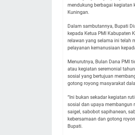
mendukung berbagai kegiatan 
Kuningan.
Dalam sambutannya, Bupati Di
kepada Ketua PMI Kabupaten Ku
relawan yang selama ini telah
pelayanan kemanusiaan kepad
Menurutnya, Bulan Dana PMI ti
atau kegiatan seremonial tahuna
sosial yang bertujuan membangk
gotong royong masyarakat da
“Ini bukan sekadar kegiatan rut
sosial dan upaya membangun ra
saigel, sabobot sapihanean, s
kebersamaan dan gotong royon
Bupati.