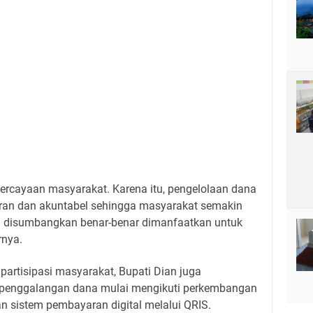
percayaan masyarakat. Karena itu, pengelolaan dana
aran dan akuntabel sehingga masyarakat semakin
g disumbangkan benar-benar dimanfaatkan untuk
rnya.
artisipasi masyarakat, Bupati Dian juga
penggalangan dana mulai mengikuti perkembangan
 sistem pembayaran digital melalui QRIS.