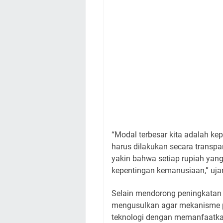
“Modal terbesar kita adalah ke
harus dilakukan secara transp
yakin bahwa setiap rupiah yan
kepentingan kemanusiaan,” uja
Selain mendorong peningkatan p
mengusulkan agar mekanisme 
teknologi dengan memanfaatkan