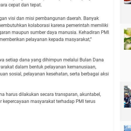
ara cepat dan tepat.
ngan visi dan misi pembangunan daerah. Banyak
embutuhkan kolaborasi karena pemerintah memiliki
anggaran maupun sumber daya manusia. Kehadiran PMI
 memberikan pelayanan kepada masyarakat,”
a setiap dana yang dihimpun melalui Bulan Dana
arakat dalam bentuk pelayanan kemanusiaan,
n sosial, pelayanan kesehatan, serta berbagai aksi
na harus dilakukan secara transparan, akuntabel,
r kepercayaan masyarakat terhadap PMI terus