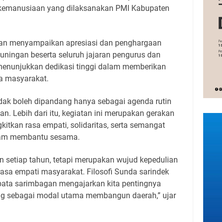
kemanusiaan yang dilaksanakan PMI Kabupaten
an menyampaikan apresiasi dan penghargaan
ningan beserta seluruh jajaran pengurus dan
 menunjukkan dedikasi tinggi dalam memberikan
a masyarakat.
dak boleh dipandang hanya sebagai agenda rutin
n. Lebih dari itu, kegiatan ini merupakan gerakan
itkan rasa empati, solidaritas, serta semangat
lam membantu sesama.
in setiap tahun, tetapi merupakan wujud kepedulian
sa empati masyarakat. Filosofi Sunda sarindek
abata sarimbagan mengajarkan kita pentingnya
g sebagai modal utama membangun daerah,” ujar