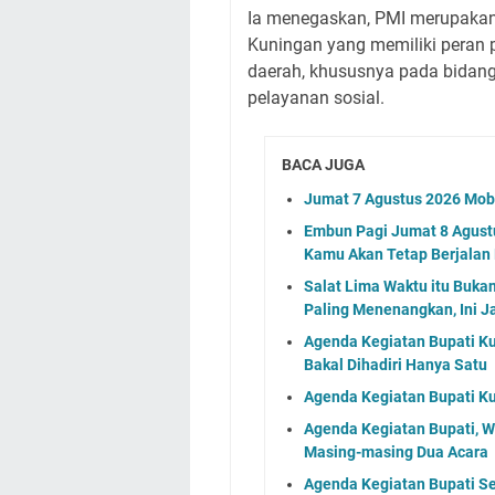
Ia menegaskan, PMI merupakan 
Kuningan yang memiliki pera
daerah, khususnya pada bidan
pelayanan sosial.
BACA JUGA
Jumat 7 Agustus 2026 Mobi
Embun Pagi Jumat 8 Agustu
Kamu Akan Tetap Berjalan
Salat Lima Waktu itu Buka
Paling Menenangkan, Ini J
Agenda Kegiatan Bupati Ku
Bakal Dihadiri Hanya Satu
Agenda Kegiatan Bupati Ku
Agenda Kegiatan Bupati, 
Masing-masing Dua Acara
Agenda Kegiatan Bupati S