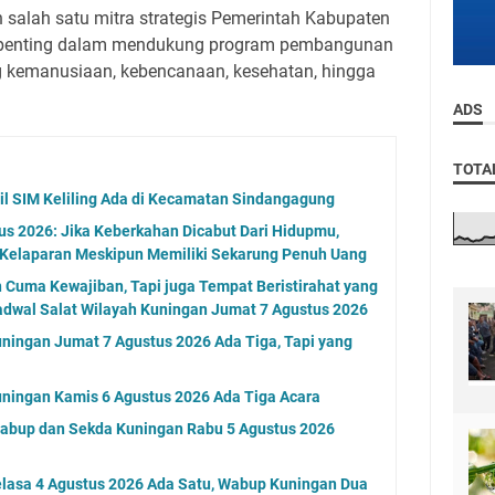
salah satu mitra strategis Pemerintah Kabupaten
n penting dalam mendukung program pembangunan
g kemanusiaan, kebencanaan, kesehatan, hingga
ADS
TOTA
l SIM Keliling Ada di Kecamatan Sindangagung
s 2026: Jika Keberkahan Dicabut Dari Hidupmu,
 Kelaparan Meskipun Memiliki Sekarung Penuh Uang
n Cuma Kewajiban, Tapi juga Tempat Beristirahat yang
adwal Salat Wilayah Kuningan Jumat 7 Agustus 2026
ningan Jumat 7 Agustus 2026 Ada Tiga, Tapi yang
ningan Kamis 6 Agustus 2026 Ada Tiga Acara
Wabup dan Sekda Kuningan Rabu 5 Agustus 2026
elasa 4 Agustus 2026 Ada Satu, Wabup Kuningan Dua