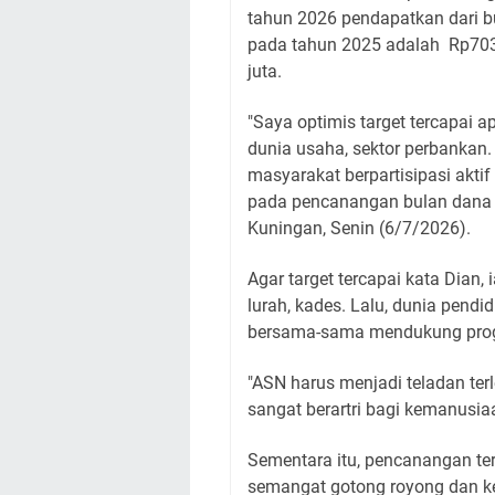
tahun 2026 pendapatkan dari b
pada tahun 2025 adalah Rp703.
juta.
"Saya optimis target tercapai a
dunia usaha, sektor perbankan.
masyarakat berpartisipasi akti
pada pencanangan bulan dana 
Kuningan, Senin (6/7/2026).
Agar target tercapai kata Dian,
lurah, kades. Lalu, dunia pendi
bersama-sama mendukung prog
"ASN harus menjadi teladan terl
sangat berartri bagi kemanusiaa
Sementara itu, pencanangan t
semangat gotong royong dan ke