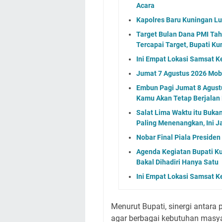
Acara
Kapolres Baru Kuningan L
Target Bulan Dana PMI Tah
Tercapai Target, Bupati Ku
Ini Empat Lokasi Samsat K
Jumat 7 Agustus 2026 Mobi
Embun Pagi Jumat 8 Agustu
Kamu Akan Tetap Berjalan
Salat Lima Waktu itu Buka
Paling Menenangkan, Ini J
Nobar Final Piala Preside
Agenda Kegiatan Bupati Ku
Bakal Dihadiri Hanya Satu
Ini Empat Lokasi Samsat K
Menurut Bupati, sinergi antara
agar berbagai kebutuhan masy