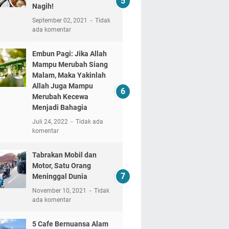
Nagih!
September 02, 2021
Tidak
ada komentar
Embun Pagi: Jika Allah
Mampu Merubah Siang
Malam, Maka Yakinlah
Allah Juga Mampu
Merubah Kecewa
Menjadi Bahagia
Juli 24, 2022
Tidak ada
komentar
Tabrakan Mobil dan
Motor, Satu Orang
Meninggal Dunia
November 10, 2021
Tidak
ada komentar
5 Cafe Bernuansa Alam