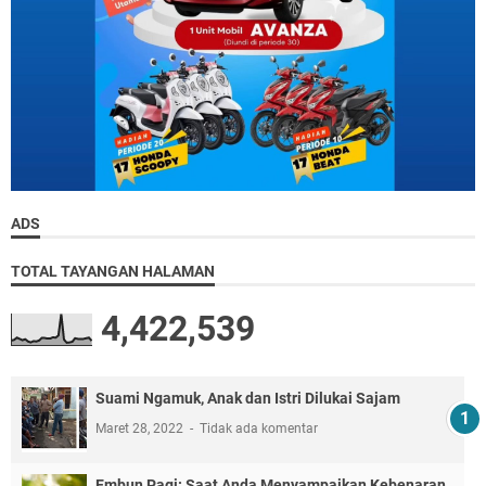
ADS
TOTAL TAYANGAN HALAMAN
4,422,539
Suami Ngamuk, Anak dan Istri Dilukai Sajam
Maret 28, 2022
Tidak ada komentar
Embun Pagi: Saat Anda Menyampaikan Kebenaran,