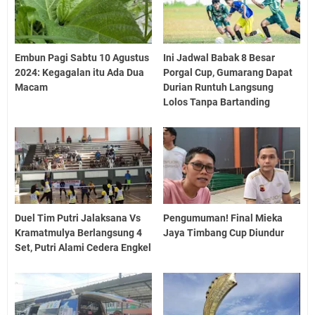
Embun Pagi Sabtu 10 Agustus
Ini Jadwal Babak 8 Besar
2024: Kegagalan itu Ada Dua
Porgal Cup, Gumarang Dapat
Macam
Durian Runtuh Langsung
Lolos Tanpa Bartanding
Duel Tim Putri Jalaksana Vs
Pengumuman! Final Mieka
Kramatmulya Berlangsung 4
Jaya Timbang Cup Diundur
Set, Putri Alami Cedera Engkel