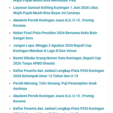
Wajib Pajak Masih Bisa Membayar PKB
Layanan Samsat Keliling Kuningan 1 Juni 2026 Libur,
Wajib Pajak Masih Bisa Bayar, Ini Caranya
Akademi Persib Kuningan Juara KJL U-15 , Promig
Kecewa
Nobar Final Piala Presiden 2026 Bersama Kebo Bule
Sangat Seru
Jangan Lupa, Minggu 2 Agustus 2026 Bupati Cup
Kuningan Mainkan 8 Laga di Dua Venue
Resmi Dibuka Orang Nomor Satu Kuningan, Bupati Cup
2026 Tanpa APBD Dimulai
Daftar Peserta dan Jadwal Lengkap Piala PSSI Kuningan
2026 Kelompok Umur 13 Tahun dan U-15
Persib Menang, Tolic Senang, Puji Penampilan Anak
Asuhnya
Akademi Persib Kuningan Juara KJL U-15 , Promig
Kecewa
Daftar Peserta dan Jadwal Lengkap Piala PSSI Kuningan