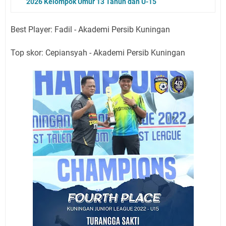
2026 Kelompok Umur 13 Tahun dan U-15
Best Player: Fadil - Akademi Persib Kuningan
Top skor: Cepiansyah - Akademi Persib Kuningan