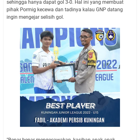
sehingga hanya dapat gol 3-0. Hal ini yang membuat
pihak Pormig kecewa dan tadinya kalau GNP datang
ingin mengejar selisih gol.
"Benar-benar mengecawakan, kasihan anak-anak,