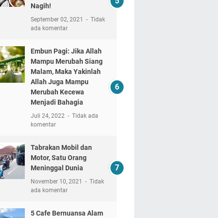
Nagih!
September 02, 2021
Tidak
ada komentar
Embun Pagi: Jika Allah
Mampu Merubah Siang
Malam, Maka Yakinlah
Allah Juga Mampu
Merubah Kecewa
Menjadi Bahagia
Juli 24, 2022
Tidak ada
komentar
Tabrakan Mobil dan
Motor, Satu Orang
Meninggal Dunia
November 10, 2021
Tidak
ada komentar
5 Cafe Bernuansa Alam