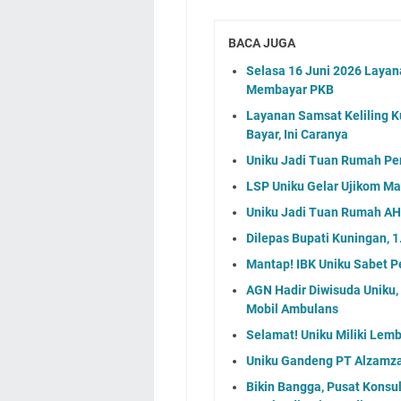
BACA JUGA
Selasa 16 Juni 2026 Layan
Membayar PKB
Layanan Samsat Keliling Ku
Bayar, Ini Caranya
Uniku Jadi Tuan Rumah P
LSP Uniku Gelar Ujikom M
Uniku Jadi Tuan Rumah AHE
Dilepas Bupati Kuningan, 
Mantap! IBK Uniku Sabet 
AGN Hadir Diwisuda Uniku,
Mobil Ambulans
Selamat! Uniku Miliki Lemb
Uniku Gandeng PT Alzamz
Bikin Bangga, Pusat Konsu