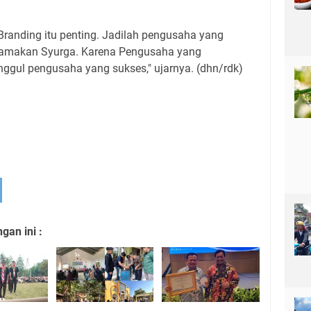
n Branding itu penting. Jadilah pengusaha yang
makan Syurga. Karena Pengusaha yang
nggul pengusaha yang sukses," ujarnya. (dhn/rdk)
an ini :