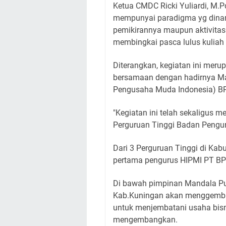
Ketua CMDC Ricki Yuliardi, M
mempunyai paradigma yg dinam
pemikirannya maupun aktivitas
membingkai pasca lulus kulia
Diterangkan, kegiatan ini mer
bersamaan dengan hadirnya M
Pengusaha Muda Indonesia) BP
"Kegiatan ini telah sekaligus
Perguruan Tinggi Badan Pengu
Dari 3 Perguruan Tinggi di Kab
pertama pengurus HIPMI PT B
Di bawah pimpinan Mandala Pu
Kab.Kuningan akan menggembl
untuk menjembatani usaha bisn
mengembangkan.