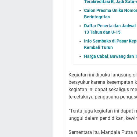
Terakreditasi B, Jadi Satu-
Calon Presma Uniku Nomor U
Berintegritas
Daftar Peserta dan Jadwa
13 Tahun dan U-15
Info Sembako di Pasar Kep
Kembali Turun
Harga Cabai, Bawang dan T
Kegiatan ini dibuka langsung 
bersyukur karena kesempatan k
kegiatan ini dapat sekaligus 
tercetaknya pengusaha-pengus
"Tentu juga kegiatan ini dapa
unggul dalam pendidikan, kewi
Sementara itu, Mandala Putra 