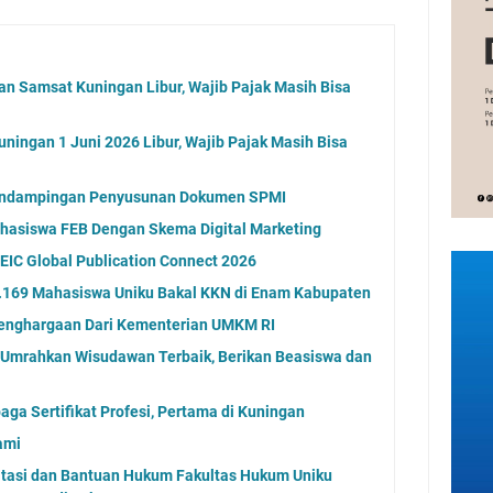
an Samsat Kuningan Libur, Wajib Pajak Masih Bisa
ningan 1 Juni 2026 Libur, Wajib Pajak Masih Bisa
endampingan Penyusunan Dokumen SPMI
ahasiswa FEB Dengan Skema Digital Marketing
IC Global Publication Connect 2026
1.169 Mahasiswa Uniku Bakal KKN di Enam Kabupaten
Penghargaan Dari Kementerian UMKM RI
 Umrahkan Wisudawan Terbaik, Berikan Beasiswa dan
aga Sertifikat Profesi, Pertama di Kuningan
ami
ltasi dan Bantuan Hukum Fakultas Hukum Uniku