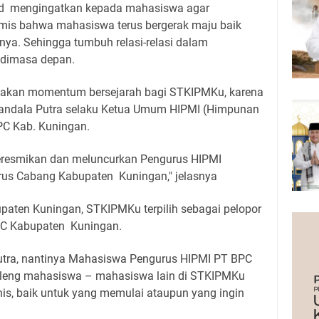
.Pd mengingatkan kepada mahasiswa agar
is bahwa mahasiswa terus bergerak maju baik
nya. Sehingga tumbuh relasi-relasi dalam
h dimasa depan.
upakan momentum bersejarah bagi STKIPMKu, karena
andala Putra selaku Ketua Umum HIPMI (Himpunan
C Kab. Kuningan.
 meresmikan dan meluncurkan Pengurus HIPMI
rus Cabang Kabupaten Kuningan," jelasnya
upaten Kuningan, STKIPMKu terpilih sebagai pelopor
PC Kabupaten Kuningan.
tra, nantinya Mahasiswa Pengurus HIPMI PT BPC
eng mahasiswa – mahasiswa lain di STKIPMKu
is, baik untuk yang memulai ataupun yang ingin